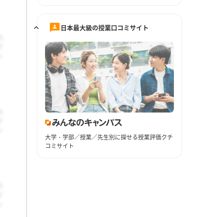
日本最大級の授業口コミサイト
大学・学部／授業／先生別に探せる授業評価クチ
コミサイト