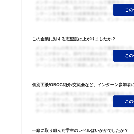
この企業に対する志望度は上がりましたか？
個別面談/OBOG紹介/交流会など、インターン参加
一緒に取り組んだ学生のレベルはいかがでしたか？