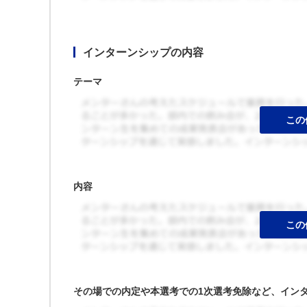
インターンシップの内容
テーマ
内容
その場での内定や本選考での1次選考免除など、イン