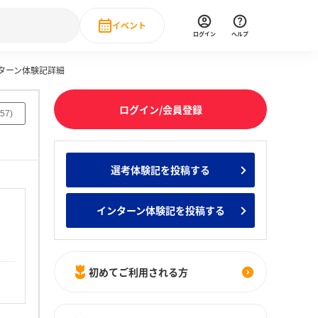
イベント
ログイン
ヘルプ
ンターン体験記詳細
Event
の新卒就職人気企業ランキング
みんなのインターン人気企業ランキン
直近のイベント一覧
ログイン/会員登録
57
)
もっと見る
 IT・DX現場社員インタビュー
選考体験記を投稿する
の新卒就職人気企業ランキング
みんなのインターン人気企業ランキン
インターン体験記を投稿する
初めてご利用される方