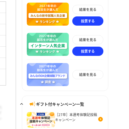
結果を見る
投票する
結果を見る
投票する
結果を見る
ギフト付キャンペーン一覧
［27卒］本選考体験記投稿
キャンペーン