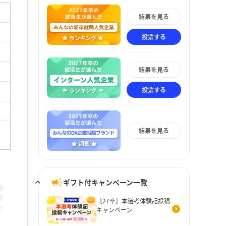
結果を見る
投票する
結果を見る
投票する
結果を見る
ギフト付キャンペーン一覧
［27卒］本選考体験記投稿
キャンペーン