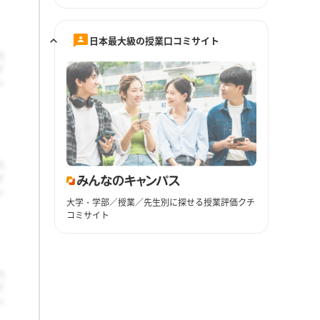
日本最大級の授業口コミサイト
大学・学部／授業／先生別に探せる授業評価クチ
コミサイト