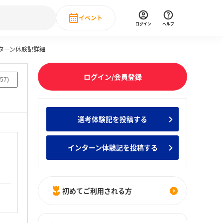
イベント
ログイン
ヘルプ
ンターン体験記詳細
Event
の新卒就職人気企業ランキング
みんなのインターン人気企業ランキン
直近のイベント一覧
ログイン/会員登録
57
)
もっと見る
 IT・DX現場社員インタビュー
選考体験記を投稿する
の新卒就職人気企業ランキング
みんなのインターン人気企業ランキン
インターン体験記を投稿する
初めてご利用される方