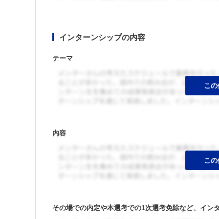
インターンシップの内容
テーマ
内容
その場での内定や本選考での1次選考免除など、イン