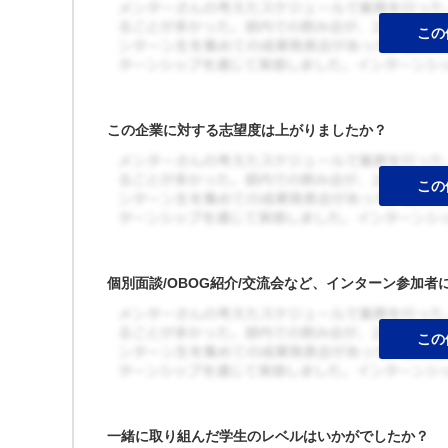
この企業に対する志望度は上がりましたか？
個別面談/OBOG紹介/交流会など、インターン参加
一緒に取り組んだ学生のレベルはいかがでしたか？