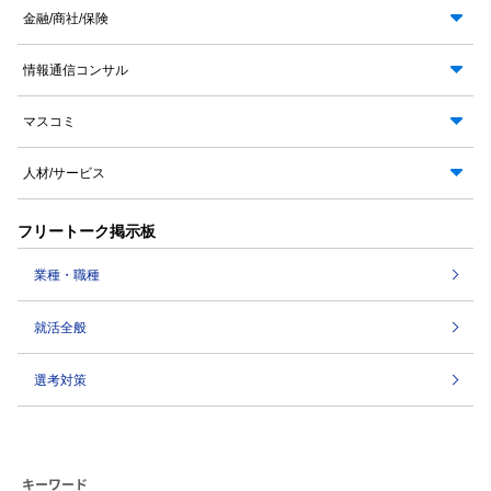
金融/商社/保険
情報通信コンサル
マスコミ
人材/サービス
フリートーク掲示板
業種・職種
就活全般
選考対策
キーワード