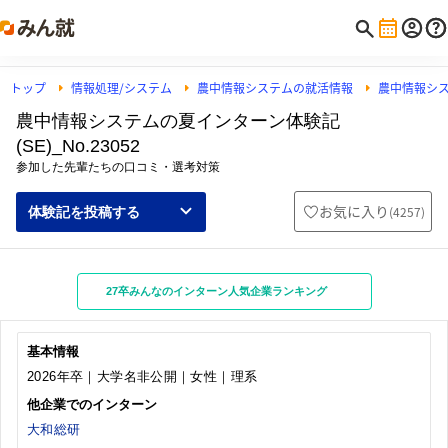
トップ
情報処理/システム
農中情報システムの就活情報
農中情報シ
農中情報システムの夏インターン体験記
(SE)_No.23052
参加した先輩たちの口コミ・選考対策
お気に入り
(
4257
)
体験記を投稿する
27卒みんなのインターン人気企業ランキング
基本情報
2026年卒｜大学名非公開｜女性｜理系
他企業でのインターン
大和総研