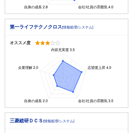
第一ライフテクノクロス
[情報処理/システム]
オススメ度
三菱総研ＤＣＳ
[情報処理/システム]