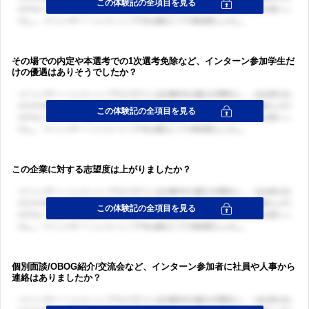
その場での内定や本選考での1次選考免除など、インターン参加学生だ
けの優遇はありそうでしたか？
この企業に対する志望度は上がりましたか？
個別面談/OBOG紹介/交流会など、インターン参加者に社員や人事から
連絡はありましたか？