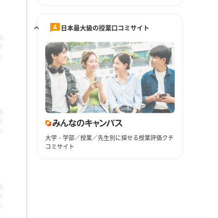
日本最大級の授業口コミサイト
大学・学部／授業／先生別に探せる授業評価クチ
コミサイト