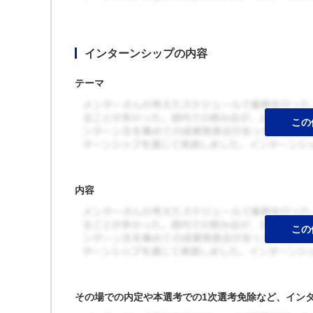
インターンシップの内容
テーマ
内容
その場での内定や本選考での1次選考免除など、イン