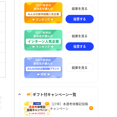
結果を見る
投票する
結果を見る
投票する
結果を見る
ギフト付キャンペーン一覧
［27卒］本選考体験記投稿
キャンペーン