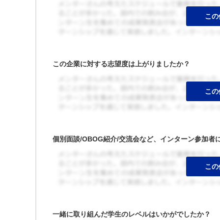
この企業に対する志望度は上がりましたか？
個別面談/OBOG紹介/交流会など、インターン参加
一緒に取り組んだ学生のレベルはいかがでしたか？