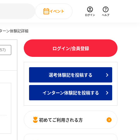
イベント
ログイン
ヘルプ
ンターン体験記詳細
Event
の新卒就職人気企業ランキング
みんなのインターン人気企業ランキン
直近のイベント一覧
ログイン/会員登録
57
)
もっと見る
 IT・DX現場社員インタビュー
選考体験記を投稿する
の新卒就職人気企業ランキング
みんなのインターン人気企業ランキン
インターン体験記を投稿する
初めてご利用される方