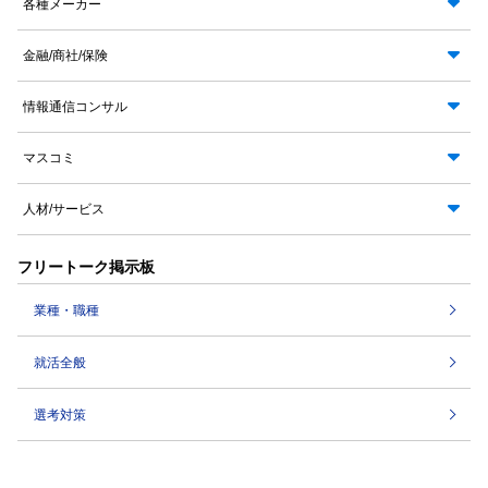
各種メーカー
金融/商社/保険
情報通信コンサル
マスコミ
人材/サービス
フリートーク掲示板
業種・職種
就活全般
選考対策