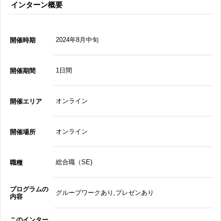
インターン概要
2024年8月中旬
開催時期
1日間
開催期間
オンライン
開催エリア
オンライン
開催場所
総合職（SE)
職種
プログラムの
グループワークあり,プレゼンあり
内容
このインター