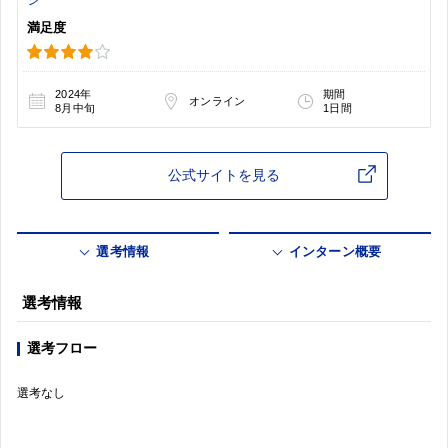
満足度
2024年
期間
オンライン
8月中旬
1日間
公式サイトを見る
選考情報
インターン概要
選考情報
選考フロー
選考なし