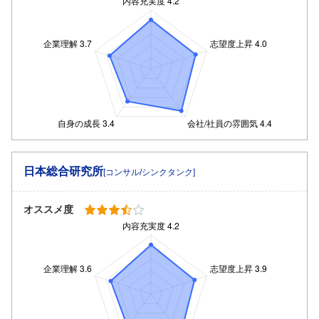
日本総合研究所
[コンサル/シンクタンク]
オススメ度