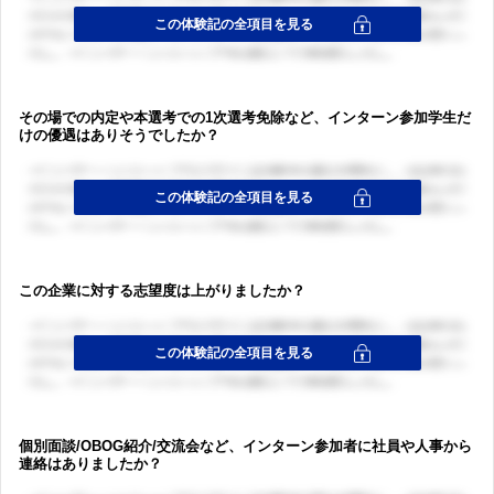
その場での内定や本選考での1次選考免除など、インターン参加学生だ
けの優遇はありそうでしたか？
この企業に対する志望度は上がりましたか？
個別面談/OBOG紹介/交流会など、インターン参加者に社員や人事から
連絡はありましたか？