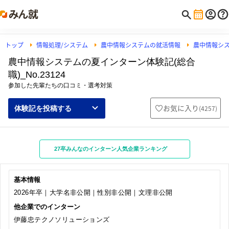
トップ
情報処理/システム
農中情報システムの就活情報
農中情報シ
農中情報システムの夏インターン体験記(総合
職)_No.23124
参加した先輩たちの口コミ・選考対策
お気に入り
(
4257
)
体験記を投稿する
27卒みんなのインターン人気企業ランキング
基本情報
2026年卒｜大学名非公開｜性別非公開｜文理非公開
他企業でのインターン
伊藤忠テクノソリューションズ