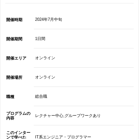
2024年7月中旬
開催時期
1日間
開催期間
オンライン
開催エリア
オンライン
開催場所
総合職
職種
プログラムの
レクチャー中心,グループワークあり
内容
このインター
IT系エンジニア・プログラマー
ンで学べた