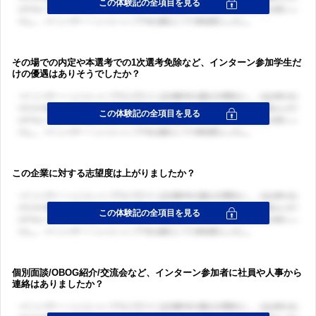
その場での内定や本選考での1次選考免除など、インターン参加学生だ
けの優遇はありそうでしたか？
この企業に対する志望度は上がりましたか？
個別面談/OBOG紹介/交流会など、インターン参加者に社員や人事から
連絡はありましたか？