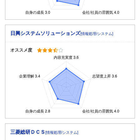
日興システムソリューションズ
[情報処理/システム]
オススメ度
三菱総研ＤＣＳ
[情報処理/システム]