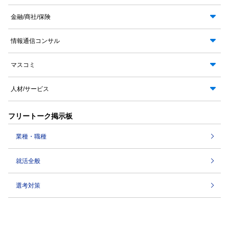
金融/商社/保険
情報通信コンサル
マスコミ
人材/サービス
フリートーク掲示板
業種・職種
就活全般
選考対策