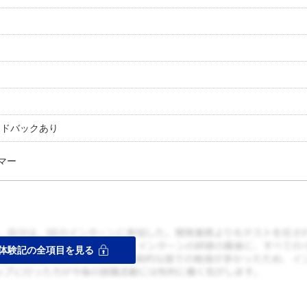
ードバックあり
マー