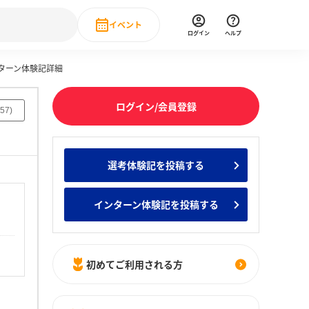
イベント
ログイン
ヘルプ
ンターン体験記詳細
Event
の新卒就職人気企業ランキング
みんなのインターン人気企業ランキン
直近のイベント一覧
ログイン/会員登録
57
)
もっと見る
 IT・DX現場社員インタビュー
選考体験記を投稿する
の新卒就職人気企業ランキング
みんなのインターン人気企業ランキン
インターン体験記を投稿する
初めてご利用される方