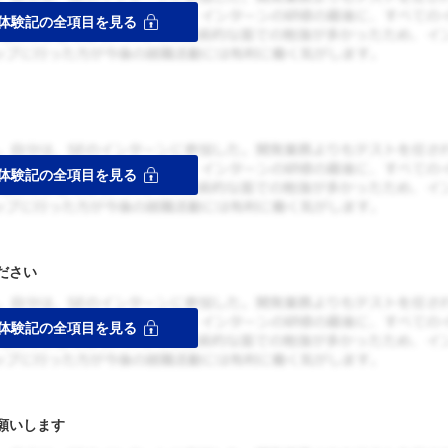
ださい
願いします