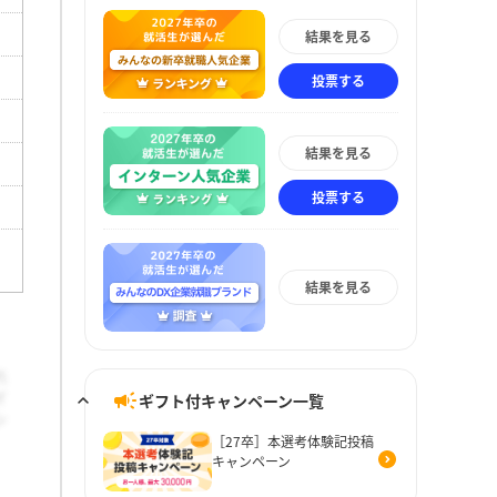
結果を見る
投票する
結果を見る
投票する
結果を見る
ギフト付キャンペーン一覧
［27卒］本選考体験記投稿
キャンペーン