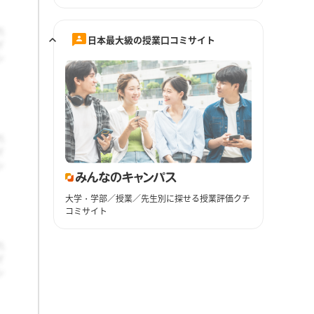
日本最大級の授業口コミサイト
大学・学部／授業／先生別に探せる授業評価クチ
コミサイト