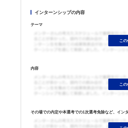
インターンシップの内容
テーマ
内容
その場での内定や本選考での1次選考免除など、イン