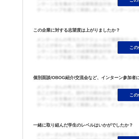
この企業に対する志望度は上がりましたか？
個別面談/OBOG紹介/交流会など、インターン参加
一緒に取り組んだ学生のレベルはいかがでしたか？