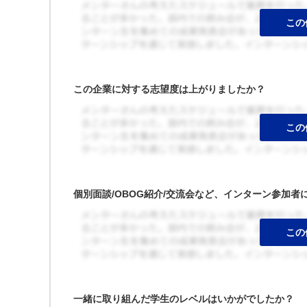
この企業に対する志望度は上がりましたか？
個別面談/OBOG紹介/交流会など、インターン参加
一緒に取り組んだ学生のレベルはいかがでしたか？