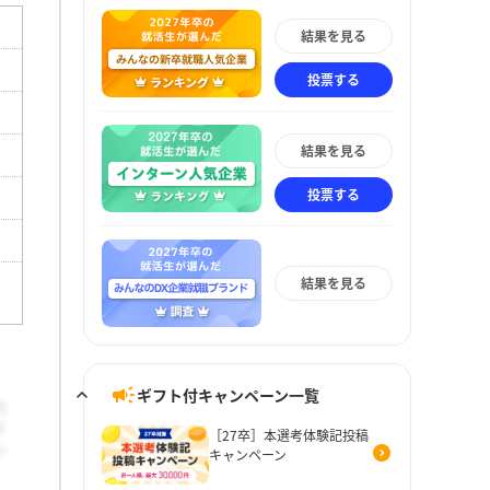
結果を見る
投票する
結果を見る
投票する
結果を見る
ギフト付キャンペーン一覧
［27卒］本選考体験記投稿
キャンペーン