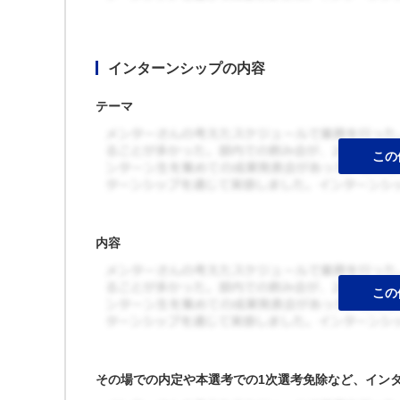
インターンシップの内容
テーマ
内容
その場での内定や本選考での1次選考免除など、イン