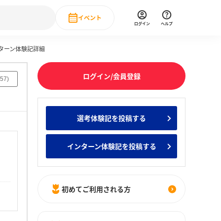
イベント
ログイン
ヘルプ
ンターン体験記詳細
Event
の新卒就職人気企業ランキング
みんなのインターン人気企業ランキン
直近のイベント一覧
ログイン/会員登録
57
)
もっと見る
 IT・DX現場社員インタビュー
選考体験記を投稿する
の新卒就職人気企業ランキング
みんなのインターン人気企業ランキン
インターン体験記を投稿する
初めてご利用される方