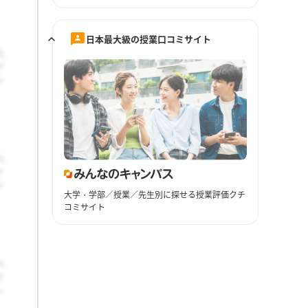
日本最大級の授業口コミサイト
大学・学部／授業／先生別に探せる授業評価クチ
コミサイト