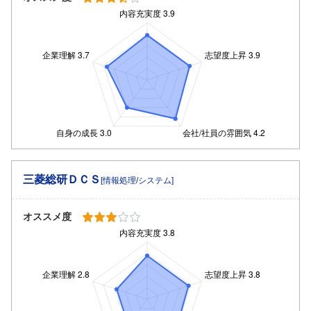
三菱総研ＤＣＳ
[情報処理/システム]
オススメ度