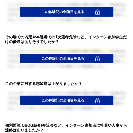
その場での内定や本選考での1次選考免除など、インターン参加学生だ
けの優遇はありそうでしたか？
この企業に対する志望度は上がりましたか？
個別面談/OBOG紹介/交流会など、インターン参加者に社員や人事から
連絡はありましたか？