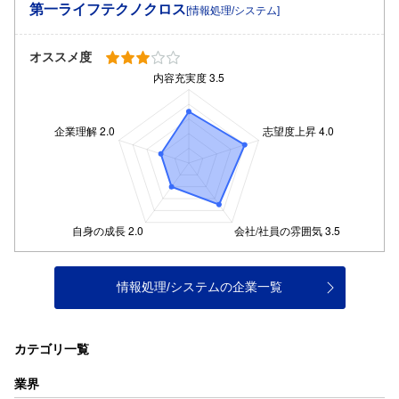
第一ライフテクノクロス
[情報処理/システム]
オススメ度
情報処理/システムの企業一覧
カテゴリ一覧
業界