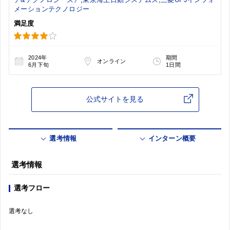
メーションテクノロジー
満足度
2024年
期間
オンライン
6月下旬
1日間
公式サイトを見る
選考情報
インターン概要
選考情報
選考フロー
選考なし