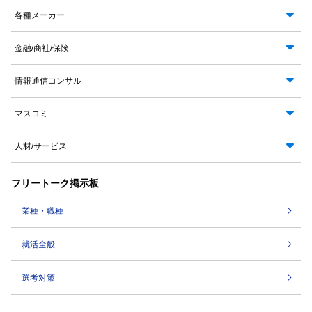
各種メーカー
金融/商社/保険
情報通信コンサル
マスコミ
人材/サービス
フリートーク掲示板
業種・職種
就活全般
選考対策