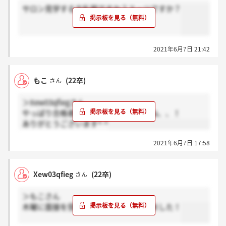
サロン見学する方私服ですか？スーツですか？
2021年6月7日 21:42
もこ
(22卒)
さん
＞Xew03qfiegさん
やっぱり合格者には電話連絡なんですね、、！
ありがとうございます^ ^
2021年6月7日 17:58
Xew03qfieg
(22卒)
さん
＞もこさん
木曜に面接を受けて翌日にお電話が来ました！