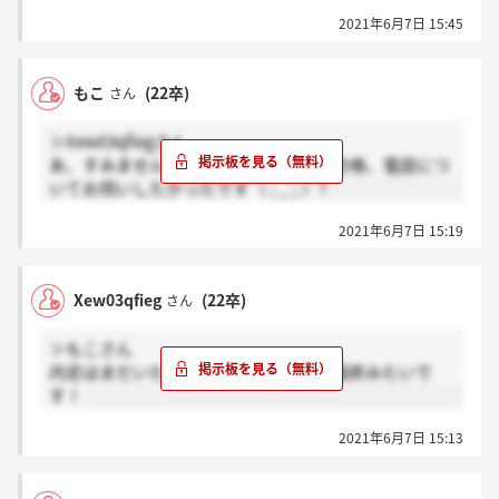
2021年6月7日 15:45
もこ
(22卒)
さん
＞Xew03qfiegさん
あ、すみません間違えました！その場合格、電話につ
いてお伺いしたかったです（ ; _ ; ）?
2021年6月7日 15:19
Xew03qfieg
(22卒)
さん
＞もこさん
内定はまだいただいてません！！次が最終みたいで
す！
2021年6月7日 15:13