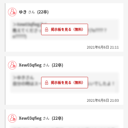
ゆき
(22卒)
さん
＞Xew03qfiegさん
教えてくださってありがとうございます(?o???? ?
o?????)
助かりました！！
2021年6月6日 21:11
Xew03qfieg
(22卒)
さん
＞ゆきさん
自分の時はスーツと私服で半分半分くらいでしたよ！
2021年6月6日 21:03
Xew03qfieg
(22卒)
さん