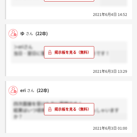
2021年6月4日 14:52
ゆ
(22卒)
さん
＞eriさん
当日・翌日に電話で来ている方いるそうです！
2021年6月3日 13:29
eri
(22卒)
さん
四次面接を受けた方に質問です！
結果はいつ頃来られるか聞いた方いらっしゃいます
か？
2021年6月3日 01:00