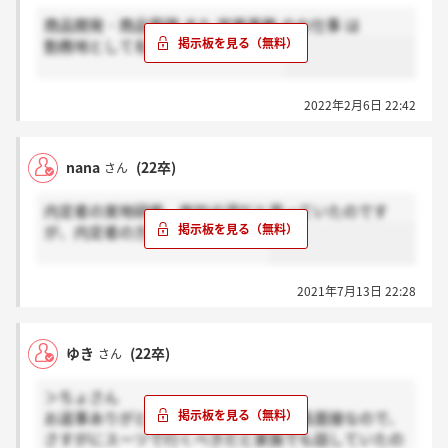
商品開発・商品管理 また 営業事務 のお仕事 は
勤務地として名古屋はありますか？
2022年2月6日 22:42
nana
(22卒)
さん
内定者の実地研修、参加必須だと思っていたのです
が、内定者の方参加されますか？
2021年7月13日 22:28
ゆき
(22卒)
さん
＞ちょさん
お返事ありがとうございます！人事部長面接なので、
さすがにスーツで行くべきだと家族でも話していたの