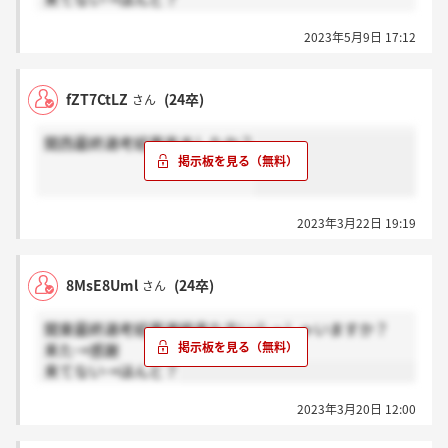
お願いします！
2023年5月9日 17:12
fZT7CtLZ
(24卒)
さん
関西最終選考結果来ましたか？
2023年3月22日 19:19
8MsE8Uml
(24卒)
さん
関東最終選考結果連絡来た方いらっしゃいますか？
来た→感謝
来てない→ほんと？
2023年3月20日 12:00