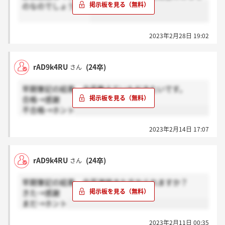
のなのでしょうか？
2023年2月28日 19:02
rAD9k4RU
(24卒)
さん
早期筆記の結果、合否教えていただきたいです。
合格→感謝
不合格→ホント
2023年2月14日 17:07
rAD9k4RU
(24卒)
さん
早期筆記の結果、合否連絡きた方おられますか？
きた→感謝
まだ→ホント
2023年2月11日 00:35