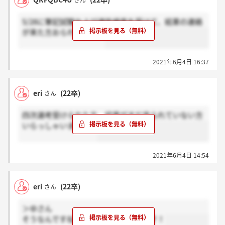
さん
5/28に筆記試験および適性検査を受けて、結果の連絡
が来た方おられますか？
2021年6月4日 16:37
eri
(22卒)
さん
四次選考受けられた方、結果がまだ来られていない方
いらっしゃいますか？
2021年6月4日 14:54
eri
(22卒)
さん
＞ゆさん
そうなんですね！ありがとうございます！