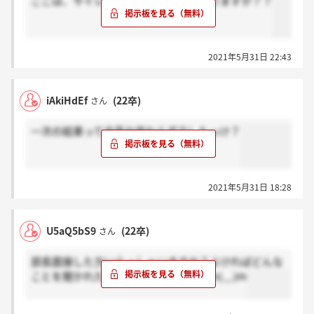
ここは、サイレントに落とすことはありますか？？
2021年5月31日 22:43
iAkiHdEf
(22卒)
さん
一次の結果って合否か変わらずでしたっけ？
2021年5月31日 18:28
U5aQ5bS9
(22卒)
さん
部長面接した方いらっしゃいますか？よければどんな
ことを聞かれたのか教えてほしいですm(._.)m