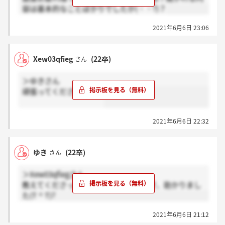
容は基本的なことばかりでしたか(・・?)？
2021年6月6日 23:06
Xew03qfieg
(22卒)
さん
＞ゆきさん
頑張ってください(^ ^)！
2021年6月6日 22:32
ゆき
(22卒)
さん
＞Xew03qfiegさん
教えてくださってありがとうございます、助かりまし
た(T ^ T)?
2021年6月6日 21:12