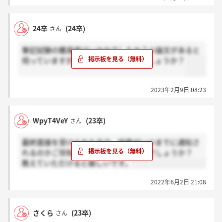
24卒
(24卒)
さん
筆記試験の難易度はいかかでしたか？小論文があると
伺っていますが、何文字程度のものでしょうか？
2023年2月9日 08:23
WpyT4VeY
(23卒)
さん
最終面接を受けられた方で、結果がいつまでに通知さ
れるのかご存知の方いらっしゃいますでしょうか？
教えていただけると嬉しいです。
2022年6月2日 21:08
さくら
(23卒)
さん