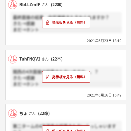
RbLLZmfP
(22卒)
さん
最終面接の結果、内定連絡きた方おられますか？
きた→感謝
まだ→ホント
2021年6月23日 13:10
TuhFNQV2
(22卒)
さん
関西の4次面接の結果きた方いますか、、？
きた→感謝
まだ→ホント
2021年6月16日 16:49
ちょ
(22卒)
さん
第二タームの4次選考の結果きた方いらっしゃいます