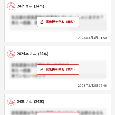
24卒
(24卒)
さん
名古屋の部長面接の結果来た方いらっしゃいますか？
来た→感謝、来ていない→ホント
2023年3月3日 11:50
2024卒
(24卒)
さん
部長面接の合否来た方いますか？
来た→感謝
来ていない→ホント
2023年3月2日 16:46
24卒
(24卒)
さん
部長面接は今までの面接と比べて少し圧迫感のあるも