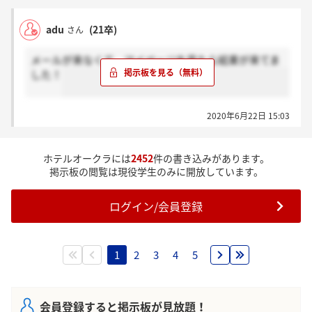
adu
(21卒)
さん
メールが来なくて、マイページを見たら結果が来てま
した！
2020年6月22日 15:03
ホテルオークラには
2452
件の書き込みがあります。
掲示板の閲覧は現役学生のみに開放しています。
ログイン/会員登録
1
2
3
4
5
会員登録すると掲示板が見放題！