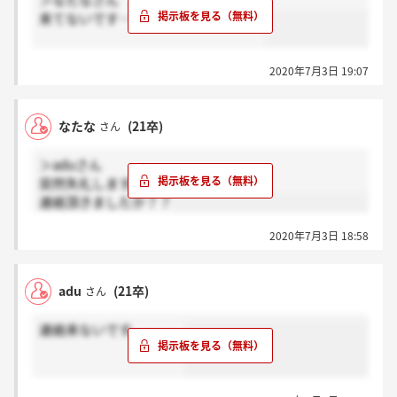
＞なたなさん
来てないです…お祈りすら来ません…
2020年7月3日 19:07
なたな
(21卒)
さん
＞aduさん
突然失礼します。
連絡頂きましたか？？
2020年7月3日 18:58
adu
(21卒)
さん
連絡来ないです、、、、