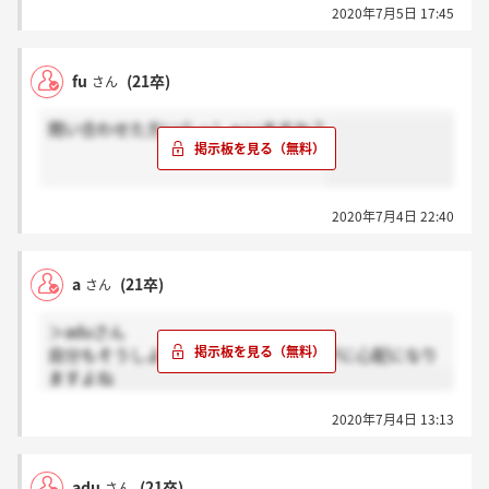
2020年7月5日 17:45
fu
(21卒)
さん
問い合わせた方いらっしゃいますか？
2020年7月4日 22:40
a
(21卒)
さん
＞aduさん
自分もそうしようか迷ってます。さすがに心配になり
ますよね
2020年7月4日 13:13
adu
(21卒)
さん