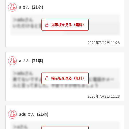
a
(21卒)
さん
＞aduさん
いただけると言ってました
2020年7月2日 11:28
a
(21卒)
さん
＞aduさん
来てないですよね。。。3日金曜日までに電話かメー
ルと言ってました。不安ですが待ちましょう
2020年7月2日 11:28
adu
(21卒)
さん
＞aさん