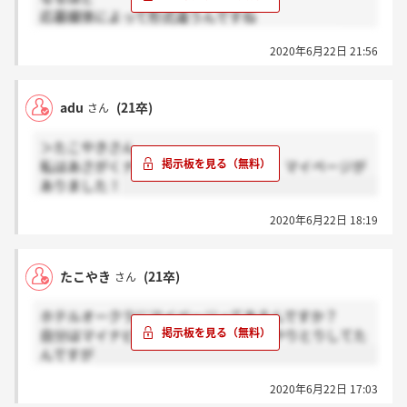
応募媒体によって形式違うんですね
なんも音沙汰ないのでもう期待してないです…笑
2020年6月22日 21:56
adu
(21卒)
さん
＞たこやきさん
私はあさがくナビで登録していたので、マイページが
ありました！
2020年6月22日 18:19
たこやき
(21卒)
さん
ホテルオークラにマイページってあるんですか？
自分はマイナビの返信機能とメールでやりとりしてた
んですが
2020年6月22日 17:03