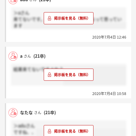
＞aさん
来てないです。問い合わせてみようかなって思ってい
ます
2020年7月4日 12:46
a
(21卒)
さん
結果来てないですよね？
2020年7月4日 10:58
なたな
(21卒)
さん
＞aduさん
ですね、、