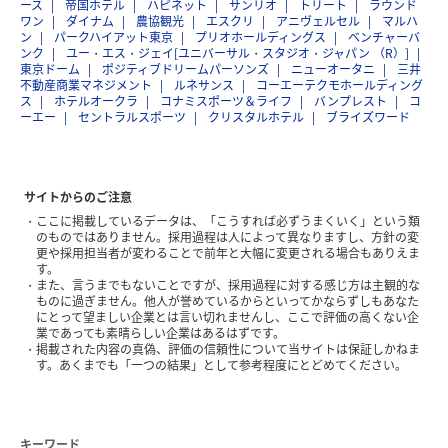
ース
帝国ホテル
ハピネット
サンリオ
トリート
ラウンド
ワン
ダイナム
農協観光
エスクリ
アニヴェルセル
マルハ
ン
パークハイアット東京
プリオホールディングス
ベンチャーバ
ンク
ユー・エス・ジェイ[ユニバーサル・スタジオ・ジャパン （R）]
東京ドーム
ポジティブドリームパーソンズ
ニューオータニ
三井
不動産商業マネジメント
ルネサンス
コーエーテクモホールディング
ス
ホテルオークラ
コナミスポーツ＆ライフ
バンプレスト
コ
ーエー
セントラルスポーツ
クリスタルホテル
ブライズワード
サイトからのご注意
ここに掲載しているデータは、「こうすれば必ずうまくいく」という類
のものではありません。採用過程は人によって異なりますし、方針の変
更や採用担当者が変わることで前年と大幅に変更される場合もありえま
す。
また、言うまでもないことですが、採用過程に対する感じ方は主観的な
ものに過ぎません。他人が誉めているからといってかならずしもあなた
にとって望ましい企業とは言い切れませんし、ここで評価の高くない企
業であっても素晴らしい企業はあるはずです。
掲載された内容の真偽、評価の信頼性について当サイトは保証しかねま
す。あくまでも「一つの結果」として参考程度にとどめてください。
キーワード