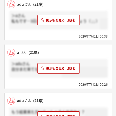
adu
(21卒)
さん
＞aさん
私もです…3日まで希望持って祈りましょう（ ; ; ）
2020年7月1日 00:33
a
(21卒)
さん
＞aduさん
自分まだ来てないです。。。
2020年7月1日 00:26
adu
(21卒)
さん
もう結果来た方いらっしゃるんですか！？