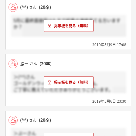
(^^)
(20卒)
さん
5月に最終面接受けた方で結果の連絡来てる方います
か？
2019年5月9日 17:08
ぷー
(20卒)
さん
＞(^^)さん
ゴールデンウィークは関係ないのですね。
ご丁寧に教えていただきありがとうございます。
2019年5月6日 23:30
(^^)
(20卒)
さん
＞ぷーさん