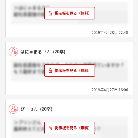
＞はにゃまるさん
副社長面接の結果来てません。
2019年4月28日 22:48
はにゃまる
(20卒)
さん
副社長面接をされた方、みなさん結果来ていますか？
もう最終まで進んでいる方いますか？
2019年4月27日 16:06
ぴー
(20卒)
さん
＞プリンさん
最終終えてどのくらいで結果来ましたか？