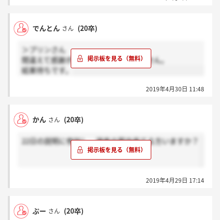
その後の連絡はメールします、と言われてからメール
はまだ来ていないです。
でんとん
(20卒)
さん
＞プリンさん
間違えて感謝ボタン押しましたすいません。
結果待ちです。
2019年4月30日 11:48
かん
(20卒)
さん
22日の説明に参加し、選考の案内来てる方いますか？
2019年4月29日 17:14
ぷー
(20卒)
さん