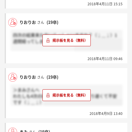
2018年4月11日 15:15
りおりお
(19卒)
さん
四次の結果来た方いらっしゃいますか？（；＿；）1
週間経ってしまい不安です、、
2018年4月11日 09:46
りおりお
(19卒)
さん
＞まみさんへ
わたしも4次の結果待ちです！いつもより遅くて不安
です（；＿；）
2018年4月9日 13:40
まみ
(19卒)