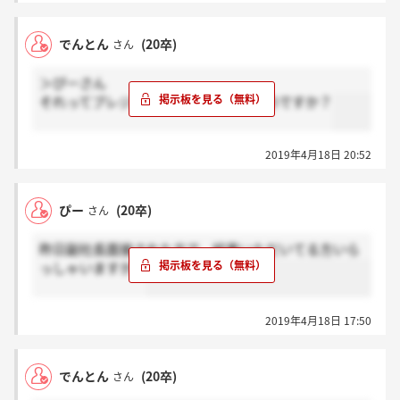
でんとん
(20卒)
さん
＞ぴーさん
それってプレジデント面接ってゆうものですか？
2019年4月18日 20:52
ぴー
(20卒)
さん
昨日副社長面接された方で、結果いただいてる方いら
っしゃいますか？
2019年4月18日 17:50
でんとん
(20卒)
さん