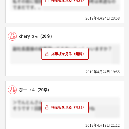
私その前に個別面談があって、副社長選考は来週なの
でまだです、、
2019年4月24日 23:58
chery
(20卒)
さん
副社長面接の結果頂いてる方いらっしゃいますか？
2019年4月24日 19:55
ぴー
(20卒)
さん
＞でんとんさん
そうです！回数でいうと四次選考ですかね
2019年4月18日 21:12