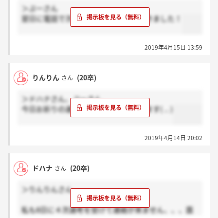
＞ぷーさん
翌日に電話で次の選考のお電話いただきました！
2019年4月15日 13:59
りんりん
(20卒)
さん
＞ドハナさん、ぷーさん
今日お祈りの連絡きました。がんばります( .. )
2019年4月14日 20:02
ドハナ
(20卒)
さん
＞りんりんさん
私も8日に４次選考を受けて連絡が来ません、、、面