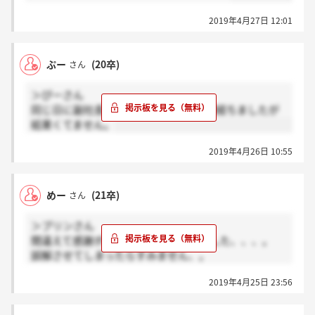
2019年4月27日 12:01
ぷー
(20卒)
さん
＞ぴーさん
同じ日に副社長面接ありましたが1週間経ちましたが
結果くてません。
2019年4月26日 10:55
めー
(21卒)
さん
＞プリンさん
間違えて感謝ボタンを押してしまいました、、、。
誤解させてしまったらすみません、。
私は結果待ちです。
2019年4月25日 23:56