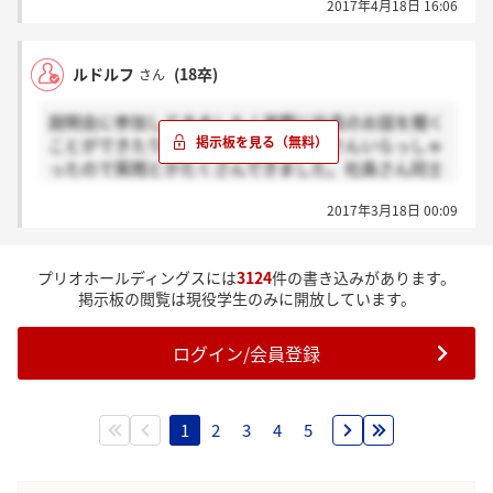
2017年4月18日 16:06
ルドルフ
(18卒)
さん
説明会に参加してきました！実際に社長のお話を聞く
ことができたり、社員さんたちがたくさんいらっしゃ
ったので質問とかたくさんできました。社員さん同士
とても仲良い雰囲気に見えました！
2017年3月18日 00:09
プリオホールディングスには
3124
件の書き込みがあります。
掲示板の閲覧は現役学生のみに開放しています。
ログイン/会員登録
1
2
3
4
5