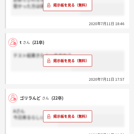
受かった方は頑張ってください！
2020年7月11日 18:46
t
(21卒)
さん
テスト結果きた人いますか？
2020年7月11日 17:57
ゴリラんど
(22卒)
さん
Aさん
今日来るらしいですよ