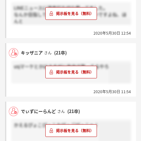
LINEニュースに選考打ち切り載ってました。
なんか目指してた会社だけあって、辛いですよね、ほ
んと
2020年5月30日 12:54
キッザニア
(21卒)
さん
usjマーケとかはさすがに年内で取ってるやろ
2020年5月30日 11:54
でぃずにーらんど
(21卒)
さん
かえるぴょこぴょこみぴょごぴょこぉ！