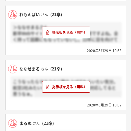
れもんぱい
(21卒)
さん
＞ななせまるさん
新卒Webサイトで公開してないし不誠実ですよね。全
く持って話題にもなっていないし。22卒に目を向けて
21卒はバイバーイって...。
2020年5月29日 10:53
ななせまる
(21卒)
さん
こうなったらマスコミに取り上げてもらいたい気分。
航空2社みたいに。それぐらい不誠実な対応してると
思うなぁ。
2020年5月29日 10:07
まるぬ
(21卒)
さん