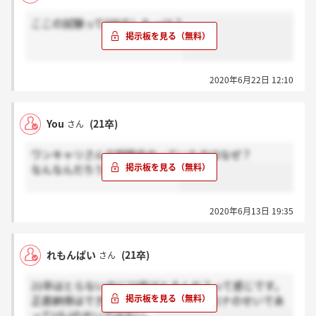
ここの試験ってSPIでしたっけ？
2020年6月22日 12:10
You
(21卒)
さん
ワンキャリさんで説明会やっていたのはなぜ？
なんなんだろう、この気持ち。
2020年6月13日 19:35
れもんぱい
(21卒)
さん
21卒はとらないのに22卒はとるんだ？って感じです。
正直納得はできないですけど、全部コロナのせいであ
ってUSJのせいではない。