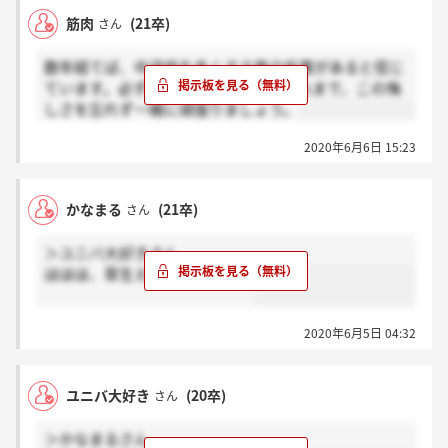
筋肉
(21卒)
さん
数年経てば、中途枠を多くする等の処置があると信じ
ています。必ずチャンスは来ます。それまで、この悔
しさを忘れず一緒に頑張りましょう。
2020年6月6日 15:23
かなまる
(21卒)
さん
＞ユニバ大好きさん
ほほほ、草生えちゃいますね草
2020年6月5日 04:32
ユニバ大好き
(20卒)
さん
＞かなまるさん