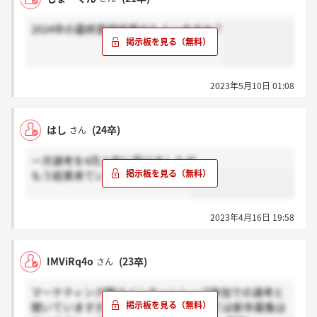
2024卒の最終面接結果出た人いますか？
2023年5月10日 01:08
はし
(24卒)
さん
一次選考を4月上旬に受けましたが、
もう結果来ているかたいますか？
2023年4月16日 19:58
IMViRq4o
(23卒)
さん
マーケティング職はインターンシップ参加での選考と
聞いていますが、その他の職種については新卒募集は