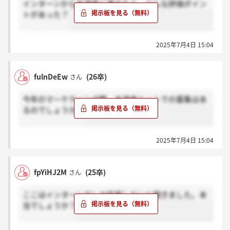
インターンから本選考に進めた人、どんな評価ポイン
トがあった？
2025年7月4日 15:04
fulnDeEw
(26卒)
さん
今年のマーケティング職、本選考ルートでの募集はあ
るのでしょうか？
2025年7月4日 15:04
fpYiHJ2M
(25卒)
さん
ここはインターンでしか採用しないと聞きました。本
当でしょうか？