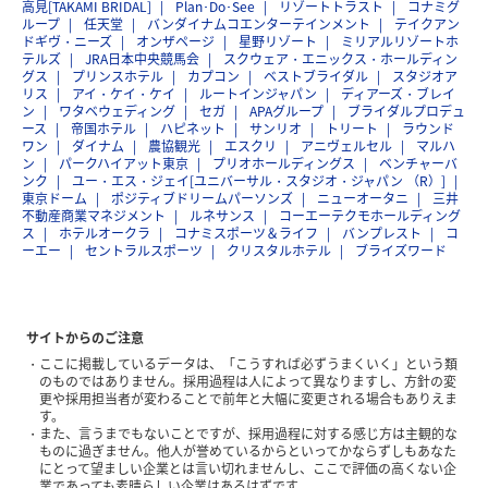
高見[TAKAMI BRIDAL]
Plan･Do･See
リゾートトラスト
コナミグ
ループ
任天堂
バンダイナムコエンターテインメント
テイクアン
ドギヴ・ニーズ
オンザページ
星野リゾート
ミリアルリゾートホ
テルズ
JRA日本中央競馬会
スクウェア・エニックス・ホールディン
グス
プリンスホテル
カプコン
ベストブライダル
スタジオア
リス
アイ・ケイ・ケイ
ルートインジャパン
ディアーズ・ブレイ
ン
ワタベウェディング
セガ
APAグループ
ブライダルプロデュ
ース
帝国ホテル
ハピネット
サンリオ
トリート
ラウンド
ワン
ダイナム
農協観光
エスクリ
アニヴェルセル
マルハ
ン
パークハイアット東京
プリオホールディングス
ベンチャーバ
ンク
ユー・エス・ジェイ[ユニバーサル・スタジオ・ジャパン （R）]
東京ドーム
ポジティブドリームパーソンズ
ニューオータニ
三井
不動産商業マネジメント
ルネサンス
コーエーテクモホールディング
ス
ホテルオークラ
コナミスポーツ＆ライフ
バンプレスト
コ
ーエー
セントラルスポーツ
クリスタルホテル
ブライズワード
サイトからのご注意
ここに掲載しているデータは、「こうすれば必ずうまくいく」という類
のものではありません。採用過程は人によって異なりますし、方針の変
更や採用担当者が変わることで前年と大幅に変更される場合もありえま
す。
また、言うまでもないことですが、採用過程に対する感じ方は主観的な
ものに過ぎません。他人が誉めているからといってかならずしもあなた
にとって望ましい企業とは言い切れませんし、ここで評価の高くない企
業であっても素晴らしい企業はあるはずです。