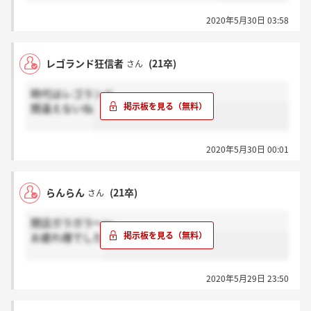
2020年5月30日 03:58
レゴランド狂信者
(21卒)
さん
時代はレゴランド
間違えないね
2020年5月30日 00:01
らんらん
(21卒)
さん
閉店ガラガラ～～
お疲れ様でした
2020年5月29日 23:50