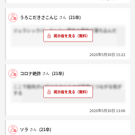
うろこだきさこんじ
(21卒)
さん
ジュラシックパークくらい最後の最後で落ち込んだ
2020年5月30日 15:22
コロナ絶許
(21卒)
さん
ここで前向きに行けるかどうかが将来につながる気が
する
2020年5月30日 13:06
ソラ
(21卒)
さん