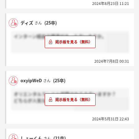
2024年8月23日 11:21
ディズ
(25卒)
さん
インターン経由で優遇があった方いますか。
2024年7月8日 00:31
oxyipWeD
(25卒)
さん
オリエンタルランドと併願されてる方いますか？
どちらが人気なのでしょうか
2024年5月31日 22:43
しょーくん
(21卒)
さん