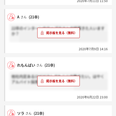
2020年7月11日 11:50
A
(21卒)
さん
22卒のインターンのウェブテストの結果きた人います
か？
2020年7月9日 14:16
れもんぱい
(21卒)
さん
他社内定あるけどどうしてもここで働きたい。はやく
アルバイト採用再開してください。
2020年6月22日 23:00
ソラ
(21卒)
さん