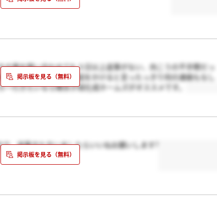
、その事を問い合わせても３日以上返事がない、向こうの不手際だっ
まけに夕方頃に説明の電話をかけると言ったっきり何の連絡もなし
カー行きたいなら積水か旭化成ホームズがオススメです。
た方で、返事きた方いましたらいいねお願いします?