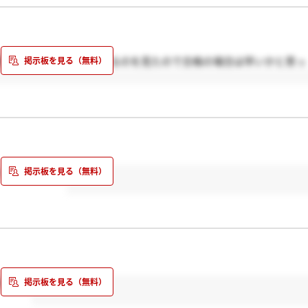
頂いたというのを書いてるのを見たので合格の場合は早いかと思っ
ングですかね？
たか？?