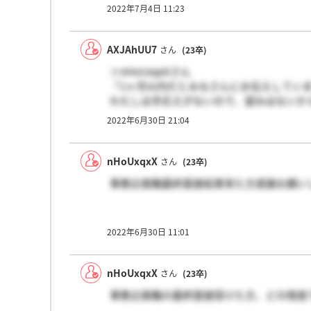
2022年7月4日 11:23
AXJAhUU7
さん
(23卒)
＞nHoUxqxXさん
「1ヶ月以内だとみなさんにお伝えしてい
わたしは手応えがないので、望みはないから
2022年6月30日 21:04
nHoUxqxX
さん
(23卒)
事務企画職最終面接結果来た方感謝お願い
2022年6月30日 11:01
nHoUxqxX
さん
(23卒)
事務企画職の最終面接受けた方、どの程度