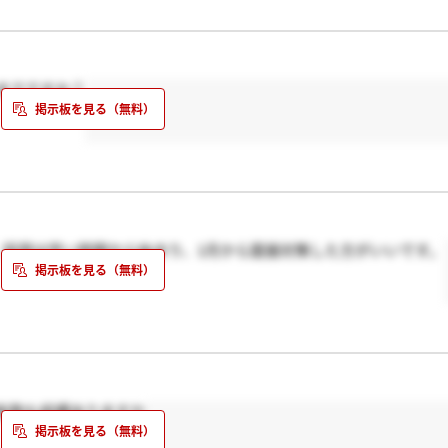
までですか？
。採用は早い時期から始まり、1月から面接対策した方がいいです。
転勤も結構ありますか