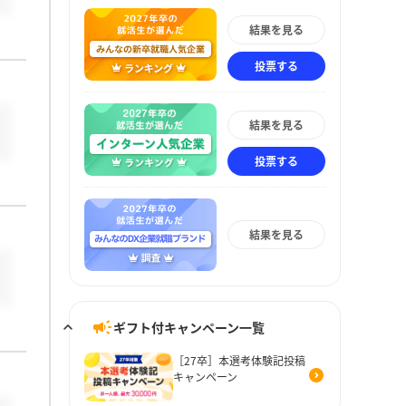
結果を見る
投票する
結果を見る
投票する
結果を見る
ギフト付キャンペーン一覧
［27卒］本選考体験記投稿
キャンペーン