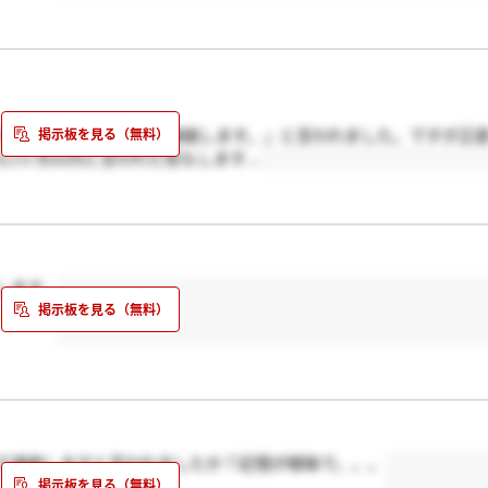
ますが、できるだけ早く連絡します。」と言われました。ですが正
1ヶ月以内と言われた気もします...
します。
で連絡しますと言われましたか？記憶が曖昧で。。。