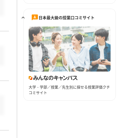
日本最大級の授業口コミサイト
大学・学部／授業／先生別に探せる授業評価クチ
コミサイト