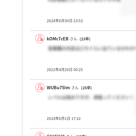
2024年6月30日 23:53
kOMc7cEB
さん
(23卒)
営業職の内定はどれぐらい出ているかわか
2022年4月20日 00:25
WUBu75Im
さん
(25卒)
レベルは高めですが、頑張ってください！
2024年6月1日 17:32