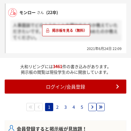
モンロー
(22卒)
さん
人事面談でどのようなことを聞かれたのか教えていた
だきたいです。また何故ここに就職を決めたのか教え
てください。
2021年6月24日 22:09
大和リビングには
3461
件の書き込みがあります。
掲示板の閲覧は現役学生のみに開放しています。
ログイン/会員登録
1
2
3
4
5
会員登録すると掲示板が見放題！