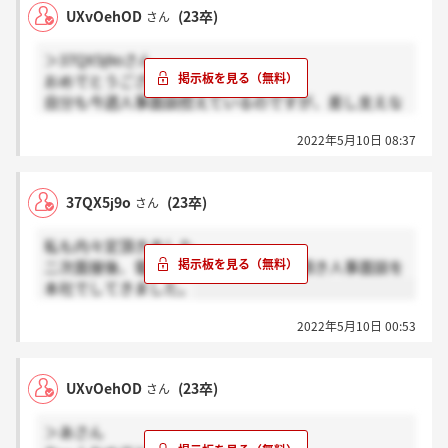
UXvOehOD
(23卒)
さん
＞37QX5j9oさん
おめでとうございます！！
自分も今週人事面談控えているのですが、差し支えな
ければどのような内容だったのか教えていただきたい
2022年5月10日 08:37
です！
37QX5j9o
(23卒)
さん
私も内々定頂きました。
二次面接後、電話で内々定と知らせて頂き人事面談を
本社でしてきました。
2022年5月10日 00:53
UXvOehOD
(23卒)
さん
＞あさん