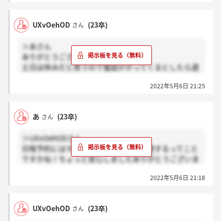
UXvOehOD
(23卒)
さん
＞あさん
ありがとうございます！
土日は休みだと思うので電話かかってくるとしたら週
明けかと思います！良い知らせ待ってます?
2022年5月6日 21:25
あ
(23卒)
さん
＞UXvOehODさん
日程予約にはすすめないんで電話で調整するってこと
ですかね！ちょっと安心しましたありがとうございま
す～！二次面接後にもこれが受かったら実質の選考は
2022年5月6日 21:18
終わりって言われました、内々定おめでとうございま
す！
UXvOehOD
(23卒)
さん