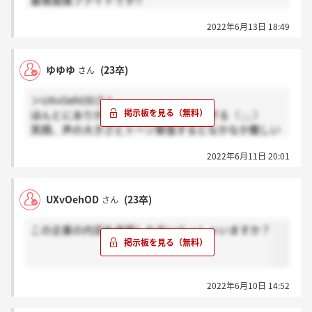
最後面接ファイトです!!
一応承諾したんですけど、最後もう1つ地元の企業と
2022年6月13日 18:49
迷ってます、、
ゆゆゆ
(23卒)
さん
＞UXvOehODさん
ほんとにありがとうございます優しすぎる（ ; ; ）
笑顔、声の大きさとトーン緊張するとなかなか難しい
ので意識して頑張ります！！！！ほんっとにありがと
2022年6月11日 20:01
うございます！！差し支えなければなんですがここに
内定決めましたか？？
UXvOehOD
(23卒)
さん
この企業の内定を承諾した方いらっしゃいますか？
2022年6月10日 14:52