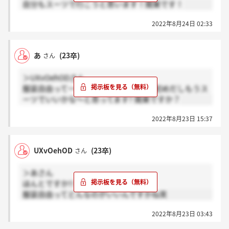
自分もスーツで行こうと思います！関東です！
2022年8月24日 02:33
あ
(23卒)
さん
＞UXvOehODさん
服装自由って一番困りますよね笑 対面初めだしもうス
ーツでいいかな～と思ってます? 関東ですか？
2022年8月23日 15:37
UXvOehOD
(23卒)
さん
＞あさん
ほんとですか!!
服装自由ってどんなのがいいんですかね笑
2022年8月23日 03:43