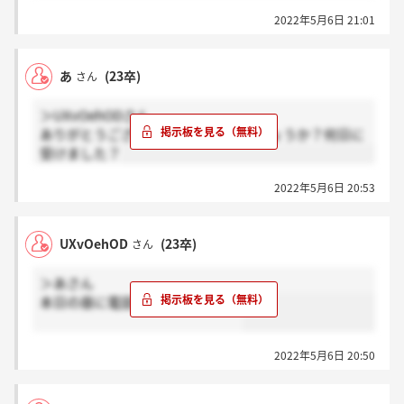
2022年5月6日 21:01
あ
(23卒)
さん
＞UXvOehODさん
ありがとうございます！二次面接でしょうか？何日に
受けました？
2022年5月6日 20:53
UXvOehOD
(23卒)
さん
＞あさん
本日の昼に電話で連絡来ました。
2022年5月6日 20:50