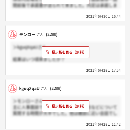
間前後で承諾書が送られて来ました。内定は承諾しま
した。
2021年6月30日 16:44
モンロー
(22卒)
さん
＞kguqXqaUさん
結果はいつ頃来ましたか？
また承諾されますか？
2021年6月28日 17:54
kguqXqaU
(22卒)
さん
＞モンローさん
主に人事面談では入社についての疑問点などについて
質問する時間が大半でした。他は雑談に近い会話でし
た。
2021年6月28日 11:42