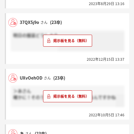
2023年8月29日 13:16
37QX5j9o
(23卒)
さん
明日の服装どうしよう
2022年12月15日 13:37
UXvOehOD
(23卒)
さん
＞あさん
確かに！そのうちアンケートとかでくるんですかね
2022年10月5日 17:46
あ
(23卒)
さん