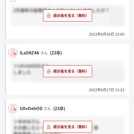
2次選考の結果皆さんどれくらいにきましたか？
2022年6月30日 15:00
iLaSNZ4A
(23卒)
さん
＞UXvOehODさん
しました
2022年6月17日 15:22
UXvOehOD
(23卒)
さん
＞ゆゆゆさん
その感じだと一次受かったぽいですね！笑