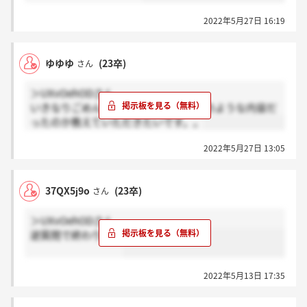
2022年5月27日 16:19
ゆゆゆ
(23卒)
さん
＞UXvOehODさん
いきなりごめんなさい。一次面接はどのような内容だ
ったのか教えていただきたいです。。
2022年5月27日 13:05
37QX5j9o
(23卒)
さん
＞UXvOehODさん
逆質問で終わりです
2022年5月13日 17:35