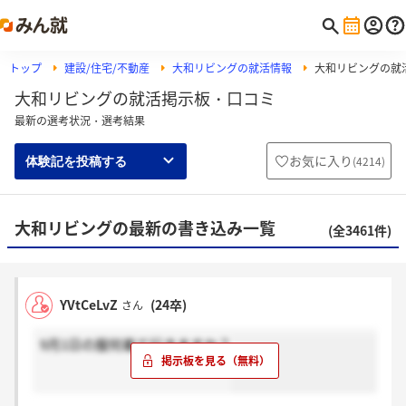
トップ
建設/住宅/不動産
大和リビングの就活情報
大和リビングの就
大和リビングの就活掲示板・口コミ
最新の選考状況・選考結果
お気に入り
(
4214
)
体験記を投稿する
大和リビングの最新の書き込み一覧
(全3461件)
YVtCeLvZ
(24卒)
さん
9月1日の服何着て行きますか？