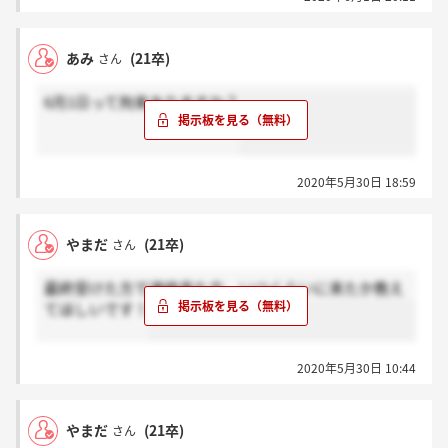
あみ
(21卒)
さん
6月1日って拘束ありますか？
2020年5月30日 18:59
やまだ
(21卒)
さん
最終受けた方で連絡来た方、いつくらいに来たか教え
てほしいです！
2020年5月30日 10:44
やまだ
(21卒)
さん