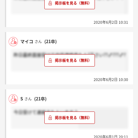
2020年6月2日 10:31
マイコ
(21卒)
さん
昨日最終面接受けて内定連絡来た人?下さい??♂???♂?
2020年6月2日 10:30
S
(21卒)
さん
今日受けて連絡きた人います？
2020年6月1日 20:11