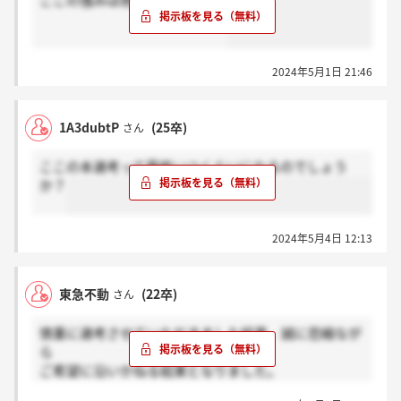
ここの強みは商業施設ですか？
2024年5月1日 21:46
1A3dubtP
(25卒)
さん
ここの本選考って最終いつくらいになるのでしょう
か？
2024年5月4日 12:13
東急不動
(22卒)
さん
慎重に選考させていただきました結果、誠に恐縮なが
ら
ご希望に沿いかねる結果となりました。