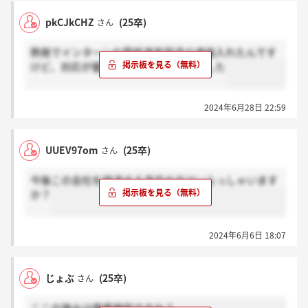
pkCJkCHZ
(25卒)
さん
熱発でインターンの最終選考辞退の連絡入れたんです
けど、対応が優しすぎて好きになりました
2024年6月28日 22:59
UUEV97om
(25卒)
さん
今後この会社を辞退する予定の方はいらっしゃいます
か？
2024年6月6日 18:07
じょぶ
(25卒)
さん