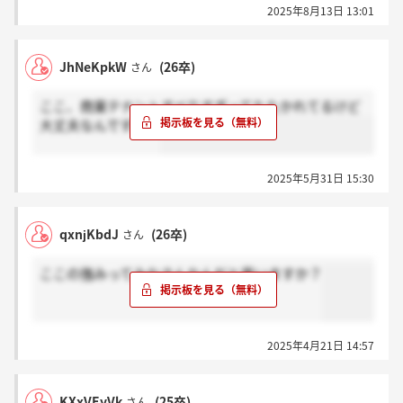
2025年8月13日 13:01
JhNeKpkW
(26卒)
さん
ここ、商業テナントすべりすぎってたたかれてるけど
大丈夫なんですかね
2025年5月31日 15:30
qxnjKbdJ
(26卒)
さん
ここの強みってみなさんなんだと思いますか？
2025年4月21日 14:57
KXxVEyVk
(25卒)
さん