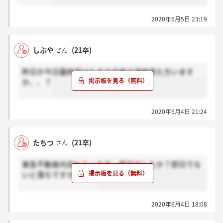
2020年6月5日 23:19
しぶや
(21卒)
さん
昨日か今日最終受けた方で合格の連絡来た方います
か、、？
2020年6月4日 21:24
たちつ
(21卒)
さん
東急不動産内定もらった方、即日でしたか？即日でな
いと落ちですかね、、
2020年6月4日 18:08