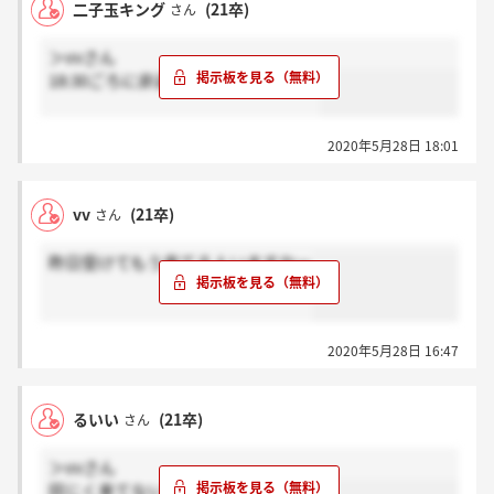
二子玉キング
(21卒)
さん
＞vvさん
18:30ごろに非通知から電話来ました
2020年5月28日 18:01
vv
(21卒)
さん
昨日受けてもう来てる人いますかー
2020年5月28日 16:47
るいい
(21卒)
さん
＞vvさん
同じく来てないです。