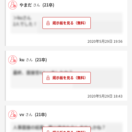
やまだ
(21卒)
さん
＞kuさん
2人でした！
2020年5月29日 19:56
ku
(21卒)
さん
最終、面接官4人いましたか？
2020年5月29日 18:43
vv
(21卒)
さん
人事面接の結果、第二波きたりしませんかね？