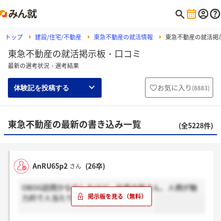
トップ
建設/住宅/不動産
東急不動産の就活情報
東急不動産の就活掲
東急不動産の就活掲示板・口コミ
最新の選考状況・選考結果
お気に入り
(
8883
)
体験記を投稿する
東急不動産の最新の書き込み一覧
(全5228件)
AnRU65p2
(26卒)
さん
OBOG訪問かなりしたけど、社員の皆さん、人柄が魅
力的で人当たりいい方達ばかりでした。