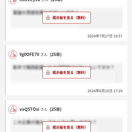
面接の雰囲気教えてほしいです！
2024年7月27日 16:57
Yg0OFE70
(25卒)
さん
新卒で関西配属になる可能性はどれくらいですか？
2024年6月10日 17:29
voQ5TOsi
(25卒)
さん
この企業の強みってなんだと思いますか？