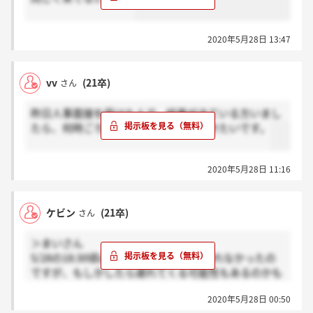
2020年5月28日 13:47
vv
(21卒)
さん
昨日人事面接を受けた人で、結果がきている方いまし
たら、何時ごろに来たか教えていただきたいです。
2020年5月28日 11:16
ケビン
(21卒)
さん
＞まいさん
5/28の18:30頃に非通知で電話きてて出れなかったの
ですが、もしかしたら遅れてくる可能性もあるのかも
ですね
2020年5月28日 00:50