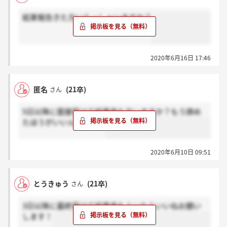
結果報告きた方いらっしゃいますか？
2020年6月16日 17:46
匿名
(21卒)
さん
5日以降に面接受けて結果来た方いますか？もう諦め
たほうがいいんですかね
2020年6月10日 09:51
とうきゅう
(21卒)
さん
3日以降に最終受けて結果来た人いたらいいねお願い
します！