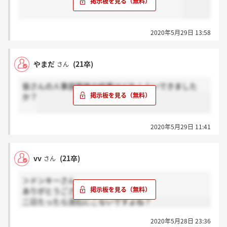
2020年5月29日 13:58
やまだ
(21卒)
さん
皆さんの人事部面接の結果はどれくらいできました
か？
2020年5月29日 11:41
vv
(21卒)
さん
＞ドンキーさん
ありがとうございます。。
二日たったら流石にこないですよね？
2020年5月28日 23:36