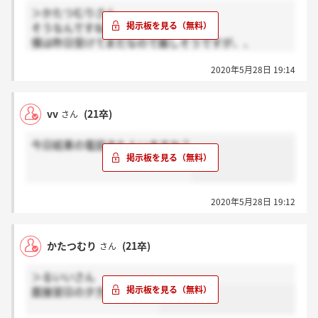
＞かたつむりさん
そうなんですね。
僕は昨日受けてまだなので厳しそうですが、、
最終も頑張ってください！！
2020年5月28日 19:14
vv
(21卒)
さん
今日結果の電話きた人いますか？
2020年5月28日 19:12
かたつむり
(21卒)
さん
＞るいいさん
面接翌日の夕方に来ました