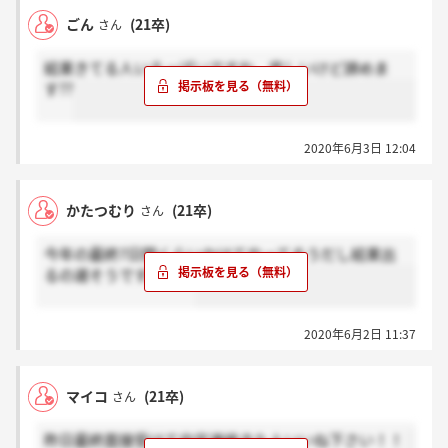
ごん
(21卒)
さん
結果きてる人いるっぽいですね、悲しいけど諦めま
す??
2020年6月3日 12:04
かたつむり
(21卒)
さん
今年の最終7日間くらいかけてやってそうだし結果出
るの遅そうですよね…
2020年6月2日 11:37
マイコ
(21卒)
さん
昨日最終面接受けて内定連絡きた人いいね下さい！！