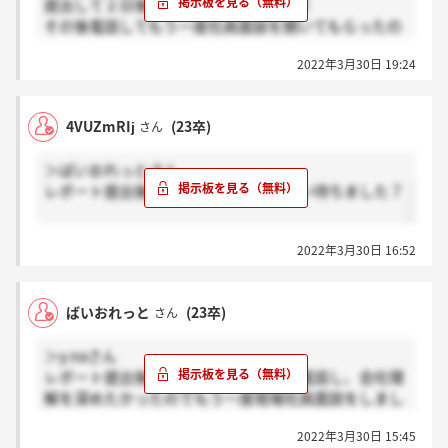
提出して２日後にはラインが来ました！
その後電話してもう一度社員面談を開いてもらったの
で
2022年3月30日 19:24
レポート提出してから2度目の社員面談までは一週間
程度ですか？？
4VUZmRIj
(23卒)
さん
＞ばいおれっとさん
レポート提出後次の案内までどのくらい待ちました？
2022年3月30日 16:52
ばいおれっと
(23卒)
さん
＞y.naさん
レポート提出後リクルーターの方とお電話し、会社理
解を深めたかったのでもう一度現場社員面談をしまし
た。その後お電話で最終面接の案内をいただきまし
2022年3月30日 15:45
た。