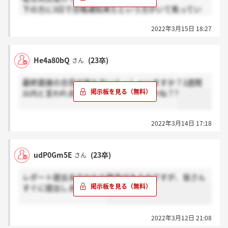
下の方に3日で合格通知来たという方がいて焦ってい
ます汗
2022年3月15日 18:27
He4a80bQ
(23卒)
さん
最終面接の合否が来た方いらっしゃいますか？2週間
以内と言われましたが、何日で来ますかね？?
2022年3月14日 17:18
udP0Gm5E
(23卒)
さん
レポート提出までかなり猶予があるのですが、皆さん
すぐに提出しましたか？
2022年3月12日 21:08