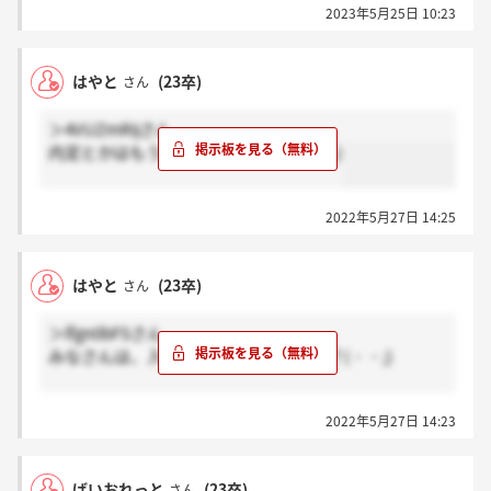
2023年5月25日 10:23
はやと
(23卒)
さん
＞4VUZmRIjさん
内定とかはもう既に出ましたか？(・・;)
2022年5月27日 14:25
はやと
(23卒)
さん
＞lfgn0bFSさん
みなさんは、入社をもう決めましたか？(・・;)
志望度はどのくらいでしょうか
2022年5月27日 14:23
ばいおれっと
(23卒)
さん