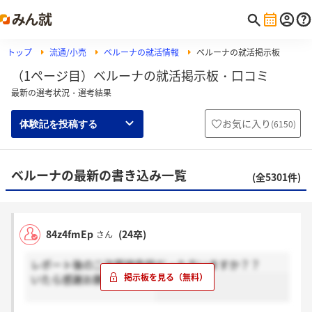
トップ
流通/小売
ベルーナの就活情報
ベルーナの就活掲示板
（1ページ目）ベルーナの就活掲示板・口コミ
最新の選考状況・選考結果
お気に入り
(
6150
)
体験記を投稿する
ベルーナの最新の書き込み一覧
(全5301件)
84z4fmEp
(24卒)
さん
レポート後の二次面接免除だった方いますか？？
いたら感謝お願いします。