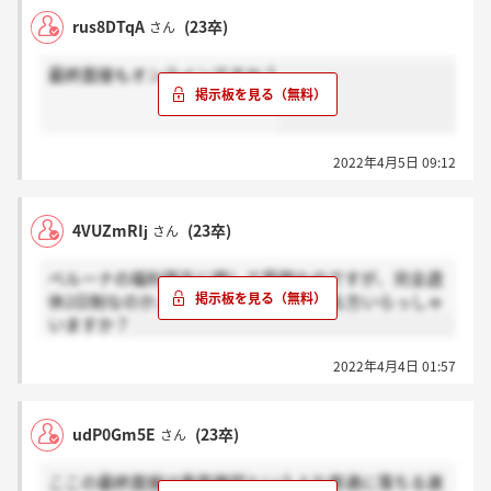
rus8DTqA
(23卒)
さん
最終面接もオンラインですか？
2022年4月5日 09:12
4VUZmRIj
(23卒)
さん
ベルーナの福利厚生に関して質問なのですが、完全週
休2日制なのか、週休2日制なのかわかる方いらっしゃ
いますか？
2022年4月4日 01:57
udP0Gm5E
(23卒)
さん
ここの最終面接は意思確認というより普通に落ちる選