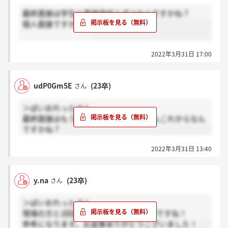
最終面接は学生と面接官何人ずつなんですかね？
個人面接ですかね？
2022年3月31日 17:00
udP0Gm5E
(23卒)
さん
＞ばいおれっとさん
最終面接はもう行いましたか？それともこれからなん
ですかね？
2022年3月31日 13:40
y.na
(23卒)
さん
＞ばいおれっとさん
現場の方と2回面談がある場合もあるのですね！
参考になります。お返事ありがとうございました！