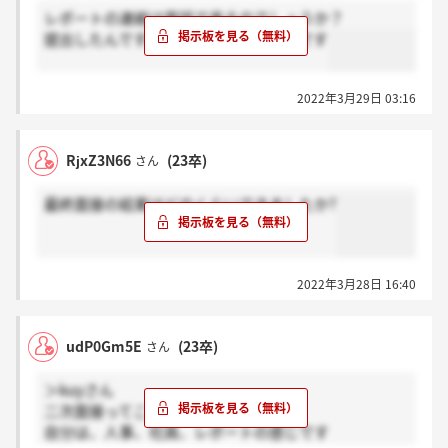
レポートの連絡は電話で来るのでしょうか？
提出したんですが連絡がこなくて心配です
2022年3月29日 03:16
RjxZ3N66
(23卒)
さん
最終面接の結果はどのくらいできましたか?
2022年3月28日 16:40
udP0Gm5E
(23卒)
さん
＞kuyさん
二次面接ってことなんですか？
自分は、人事、社員、レポートの感じです