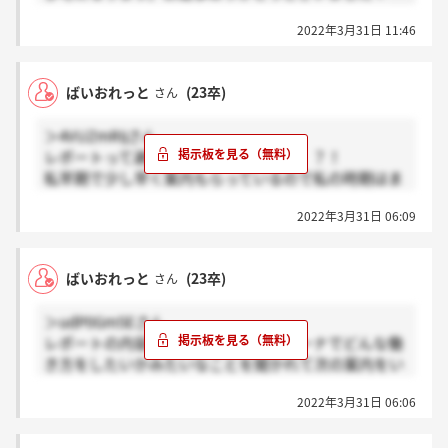
2022年3月31日 11:46
ばいおれっと
(23卒)
さん
＞4VUZmRIjさん
レポートって選考だったんですかね、、？！
私早期で少し早く案内もらっているので私の時期はま
だ忙しくなかったのかもしれません、、
2022年3月31日 06:09
ばいおれっと
(23卒)
さん
＞udP0Gm5Eさん
レポートの内容を深掘りされて、ベルーナでどんな働
き方をしたいかみたいなことを聞かれて次の案内をい
ただきました！
2022年3月31日 06:06