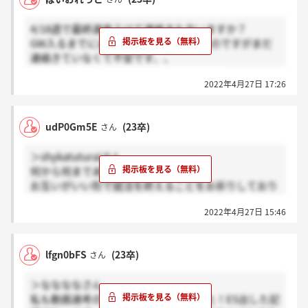
4/18週で最終選考うけて連絡きた方いますか？
GW入るまでには連絡来ると言っていたのですがまだ
連絡きていなくて不安です、、
連絡きた方いましたら感謝お願いします。
2022年4月27日 17:26
udP0Gm5E
(23卒)
さん
＞shykatuturaiさん
何から何までありがとうございます！
お互いがいい形で就活を終えることをお祈りしており
ます。
2022年4月27日 15:46
lfgn0bFS
(23卒)
さん
＞ななななさん
私も動画選考の案内がいきなりきました！ES出した記