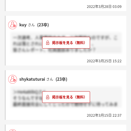
むしろ免除されてませんかね
2022年3月28日 03:09
kuy
(23卒)
さん
一次選考、人事面談のみで、二次面談なのですが、こ
れは落とされに行ってるのでしょうか、、
皆さんレポート、社員面談ありましたか？
2022年3月25日 15:22
shykatuturai
(23卒)
さん
＞He4a80bQさん
そうなんですね…！
最終面接完全にしくじったので期待せずに待ってみま
す
2022年3月15日 22:37
ありがとうございます！