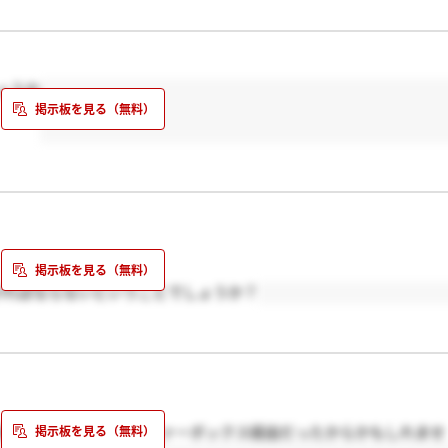
ょうか
ければならないということでしょうか？
役員→内定でした。オファーボックス経由だったからかもしれませ