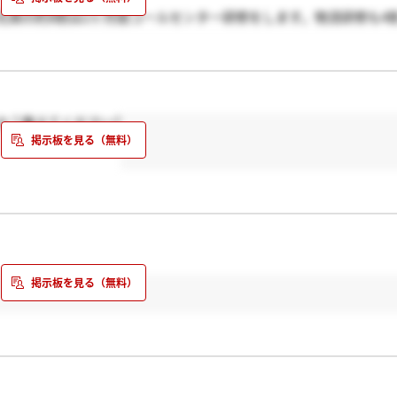
社員の約8割は2ヶ月弱コールセンター研修をします。物流研修も4
か？教えてください?