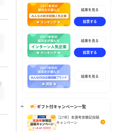
結果を見る
投票する
結果を見る
投票する
結果を見る
で
ギフト付キャンペーン一覧
［27卒］本選考体験記投稿
キャンペーン