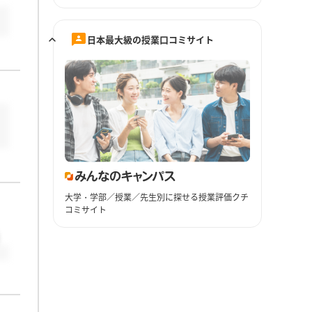
日本最大級の授業口コミサイト
大学・学部／授業／先生別に探せる授業評価クチ
コミサイト