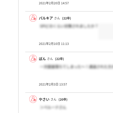
2021年2月20日 14:57
パルキア
さん
(22卒)
SPIどのくらい対策されましたか？
2021年2月10日 11:13
ぽん
さん
(22卒)
一次面接落ちてしまった～！通過された方
2021年2月3日 13:57
やさい
さん
(20卒)
＞ペルーナさん