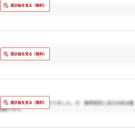
方も真剣に話を聞いて下さりました。が、業界研究と自己分析は徹
深掘ります。