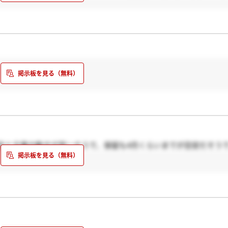
生と企業の動きが早いそうで、保留も4月くらいまでが目安だそう