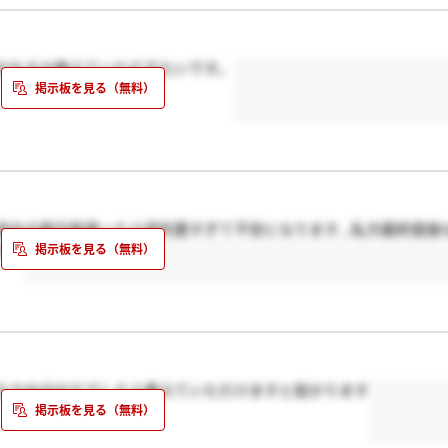
かれるか教えていただきたいです。
去の掲示板遡ったら評判悪すぎて不安になります...私次最終面接
か？
たかお分かりでしたら教えていただけますと助かります