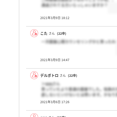
通過されてる方いらっしゃいますか？
2021年3月9日 18:12
こた
さん
(22卒)
一次面接心理カウンセリングかと思ったわ
2021年3月9日 14:47
デルポトロ
さん
(22卒)
＞qqqさん
思っていたより普通の面接でした。役員の
底しないといけないとは思います。かなり
2021年3月6日 17:26