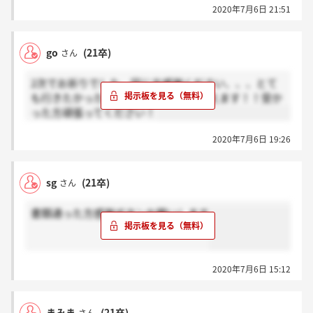
2020年7月6日 21:51
go
(21卒)
さん
2次でお祈りでした、同じ方感謝ください、、、とて
も行きたかったので悔しいけど切り替えます！！受か
った方頑張ってください！
2020年7月6日 19:26
sg
(21卒)
さん
書類通った方感謝ボタンお願いします
2020年7月6日 15:12
まみま
(21卒)