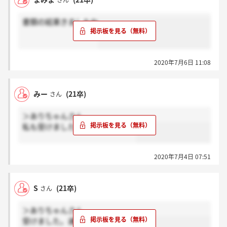
さん
書類の結果きましたね
2020年7月6日 11:08
みー
(21卒)
さん
＞ありちゃんさん
私も受けました！結果待ちです！
2020年7月4日 07:51
S
(21卒)
さん
＞ありちゃんさん
受けました。連絡待ちです！