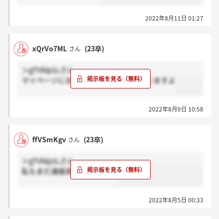
2022年8月11日 01:27
xQrVo7ML
(23卒)
さん
＞gTVklp1Lさん
マイページにお知らせ来ているとおもいますよ
2022年8月9日 10:58
ffVSmKgv
(23卒)
さん
＞gTVklp1Lさん
私もまだ連絡来てないです！
2022年8月5日 00:33