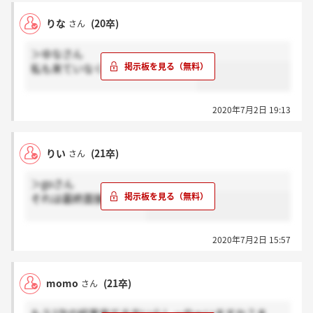
りな
(20卒)
さん
＞ゆなさん
私も来ていなくてとても不安です。
2020年7月2日 19:13
りい
(21卒)
さん
＞goさん
それは最終面接ですか？
2020年7月2日 15:57
momo
(21卒)
さん