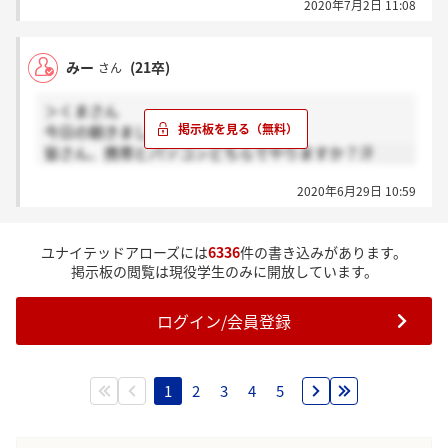
2020年7月2日 11:08
みー
(21卒)
さん
＞くまさん
今日の朝きました！！
皆さん、携帯とパソコンどちらでやりますか？汗
2020年6月29日 10:59
ユナイテッドアローズには
6336
件の書き込みがあります。
掲示板の閲覧は現役学生のみに開放しています。
ログイン/会員登録
1
2
3
4
5