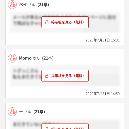
ベイ
(21卒)
さん
メールが来るんですかね？それともマイページに自分
で飛ばなきゃいけないんですかね？
2020年7月31日 15:01
Momo
(21卒)
さん
＞ざっこさん
私もまだきてないです、、
2020年7月31日 14:59
ー
(21卒)
さん
まだきていないです！！