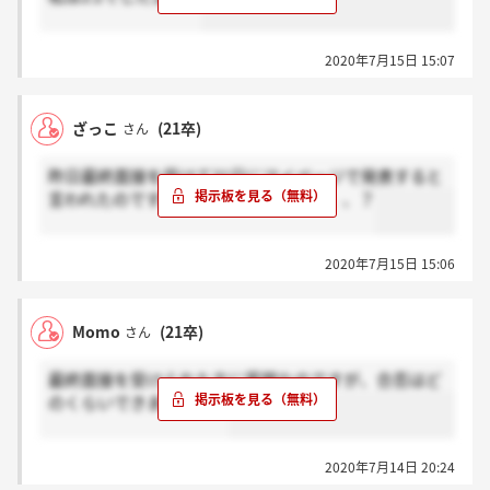
2020年7月15日 15:07
ざっこ
(21卒)
さん
昨日最終面接を受けて31日にマイページで発表すると
言われたのですが、皆さんそうですか、、？
2020年7月15日 15:06
Momo
(21卒)
さん
最終面接を受けられた方に質問なのですが、合否はど
のくらいできましたか？
2020年7月14日 20:24