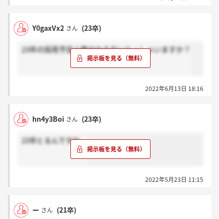
Y0gaxVx2
(23卒)
さん
23卒の採用予定人数分かる方いらっしゃいますか？
2022年6月13日 18:16
hn4y3Boi
(23卒)
さん
23卒とるんですね。
2022年5月23日 11:15
ー
(21卒)
さん