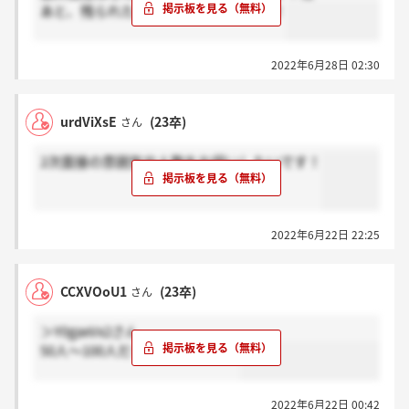
あと、残られた方感謝お願い致します！
2022年6月28日 02:30
urdViXsE
(23卒)
さん
2次面接の雰囲気や人数をお伺いしたいです！
2022年6月22日 22:25
CCXVOoU1
(23卒)
さん
＞Y0gaxVx2さん
50人～100人だったと思います。
2022年6月22日 00:42