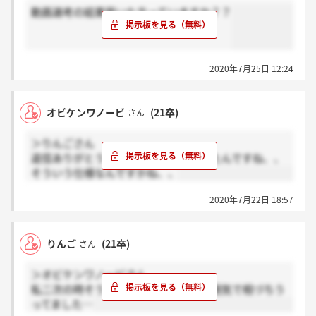
動画選考の結果届いた方っていますか？？
2020年7月25日 12:24
オビケンワノービ
(21卒)
さん
＞りんごさん
返信ありがとうございます！そうだったんですね、、
そういう仕様なんですかね、、
2020年7月22日 18:57
りんご
(21卒)
さん
＞オビケンワノービさん
私二次の時そうでした…言い出せず雰囲気で相づちう
ってました…