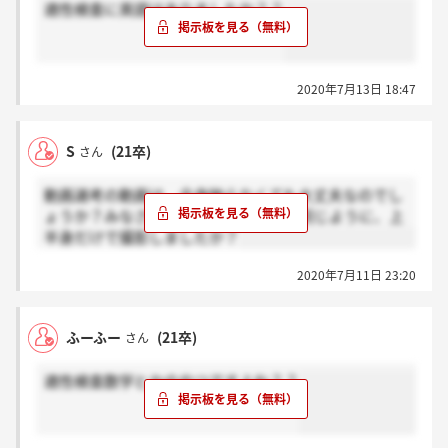
適性検査に英語はありましたか？？
2020年7月13日 18:47
S
(21卒)
さん
動画選考の動画は、全身映らなくても大丈夫なのでし
ょうか？みなさんは人事の方の動画と同じように、上
半身だけで撮影しましたか？
2020年7月11日 23:20
ふーふー
(21卒)
さん
適性検査数学とかのやつですよね？？