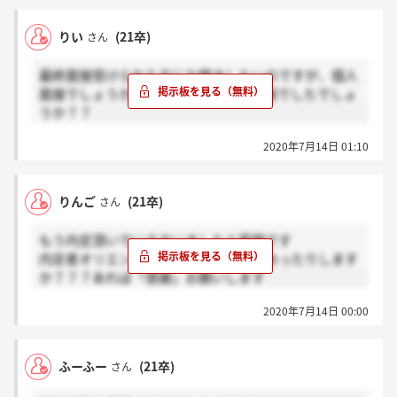
りい
(21卒)
さん
最終面接受けられた方にお聞きしたいのですが、個人
面接でしょうか、それともグループ面接でしたでしょ
うか？？
2020年7月14日 01:10
りんご
(21卒)
さん
もう内定頂いでいる方いましたら質問です
内定者オリエンテーション的なものはあったりします
か？？？あれば「感謝」お願いします
2020年7月14日 00:00
ふーふー
(21卒)
さん