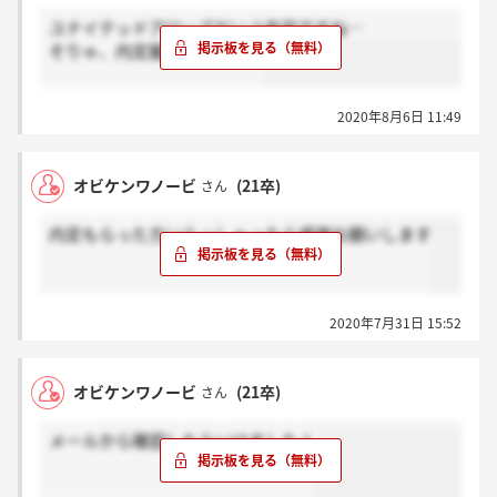
ユナイテッドアローズだいぶ赤字ですね…
そりゃ、内定厳しいですよね
2020年8月6日 11:49
オビケンワノービ
(21卒)
さん
内定もらった方いらっしゃったら感謝お願いします
2020年7月31日 15:52
オビケンワノービ
(21卒)
さん
メールから確認したらいけました！