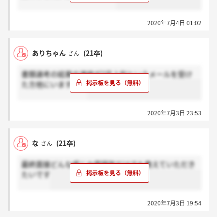
2020年7月4日 01:02
ありちゃん
(21卒)
さん
書類選考の結果の連絡が7月上旬というメールを受け
た方他にいますか？
2020年7月3日 23:53
な
(21卒)
さん
最終面接どんな感じか雰囲気だけでも教えていただき
たいです
2020年7月3日 19:54