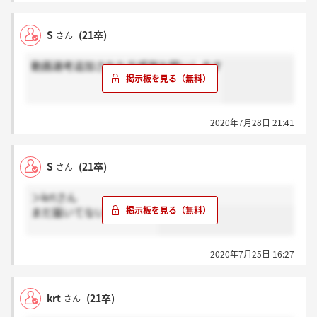
S
(21卒)
さん
動画選考追加された方感謝お願いします
2020年7月28日 21:41
S
(21卒)
さん
＞krtさん
まだ届いてないです。。！
2020年7月25日 16:27
krt
(21卒)
さん