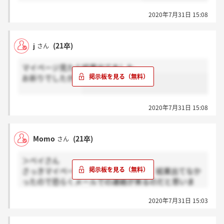
2020年7月31日 15:08
j
(21卒)
さん
マイページ見たら結果出てました。
お祈りでしたが。
2020年7月31日 15:08
Momo
(21卒)
さん
＞ベイさん
さっきマイページ確認したんですけど、結果出てなか
ったので恐らくメールでの連絡が来るのだと思いま
す！
2020年7月31日 15:03