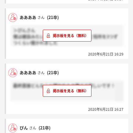
ああああ
(21卒)
さん
＞ぴんさん
僕は雑談みたいな感じでしたが、長所と短所を3つず
つくらい聞かれました
すぐ思いつかなかったんですけど、ちゃんと待ってく
2020年6月21日 16:29
れましたよ
ああああ
(21卒)
さん
最終面接どんなこと聞かれたか教えて欲しいです！
2020年6月21日 16:27
ぴん
(21卒)
さん