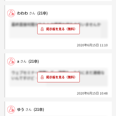
いです。
わわわ
(21卒)
さん
最終面接何聞かれたとか情報お持ちの方いませんか
2020年6月15日 11:10
a
(21卒)
さん
ウェブセミナー視聴して一週間たったのにまだ連絡な
いんですけど・・・
2020年6月15日 10:48
ゆう
(21卒)
さん