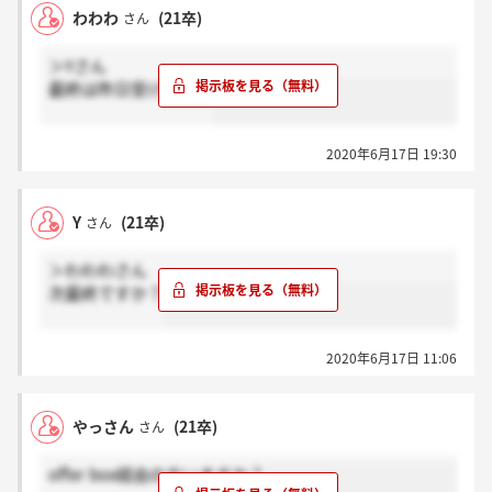
わわわ
(21卒)
さん
＞Yさん
最終は昨日受けました
2020年6月17日 19:30
Y
(21卒)
さん
＞わわわさん
次最終ですか？
2020年6月17日 11:06
やっさん
(21卒)
さん
offer box経由の方いますか？