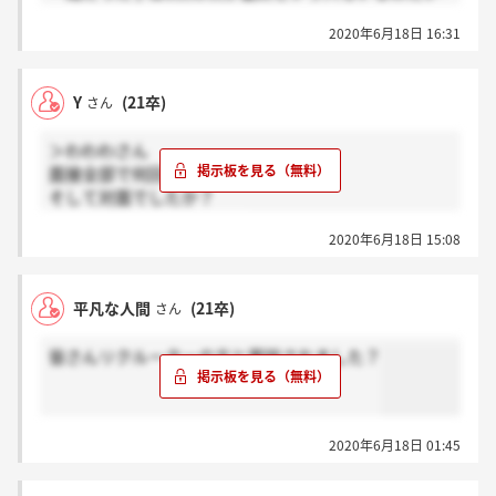
で合計2回の人もいれば複数回ある人もいるそうで
2020年6月18日 16:31
す。
Y
(21卒)
さん
＞わわわさん
面接全部で何回しましたか？
そして対面でしたか？
質問責めですみません、、
2020年6月18日 15:08
平凡な人間
(21卒)
さん
皆さんリクルーターの方と面談されました？
2020年6月18日 01:45