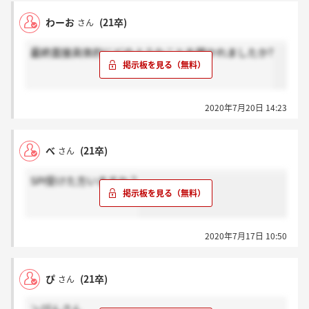
わーお
(21卒)
さん
最終面接具体的にどのようなことを聞かれましたか?
2020年7月20日 14:23
べ
(21卒)
さん
SPI受けた方いますか？
2020年7月17日 10:50
ぴ
(21卒)
さん