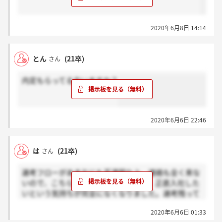
2020年6月8日 14:14
とん
(21卒)
さん
内定もらってる方いますか？
2020年6月6日 22:46
は
(21卒)
さん
選考フローがあまりにも不透明な上、連絡も全く来な
いので、こちらから選考辞退しました。正直入社した
いという気持ちが完全になくなりました。選考残って
る皆さん、頑張ってください。
2020年6月6日 01:33