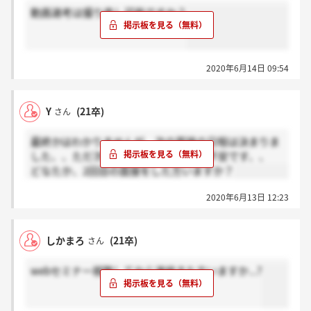
動画選考は撮り直し可能ですか？
2020年6月14日 09:54
Y
(21卒)
さん
最終かはわかりませんが、次の面接の日程は決まりま
した、、ただ次が何次なのかが不明で不安です、、
どなたか、2回目の面接をした方いますか？
2020年6月13日 12:23
しかまろ
(21卒)
さん
webセミナー視聴してから連絡きた方いますか...?