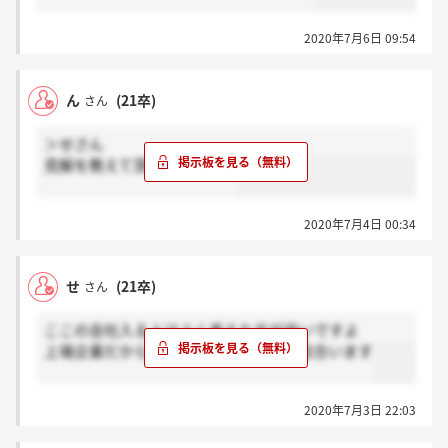
2020年7月6日 09:54
ん
(21卒)
さん
＞せさん
見解を教えて頂きたいです。
2020年7月4日 00:34
せ
(21卒)
さん
ここの会社入る人はよく考えた方が良いですよ
上場企業だからって安心してると痛い目合います
2020年7月3日 22:03