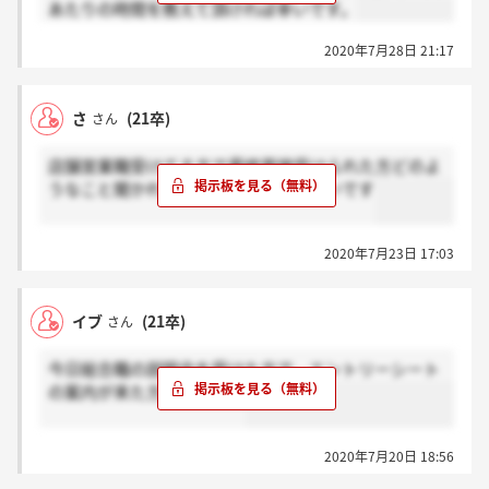
あたりの時間を教えて頂ければ幸いです。
2020年7月28日 21:17
さ
(21卒)
さん
店舗営業職受けてる方で最終面接受けられた方どのよ
うなこと聞かれたか教えていただきたいです
2020年7月23日 17:03
イブ
(21卒)
さん
今日総合職の説明会を受けた方で、エントリーシート
の案内が来た方いますか？
2020年7月20日 18:56