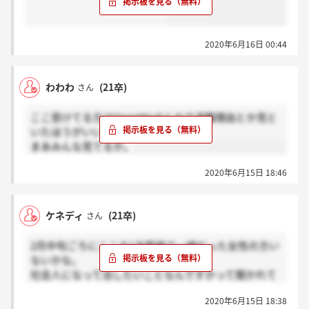
2020年6月16日 00:44
わわわ
(21卒)
さん
ここ受けてる方はOpenWorkとかで退職理由とか見と
いたほうがいいですよ。
まあみんな見てるか。
2020年6月15日 18:46
ケネディ
(21卒)
さん
2月中旬ごろにここの1次面接で一緒だった女性の方い
ないかな。
社会人になって治したいことなんですかって聞かれて
「夜更かしです」って言った者です。
2020年6月15日 18:38
あの時は面接中にも関わらず笑わせてしまい申し訳な