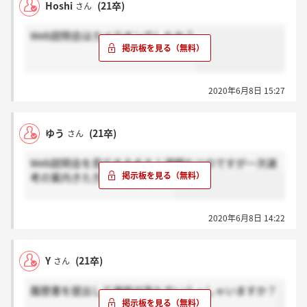
Hoshi
(21卒)
さん
Web説明会はカメラオンでしたか？
2020年6月8日 15:27
ゆう
(21卒)
さん
Web説明会を見てそろそろ１週間たつのですが一次選
考の案内きた方おられますか？
2020年6月8日 14:22
Y
(21卒)
さん
履歴書を提出して連絡が来た方いらっしゃいますか？