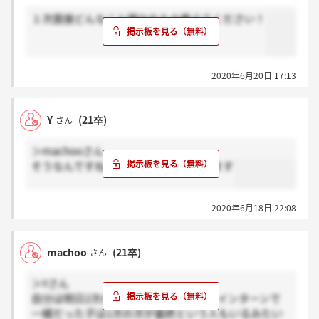
１次面接どんなこと聞かれたか教えてください！
2020年6月20日 17:13
Y
(21卒)
さん
＞machooさん
そうなんですね、、ありがとうございます
2020年6月18日 22:08
machoo
(21卒)
さん
＞Yさん
自分は明日2次のweb面接があります。インターンで
一緒だった子は1次の次が最終という人もいるみたい