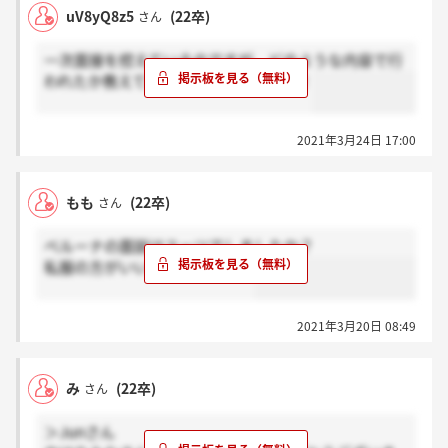
uV8yQ8z5
(22卒)
さん
一次面接を控えているのですが、どのような内容で行
われたか教えていただきたいです！！！
2021年3月24日 17:00
もも
(22卒)
さん
ベルーナの面談はスーツでしましたか？
私服の方がいいのでしょうか？
2021年3月20日 08:49
み
(22卒)
さん
＞Junさん