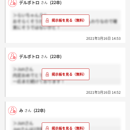
デルポトロ
(22卒)
さん
＞らいちゃんさん
おそらくそうだとは思うのですが、やんわりなので確
実にそうではないかと！
2021年3月16日 14:53
デルポトロ
(22卒)
さん
＞Junさん
内定おめでとうございます！！
一応まだ続けております！
2021年3月16日 14:52
み
(22卒)
さん
＞Junさん
Junさんは2次面接免除でしたか？