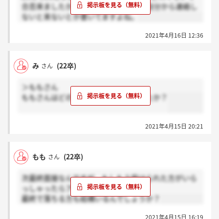
合否来ましたか？過去の掲示板遡ると自分から連絡し
ないと来ないとか書いてますよね。
2021年4月16日 12:36
み
(22卒)
さん
＞ももさん
ももさんはどのような選考フローでしたか？
2021年4月15日 20:21
もも
(22卒)
さん
次最終面接なんですが、もしもう受けられた方がいら
っしゃったらアドバイスお願いします。
最終で落ちる方も結構いるんでしょうか？
2021年4月15日 16:19