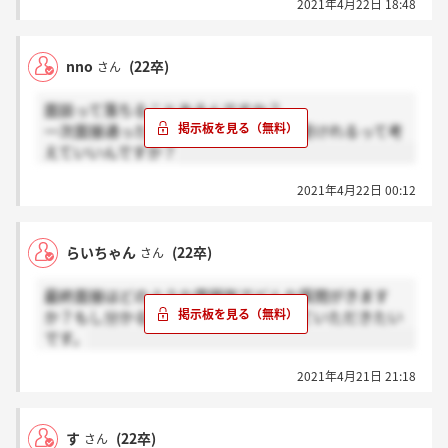
2021年4月22日 18:48
気を抜かずにしっかり対策するべきだと思いました。
nno
(22卒)
さん
面談って落ちることあるんですか？
一次面接通ったら実質二次or最終面接受けれるって考
えていいんですか？
2021年4月22日 00:12
らいちゃん
(22卒)
さん
最終面接はどのような雰囲気でどんな質問がきます
か？もし分かる方いらっしゃれば教えていただきたい
です。
2021年4月21日 21:18
す
(22卒)
さん