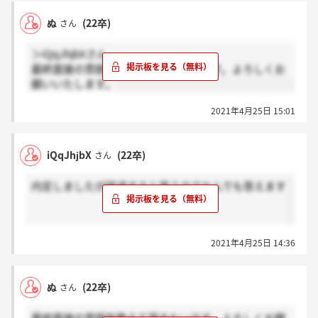
ぬ
(22卒)
さん
＞iQqJhjbXさん
最終面接の雰囲気を教えて頂きたいです。よろしくお
願いいたします。
2021年4月25日 15:01
iQqJhjbX
(22卒)
さん
内定しましたが辞退すると思うのでなんでも答えます
2021年4月25日 14:36
ぬ
(22卒)
さん