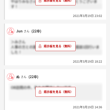
やはりみなさん2回なんですね！ありがとうございま
す！
2021年3月19日 23:02
Jun
(22卒)
さん
＞みさん
人事の方との面談1回と現場社員の方と面談1回行いま
した！
2021年3月19日 18:22
ぬ
(22卒)
さん
OB訪問の件、私もお聞きしたいです。
2021年3月19日 14:36