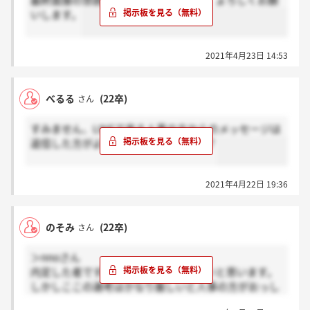
最終面接の雰囲気教えて頂きたいです。よろしくお願
いします。
2021年4月23日 14:53
べるる
(22卒)
さん
すみません、LINEで来る人事の方からのメッセージは
返信した方がよいのでしょうか、、？？
2021年4月22日 19:36
のそみ
(22卒)
さん
＞nnoさん
内定した者です。そのように考えて良いと思います。
しかしここの選考はかなり厳しいと人事の方がおっし
ゃっていましたので、最初から最終まで面談を含めて