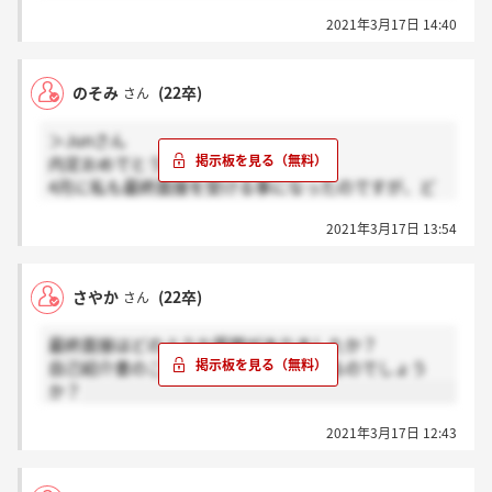
んが、、
2021年3月17日 14:40
のそみ
(22卒)
さん
＞Junさん
内定おめでとうございます！
4月に私も最終面接を受ける事になったのですが、ど
のような内容でしたか？？雰囲気なども教えて頂きた
2021年3月17日 13:54
いです、、！
さやか
(22卒)
さん
最終面接はどのような質問がありましたか？
自己紹介書のことはかなり深掘りされるのでしょう
か？
2021年3月17日 12:43