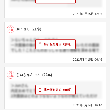
2021年3月15日 12:06
Jun
(21卒)
さん
＞らいちゃんさん、こたさん
一次面接の後の面談は選考でも何でもないただの面談
でした！こたさんのおっしゃる通り理解を深める場で
す。気楽に参加して大丈夫だと思いますよ！
2021年3月15日 06:46
らいちゃん
(22卒)
さん
＞Junさん
内定おめでとうございます！
2次面談はどのようなないようなのか教えていただけ
ませんか？
2021年3月14日 16:10