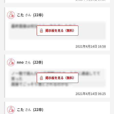
こた
(22卒)
さん
最終面接は何分ぐらいありましたか？
2021年4月14日 16:58
nno
(22卒)
さん
ノー勉で挑んだspi全然解けなかったのに通過してて
笑った
面接でごっそり落とされるのかな…
2021年4月14日 06:25
こた
(22卒)
さん