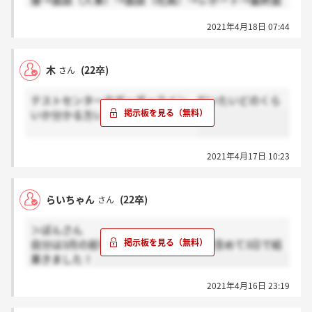
接→面談（人事）→面談（社員）→レポート→最終面
接 です！
2021年4月18日 07:44
木
(22卒)
さん
テストセンターのボーダーライン、だいたいどのくら
いか分かる方いらっしゃいますか？
2021年4月17日 10:23
らいちゃん
(22卒)
さん
＞ぽんさん
自分は3月の前半に受けましたが、土日含めて3日で結
果きました！
2021年4月16日 23:19