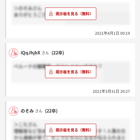
＞のそみさん
ありがとうございます！
2021年4月1日 00:19
iQqJhjbX
(22卒)
さん
ベルーナの離職率ってどんぐらいですか？
2021年3月31日 20:27
のそみ
(22卒)
さん
＞こたさん
理解度など含めて、個人によって違います！人事の方
から連絡が来て、そこでどちらになるか伝えられると