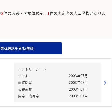
か
2
件の選考・面接体験記、
1
件の内定者の志望動機がありま
。
選考体験記を見る(無料)
エントリーシート
テスト
2003年07月
面接開始
2003年07月
最終面接
2003年07月
内定・内々定
2003年07月