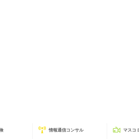
険
情報通信コンサル
マスコ