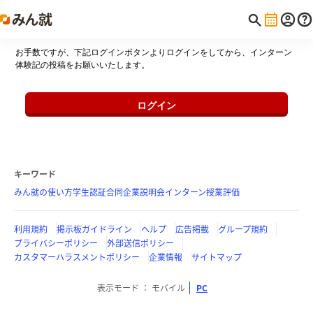
お手数ですが、下記ログインボタンよりログインをしてから、インターン
体験記の投稿をお願いいたします。
ログイン
キーワード
みん就の使い方
学生認証
合同企業説明会
インターン
授業評価
利用規約
掲示板ガイドライン
ヘルプ
広告掲載
グループ規約
プライバシーポリシー
外部送信ポリシー
カスタマーハラスメントポリシー
企業情報
サイトマップ
表示モード
モバイル
PC