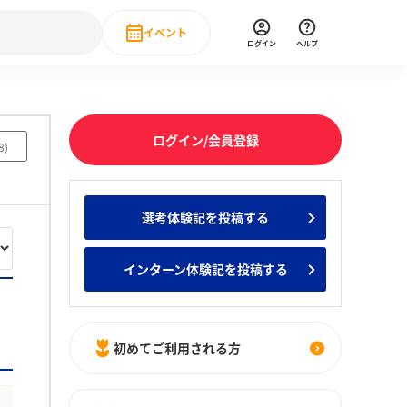
イベント
ログイン
ヘルプ
Event
の新卒就職人気企業ランキング
みんなのインターン人気企業ランキン
直近のイベント一覧
ログイン/会員登録
8
)
もっと見る
 IT・DX現場社員インタビュー
選考体験記を投稿する
の新卒就職人気企業ランキング
みんなのインターン人気企業ランキン
インターン体験記を投稿する
初めてご利用される方