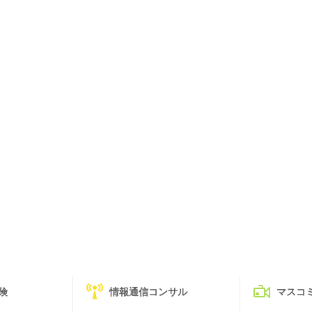
険
情報通信コンサル
マスコ