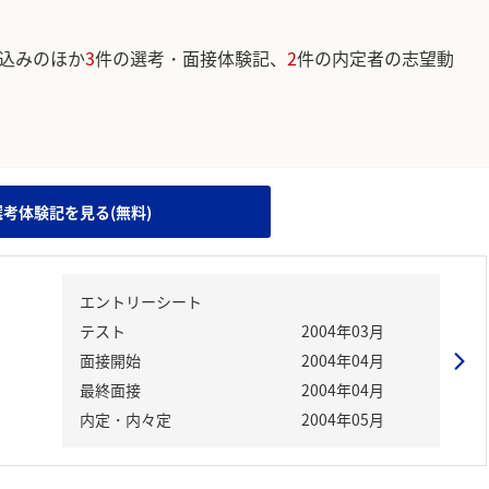
込みのほか
3
件の選考・面接体験記、
2
件の内定者の志望動
。
選考体験記を見る(無料)
エントリーシート
テスト
2004年03月
面接開始
2004年04月
最終面接
2004年04月
内定・内々定
2004年05月