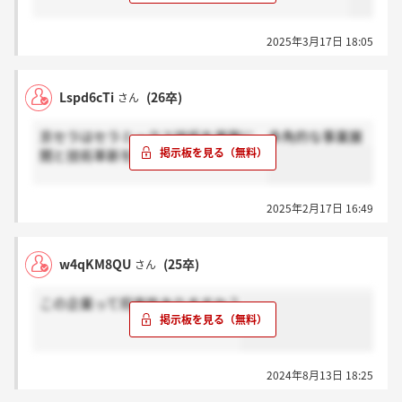
2025年3月17日 18:05
Lspd6cTi
(26卒)
さん
京セラはセラミックス技術を基盤に、多角的な事業展
開と技術革新を続けている企業です。
2025年2月17日 16:49
w4qKM8QU
(25卒)
さん
この企業って将来性ありますか？
2024年8月13日 18:25