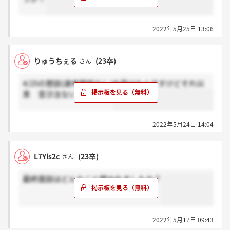
2022年5月25日 13:06
りゅうちぇる
(23卒)
さん
4/25の懇談(選考関係なし)を受けたんですけどそれ以
来 音沙汰ないんですが...
2022年5月24日 14:04
L7Yls2c
(23卒)
さん
最終面談はどんなこと聞かれましたか？
2022年5月17日 09:43