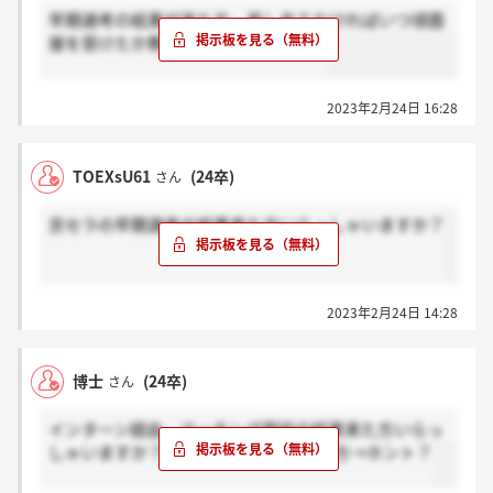
早期選考の結果が来た方、差し支えなければいつ頃面
接を受けたか教えていただけますか？
2023年2月24日 16:28
TOEXsU61
(24卒)
さん
京セラの早期選考の結果来た方いらっしゃいますか？
2023年2月24日 14:28
博士
(24卒)
さん
インターン経由、マッチング面談の結果来た方いらっ
しゃいますか？来た方→感謝 来てない方→ホント？