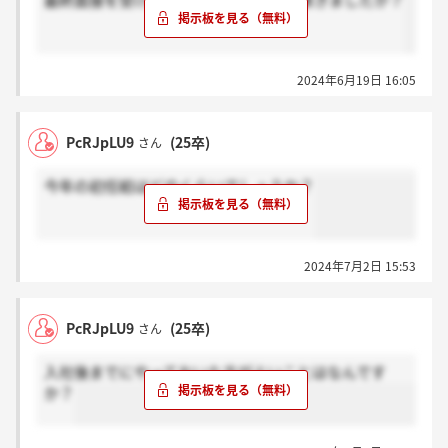
最終面接を受けた方。どれくらいで結果きましたか？
2024年6月19日 16:05
PcRJpLU9
(25卒)
さん
今年の初任給はどのくらいでしょうか？
2024年7月2日 15:53
PcRJpLU9
(25卒)
さん
入社後までにやっておいた方がよいことはなんです
か？