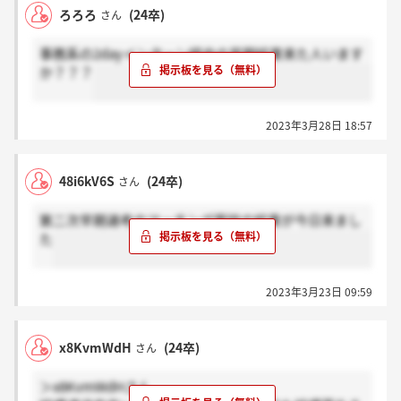
ろろろ
(24卒)
さん
事務系の2dayインターン経由の早期結果来た人います
か？？？
2023年3月28日 18:57
48i6kV6S
(24卒)
さん
第二次早期選考のマッチング面談の結果が今日来まし
た
2023年3月23日 09:59
x8KvmWdH
(24卒)
さん
＞x8KvmWdHさん