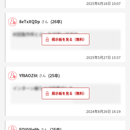
2025年6月18日 10:07
8eTxXQDp
(26卒)
さん
村田製作所とどっちが良いですか。
2025年5月27日 15:57
Yf8AOZ6t
(25卒)
さん
インターン繰り上げ合格でした
2024年8月26日 16:19
FOVV6g9h
(25卒)
さん