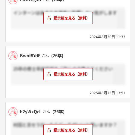
インターンはあまり本選考に影響しない気がします
2024年8月30日 11:33
Bwnf8YdF
(26卒)
さん
25卒の修士卒初任給をご存じの方教えてください
2025年3月23日 13:51
h2yWxQcL
(26卒)
さん
村田と京セラだったらどっちがいいと思いますか？