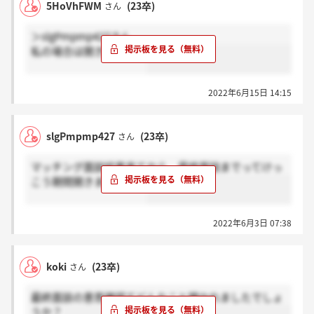
5HoVhFWM
(23卒)
さん
＞slgPmpmp427さん
私の場合は開きました。
2022年6月15日 14:15
slgPmpmp427
(23卒)
さん
マッチング面談結果来てから、最終面談までってけっ
こう期間開きましたか？
2022年6月3日 07:38
koki
(23卒)
さん
最終面談の意思確認てどんなこと聞かれましたでしょ
うか？