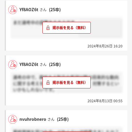
Yf8AOZ6t
(25卒)
さん
まだ選考中の部署あるそうです。
2024年8月26日 16:20
Yf8AOZ6t
(25卒)
さん
選考の中で、興味ある製品や希望分野の将来的な動向
に関する考えを聞かれて戸惑いました。対策するとい
いかもしれないです。
2024年8月13日 00:55
nvuhrobnero
(25卒)
さん