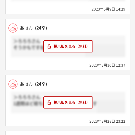
2023年5月9日 14:29
あ
(24卒)
さん
＞ろろろさん
そうかもですね、、気長に待ちます
2023年3月30日 12:37
あ
(24卒)
さん
＞ろろろさん
1週間ほど経ちましたがまだ来てないです
2023年3月28日 23:22