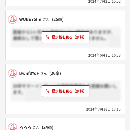
2024年7月2日 15:52
WUBu75Im
(25卒)
さん
面接から1ヶ月以上連絡がこない場合がありますが、
連絡なしで落とされるようなことはありません。
2024年6月1日 16:58
Bwnf8YdF
(26卒)
さん
26卒サマーインターンの選考結果来た方感謝お願いし
ます。
2024年7月18日 17:15
ろろろ
(24卒)
さん