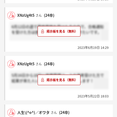
XNzUg4t5
(24卒)
さん
6月12日の週で最終面接を受けた方の中で、合格通知
を受けた方は感謝ボタン押していただきたいです。
2023年6月19日 14:29
XNzUg4t5
(24卒)
さん
5月16日から18日に営業管理コースの選考受けた方で
結果が来た人いれば感謝ボタンお願いします！
2023年5月22日 18:03
人生\(^o^)／オワタ
(24卒)
さん