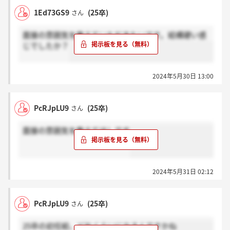
1Ed73GS9
(25卒)
さん
面接の雰囲気を教えていただきたいです。結構硬い感
じでしたか？
2024年5月30日 13:00
PcRJpLU9
(25卒)
さん
面接の雰囲気を教えてほしです
2024年5月31日 02:12
PcRJpLU9
(25卒)
さん
25卒の初任給、どれくらいになるんですかね