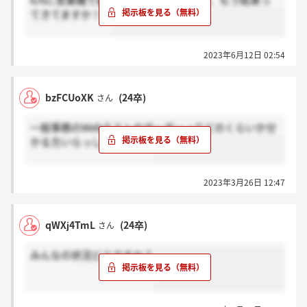
6/6に営業職で最終面接受けたんですが、もう結果っ
てきてますか！？
2023年6月12日 02:54
bzFCUoXK
(24卒)
さん
一般事務のWebテストのボーダーってどのくらいか分
かる方いらっしゃいますか
2023年3月26日 12:47
qWXj4TmL
(24卒)
さん
みんなの状況どうですか？