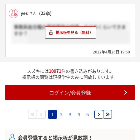
yes
(23卒)
さん
事務系総合職の最終面接の結果ってどのくらいできま
すか？
2022年4月26日 19:50
スズキには
10971
件の書き込みがあります。
掲示板の閲覧は現役学生のみに開放しています。
ログイン/会員登録
1
2
3
4
5
会員登録すると掲示板が見放題！