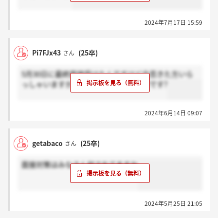
2024年7月17日 15:59
Pi7FJx43
(25卒)
さん
5月30日に最終面接受けたんですけど合否きた方いら
っしゃいますか？2週間連絡なくて不安です?
2024年6月14日 09:07
getabaco
(25卒)
さん
面接対策はみなさん何されてますか
2024年5月25日 21:05