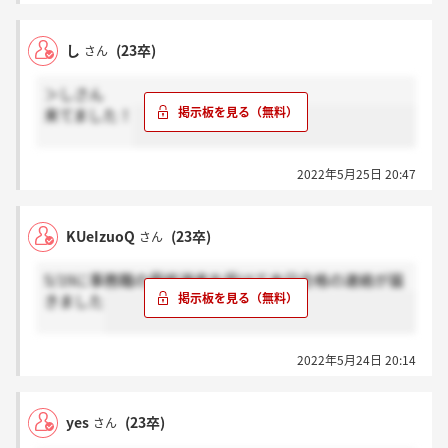
し
(23卒)
さん
＞しさん
来てました！
2022年5月25日 20:47
KUeIzuoQ
(23卒)
さん
5/19に事務職の最終選考を受けて本日合格の連絡が届
きました
2022年5月24日 20:14
yes
(23卒)
さん