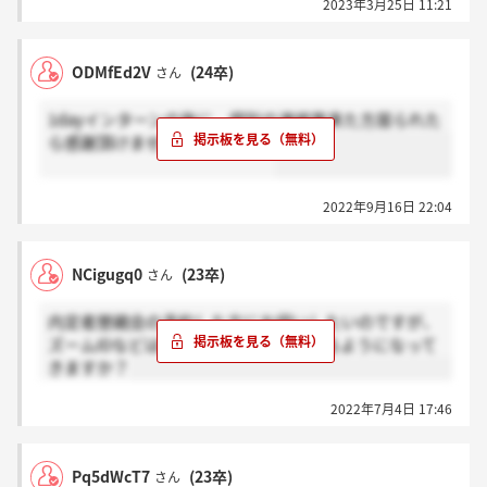
2023年3月25日 11:21
ODMfEd2V
(24卒)
さん
1dayインターンの後に、個別の連絡等来た方居られた
ら感謝頂けませんでしょうか？
2022年9月16日 22:04
NCigugq0
(23卒)
さん
内定者懇親会の予約した方にお伺いしたいのですが、
ズームIDなどはマイページで確認できるようになって
きますか？
2022年7月4日 17:46
Pq5dWcT7
(23卒)
さん