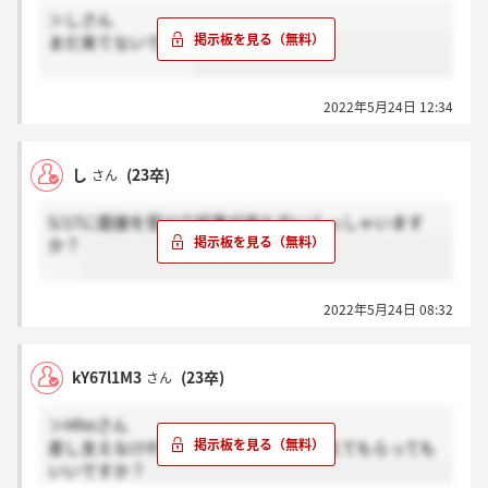
＞しさん
まだ来てないです…
2022年5月24日 12:34
し
(23卒)
さん
5/17に面接を受けて結果が来た方いらっしゃいます
か？
2022年5月24日 08:32
kY67l1M3
(23卒)
さん
＞Hhoさん
差し支えなければいつ面接受けたか教えてもらっても
いいですか？