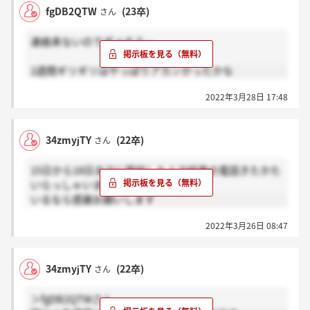
fgDB2QTW
(23卒)
さん
連絡来ないのでダメそう…
2週間ギリギリはやっぱりアカンかったかな
2022年3月28日 17:48
34zmyjTY
(22卒)
さん
15日から18日までに面談した人で結果の電話きたかた
いらっしゃいますか？
いるなら感謝お願いします
2022年3月26日 08:47
34zmyjTY
(22卒)
さん
＞fgDB2QTWさん