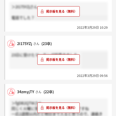
＞2I175YZjさん
電話でした？
2022年3月29日 10:29
2I175YZj
(23卒)
さん
23日に受けたマッチング結果きました。
2022年3月29日 09:56
34zmyjTY
(22卒)
さん
＞fgDB2QTWさん
同じく火曜に受けてまだ連絡きてないですね
一応2週間以内だと明日まで入ると思うので、連絡き