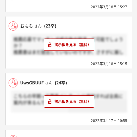
2022年3月18日 15:27
おもち
(23卒)
さん
推薦応募でマッチング成立後の辞退って可能でしょう
か？
推薦書はまだ提出していないのですが、さすがに厳し
いですかね？
2022年3月18日 15:15
UwsGBUUF
(24卒)
さん
こちらの早期って夏季インターンに参加すれば全員に
案内が来るんでしょうか？
2022年3月17日 10:55