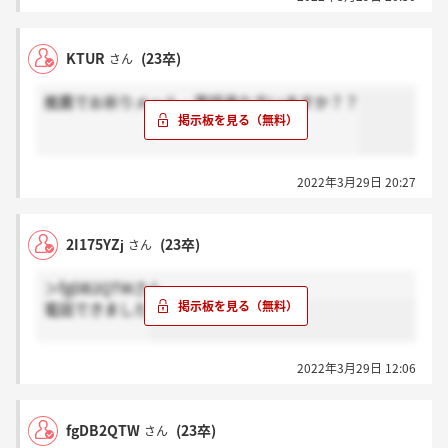
KTUR
(23卒)
さん
推薦でお祈りメール・電話来た方いますか？？
2022年3月29日 20:27
2I175YZj
(23卒)
さん
＞fgDB2QTWさん
電話できました
2022年3月29日 12:06
fgDB2QTW
(23卒)
さん