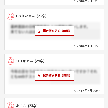
2022年4月5日 13:05
L7Yls2c
(23卒)
さん
最終面談の日程連絡来た人は感謝お願いします。
来てない人はほんと？お願いします。
2022年4月4日 11:28
コユキ
(24卒)
さん
今年の京セラのテストはテストセンターですか？それ
ともwebテストですか？
2022年4月2日 00:58
あ
(23卒)
さん