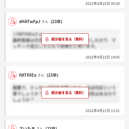
2022年4月25日 09:20
dHATwFpJ
(23卒)
さん
＞fdlT65Eaさん
最終面接は合否と関わらないといわれましたので、マ
ッチング成立したらもう安泰だと思います。
2022年4月22日 14:05
fdlT65Ea
(23卒)
さん
推薦で、マッチング会を合格したら、ほぼ内定という
事でしょうか？最終面談でも落ちる可能性はあるので
しょうか？
2022年4月21日 13:31
さいたま
(23卒)
さん