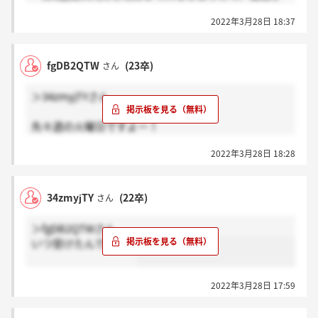
てから今後考えようかと思います。
2022年3月28日 18:37
fgDB2QTW
(23卒)
さん
＞34zmyjTYさん
先々週の火曜日ですよー！
半年以上片想いしてきましたが、結局実らなさそうで
2022年3月28日 18:28
す…（泣）
34zmyjTY
(22卒)
さん
＞fgDB2QTWさん
いつ受けたんですか？
2022年3月28日 17:59