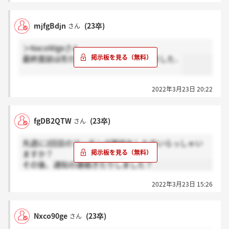
mjfgBdjn
(23卒)
さん
＞Nxco90geさん
最終面談は形だけと人事の方が言ってました．
2022年3月23日 20:22
fgDB2QTW
(23卒)
さん
先週に2回目のマッチング面談をした方いらっしゃい
ますか？
その後、通知の連絡きたりしました？
2022年3月23日 15:26
Nxco90ge
(23卒)
さん