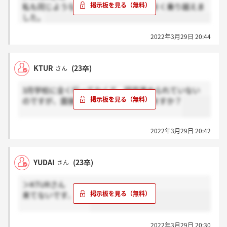
私も同じような状況ですが、面接はうまく乗り越えま
した。
2022年3月29日 20:44
KTUR
(23卒)
さん
3月学校に全く行ってなくて、研究進められていない
のですが、面接で研究深堀されたりしますか？
2022年3月29日 20:42
YUDAI
(23卒)
さん
＞KTURさん
来てないです、、、
2022年3月29日 20:30