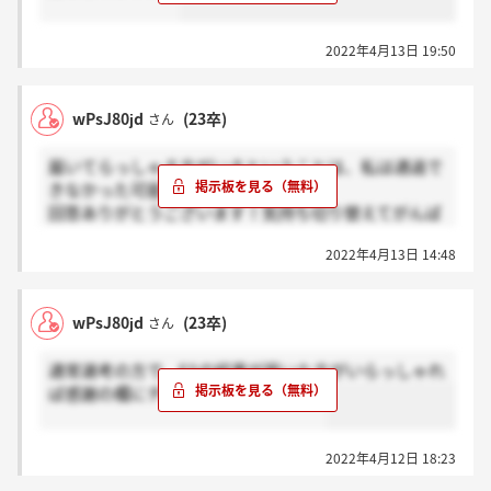
2022年4月13日 19:50
wPsJ80jd
(23卒)
さん
届いてらっしゃる方がいるということは、私は通過で
きなかった可能性が高いですね…
回答ありがとうございます！気持ち切り替えてがんば
ります??
2022年4月13日 14:48
wPsJ80jd
(23卒)
さん
通常選考の方で、ESの結果が届いた方がいらっしゃれ
ば感謝の欄にチェックお願いします。
2022年4月12日 18:23