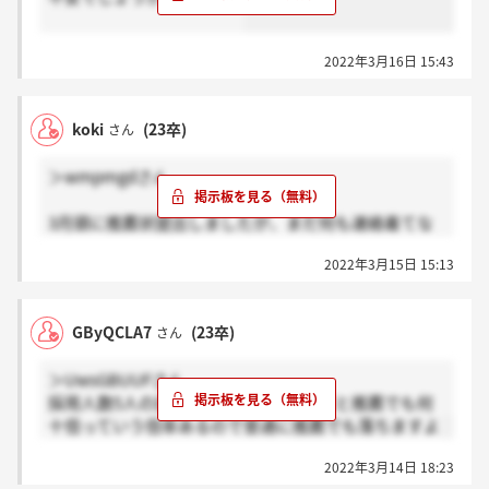
2022年3月16日 15:43
koki
(23卒)
さん
＞wmpmgdさん
3月頭に推薦状提出しましたが、まだ何も連絡着てな
いです。
2022年3月15日 15:13
GByQCLA7
(23卒)
さん
＞UwsGBUUFさん
採用人数5人の部門や人気のある部門だと推薦でも何
十倍っていう倍率あるので普通に推薦でも落ちますよ
2022年3月14日 18:23