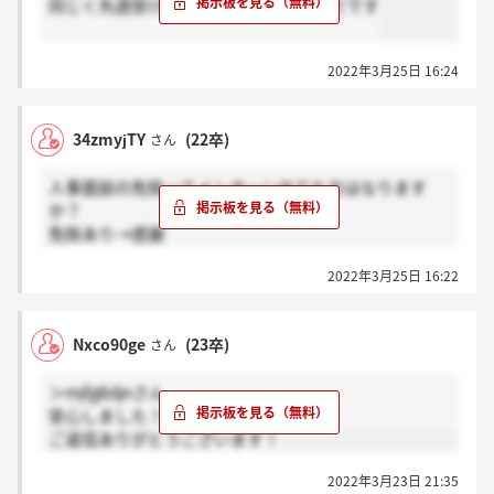
同じく先週受けましたがまだ連絡はまだです
2022年3月25日 16:24
34zmyjTY
(22卒)
さん
人事面談の免除ってインターン出てた方はなります
か？
免除あり→感謝
免除なし→ほんと
2022年3月25日 16:22
Nxco90ge
(23卒)
さん
＞mjfgBdjnさん
安心しました！
ご返信ありがとうございます！
2022年3月23日 21:35