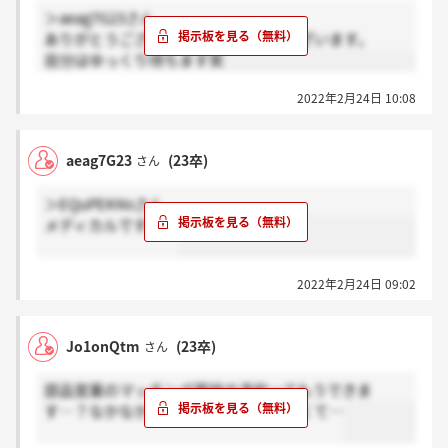
＞aeag7G23さん
ありがとうございます！おめでとうございます。
自分はゆっくり待ちます笑
2022年2月24日 10:08
aeag7G23
(23卒)
さん
＞EQuPEKNsさん
メディカルですね。
2022年2月24日 09:02
Jo1onQtm
(23卒)
さん
部品営業のマッチング面談の予約ってもうできま
す…？なかなか予約フォーム出てこなくて…