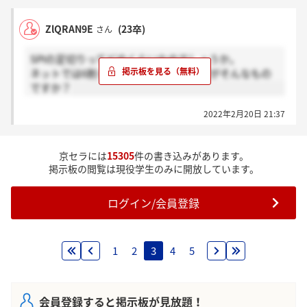
ZlQRAN9E
(23卒)
さん
SPIの足切りってどのくらいなのでしょうか。
ネットでは6割って書いてあったのですがそんなもの
ですか？
2022年2月20日 21:37
京セラには
15305
件の書き込みがあります。
掲示板の閲覧は現役学生のみに開放しています。
ログイン/会員登録
1
2
3
4
5
会員登録すると掲示板が見放題！