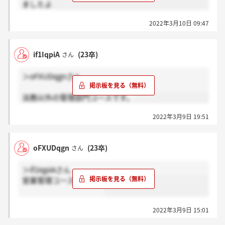
ましたよ
2022年3月10日 09:47
if1IqpiA
(23卒)
さん
＞oFXUDqgnさん
法務以外の管理部門コースです。
2022年3月9日 19:51
oFXUDqgn
(23卒)
さん
＞if1IqpiAさん
営業管理コースですか？
2022年3月9日 15:01