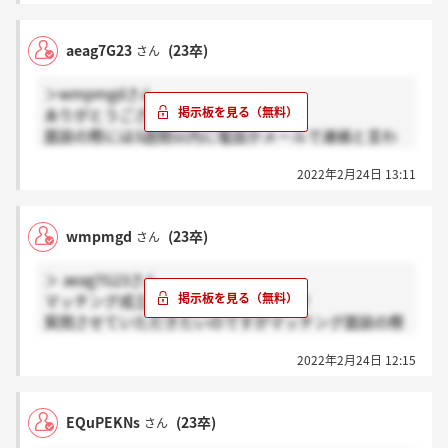
aeag7G23
(23卒)
さん
＞wmpmgdさん
ありがとうございます！
面談の際には3週間以内に電話かメールで連絡と言わ
れましたが1週間以内に連絡が来ましたね。
2022年2月24日 13:11
wmpmgd
(23卒)
さん
＞ aeag7G23さん
マッチング成立おめでとうございます！
質問させていただきたいのですがマッチング面談の際
には合否連絡は2週間程度と言われていたけど、1週間
2022年2月24日 12:15
程度で連絡が来たのですか？
それともマッチング面談の際から合否連絡は1週間程
度と言われていましたか？
EQuPEKNs
(23卒)
さん