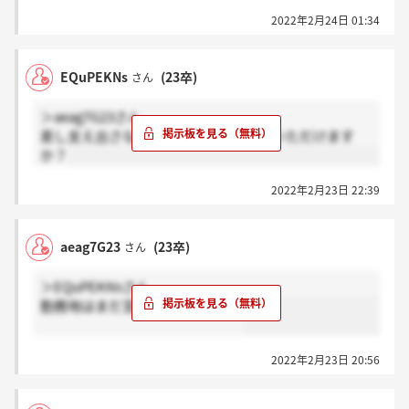
2022年2月24日 01:34
EQuPEKNs
(23卒)
さん
＞aeag7G23さん
差し支え出さなければ部門の方教えていただけます
か？
2022年2月23日 22:39
aeag7G23
(23卒)
さん
＞EQuPEKNsさん
勤務地はまだ言われてませんね。
2022年2月23日 20:56