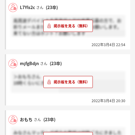
L7Yls2c
(23卒)
さん
高周波デバイス水晶事業部の学校推薦応募の方で、お
祈りメールまたは電話が来た方は感謝お願いします。
来てない方はホント？お願いします
2022年3月4日 22:54
mjfgBdjn
(23卒)
さん
＞おもちさん
18時くらいにきました
2022年3月4日 20:30
おもち
(23卒)
さん
みなさんマッチング成立の電話は何時ごろにきました