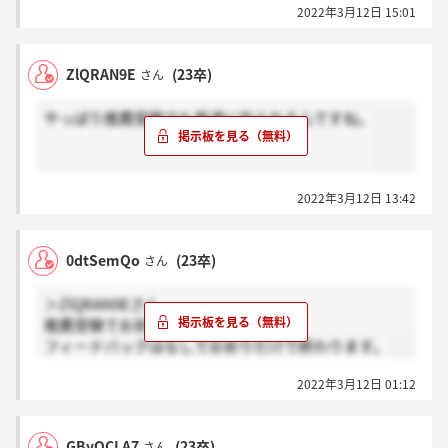
2022年3月12日 15:01
ZlQRAN9E
(23卒)
さん
やっぱり推薦受験でも普通に祈られるんですね。
2022年3月12日 13:42
0dtSemQo
(23卒)
さん
＞ZlQRAN9Eさん
推薦受験でお祈りされました。
フィードバックはなしでお祈りだけで終わります。
2022年3月12日 01:12
GByQCLA7
(23卒)
さん