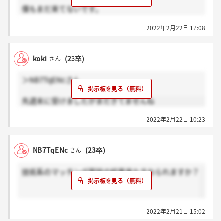
僕もまだ来てないです。
ドキドキですね～
2022年2月22日 17:08
koki
(23卒)
さん
＞NB7TqENcさん
先週末に受けましたがまだきてませんね
2022年2月22日 10:23
NB7TqENc
(23卒)
さん
技術系のマッチング面談の結果来た方おられますか？
2022年2月21日 15:02