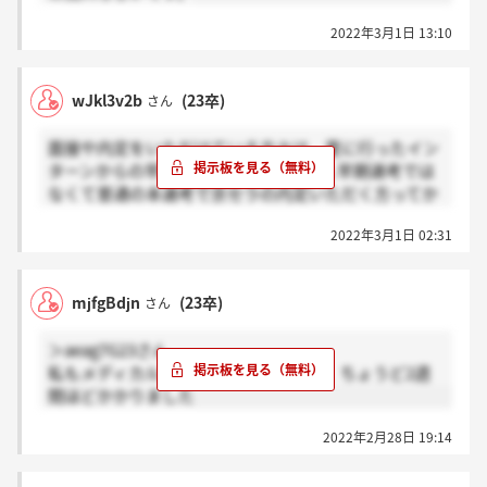
2022年3月1日 13:10
wJkl3v2b
(23卒)
さん
面接や内定をいただけている方々は、夏に行ったイン
ターンからの早期選考なのでしょうか...早期選考では
なくて普通の本選考で京セラの内定いただく方ってか
なり少ないんですかね？ 知っている方いれば教えて
2022年3月1日 02:31
いただきたいです。
mjfgBdjn
(23卒)
さん
＞aeag7G23さん
私もメディカルで内定いただきました。ちょうど2週
間ほどかかりました
2022年2月28日 19:14