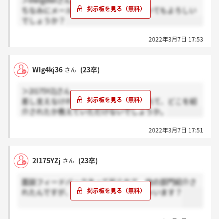
＞ewigdwiさん
ちなみにメールか電話か教えていただいてもよろしい
でしょうか？
2022年3月7日 17:53
WIg4kj36
(23卒)
さん
＞2I175YZjさん
差し支えなければ、どの部門を受けられて、どこを紹
介されたか教えていただけないでしょうか。
2022年3月7日 17:51
2I175YZj
(23卒)
さん
面談フィードバックあって祈られて、他の部門紹介さ
れたんですが、同じ境遇の方いらっしゃいます？