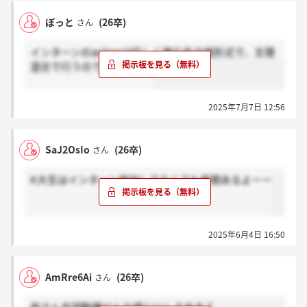
ぽっと
(26卒)
さん
インターンのactionは珍しく勝ち抜き戦形式で、文理
混合で行うので楽しいよ。
2025年7月7日 12:56
SaJ2OsIo
(26卒)
さん
K大生はインターン参加してなくても早期あるよーー
2025年6月4日 16:50
AmRre6Ai
(26卒)
さん