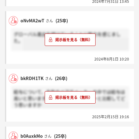
2024年7月31日 13:45
oNvMA2wT
(25卒)
さん
グローバル進出を続けていることに魅力を感じまし
た。
2024年8月1日 10:20
bkRDH1TK
(26卒)
さん
給与について、去年のベアでメーカーの中では給与は
高いと思いますが、他の方は他メーカーと比較してど
う思いますか
2025年2月15日 19:16
b0AuxkMo
(25卒)
さん