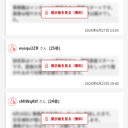
事務職はインターンに参加すると面接スタートです。
面接は穏やかなものが多いですが、最終は厳かでし
た。
2024年6月27日 23:05
esoqu2ZR
(25卒)
さん
技術系はインターンに参加すると、最終面接スタート
です。面接の雰囲気は穏やか。研究内容をしっかり聞
かれるので対策が必要だと思います。
2024年6月23日 19:40
cMIWqKtf
(24卒)
さん
6月16日に事務系で役員マッチングに参加した方で、
合否通知が既にあった方は感謝お願いします。
連絡がない方はホント？お願いします。