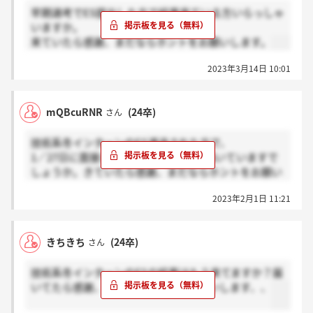
早期選考でES提出した方で結果来ている方いらっしゃ
いますか。
来ていたら感謝、まだならホントをお願いします。
2023年3月14日 10:01
mQBcuRNR
(24卒)
さん
技術系冬インターンのES通過された方で、
1／27日に面接された方、もう結果は届いていますで
しょうか。きていたら感謝、まだならホントをお願い
します。
2023年2月1日 11:21
きちきち
(24卒)
さん
技術系冬インターンのESの結果はもう来てますか？届
いてたら感謝、まだならホント？お願いします、、