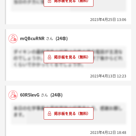
当日の夕方に電話でしたよ?
2023年4月25日 13:06
mQBcuRNR
(24卒)
さん
ダイキンの最終選考の結果は合格の場合電話が主流な
のでしょうか。また、その場合、面接終了後からどれ
くらいでかかってくるでしょうか。
2023年4月13日 12:23
60R5levG
(24卒)
さん
本日の化学事業の最終面接の結果来た方、感謝お願し
ます。
2023年4月12日 18:48