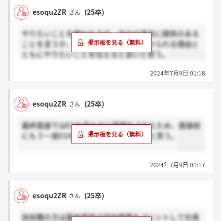
esoqu2ZR
(25卒)
さん
やりたいことを聞かれるが、自分の専攻に関係のある
ことを言うか、そうでなければ納得させられる理由と
ともにやりたいことを伝えると良いと思う。
2024年7月9日 01:18
esoqu2ZR
(25卒)
さん
最終面接ではESを見ながら質問をされたため、面接前
にもう一度ESを確認しておくのが良いと思う。
2024年7月9日 01:17
esoqu2ZR
(25卒)
さん
技術職の方は最終面接で研究概要をプリントして社員