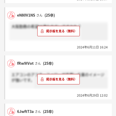
eN80V1NS
(25卒)
さん
大阪勤務の希望は通りやすいですかね？
2024年6月11日 16:24
fRw9IVot
(25卒)
さん
エアコンのアフターフォローが手厚い企業のイメージ
が強いです。
2024年6月29日 12:02
6JwftT3a
(25卒)
さん