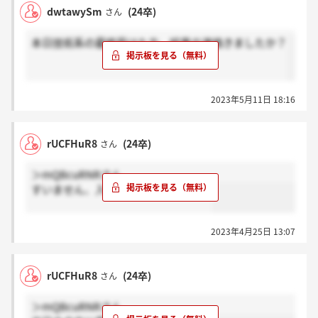
dwtawySm
(24卒)
さん
本日技術系の最終受けた方、結果の連絡きましたか？
2023年5月11日 18:16
rUCFHuR8
(24卒)
さん
＞mQBcuRNRさん
すいません、入力ミスで？付いてます
2023年4月25日 13:07
rUCFHuR8
(24卒)
さん
＞mQBcuRNRさん