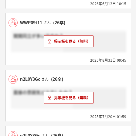
2026年6月12日 10:15
そこまで勝ち残れるかはわかりませんが、、、
WWP09t11
(26卒)
さん
関関同立が多いですか？
2025年8月31日 09:45
n2L0Y3Gc
(26卒)
さん
面接の雰囲気どうでしたか？
2025年7月20日 01:59
n2L0Y3Gc
(26卒)
さん