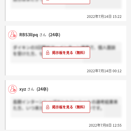
2022年7月14日 15:22
RBS3lIpq
(24卒)
さん
ダイキンの3日間サマーインターン選考で、個人面談
を受けた方、もう結果きましたか？
2022年7月14日 00:12
xyz
(24卒)
さん
長期インターンシップエントリーシートの選考結果来
た方、いつ来たのか教えていただきたいです。
2022年7月8日 12:55