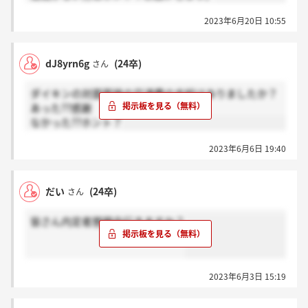
2023年6月20日 10:55
dJ8yrn6g
(24卒)
さん
ダイキンの対面面接の交通費の支給はありましたか？
あった??感謝
なかった??ホント？
2023年6月6日 19:40
だい
(24卒)
さん
皆さん内定者懇親会行きますか？
2023年6月3日 15:19