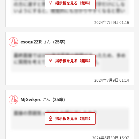
の方に渡すと思いますが、図も加えて文字だけにしな
いようにすると、視覚的にも分かりやすくなると思い
ます。
2024年7月9日 01:16
esoqu2ZR
(25卒)
さん
最終面接では10分強逆質問の時間があったため、多め
に質問を考えていくのが良いと思います。
2024年7月9日 01:14
MjGwkyrc
(25卒)
さん
面接の雰囲気ってどんな感じでしたか？
2024年5月30日 15:07