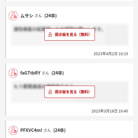
ムサシ
(24卒)
さん
適性検査の結果届いた方感謝お願いします。
2023年4月2日 16:19
faGTtbRY
(24卒)
さん
もう書類通過の連絡来てる？
2023年3月18日 16:40
PFXVC4mI
(24卒)
さん