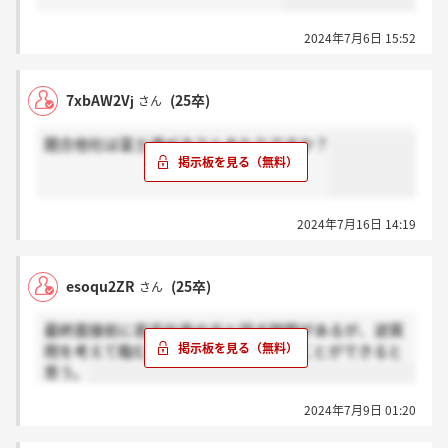
2024年7月6日 15:52
7xbAW2Vj
(25卒)
さん
競合他社は富士通ゼネラルあたりですか？
2024年7月16日 14:19
esoqu2ZR
(25卒)
さん
最終面接前に若手社員の方と話す時間があるが、逆質
問を考えて臨むと有意義な時間にすることができると
思う。
2024年7月9日 01:20