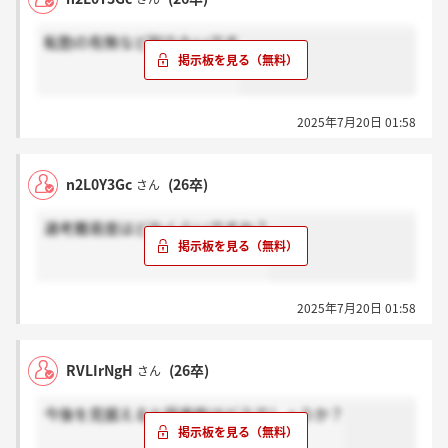
転勤の有無など知りたいです
2025年7月20日 01:58
n2L0Y3Gc
(26卒)
さん
選考難易度はどれくらいですか？
2025年7月20日 01:58
RVLIrNgH
(26卒)
さん
今後を見据えると将来性はどうでしょうか？