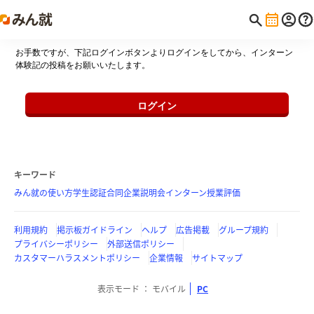
お手数ですが、下記ログインボタンよりログインをしてから、インターン
体験記の投稿をお願いいたします。
ログイン
キーワード
みん就の使い方
学生認証
合同企業説明会
インターン
授業評価
利用規約
掲示板ガイドライン
ヘルプ
広告掲載
グループ規約
プライバシーポリシー
外部送信ポリシー
カスタマーハラスメントポリシー
企業情報
サイトマップ
表示モード
モバイル
PC