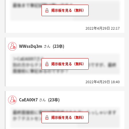
最後まで筆記試験は無いですよ
2022年4月29日 22:17
WWssDq3m
(23卒)
さん
＞CaEA00t7さん
別の方からテストはないとお聞きしたのですが、最終
面接前に筆記あるのですか？
2022年4月29日 18:40
CaEA00t7
(23卒)
さん
最終面接前に筆記試験受検された方いらっしゃいます
か？テストセンターでしょうか？