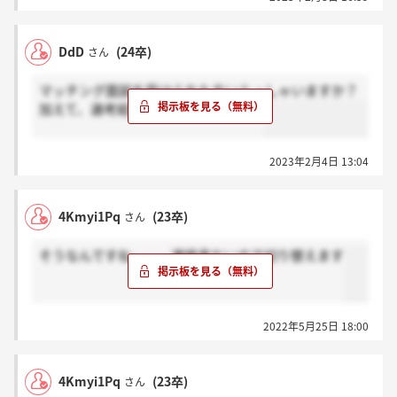
DdD
(24卒)
さん
マッチング面談を受けられた方いらっしゃいますか？
加えて、選考結果が来られましたか？
2023年2月4日 13:04
4Kmyi1Pq
(23卒)
さん
そうなんですね、、、連絡来ないので切り替えます
2022年5月25日 18:00
4Kmyi1Pq
(23卒)
さん