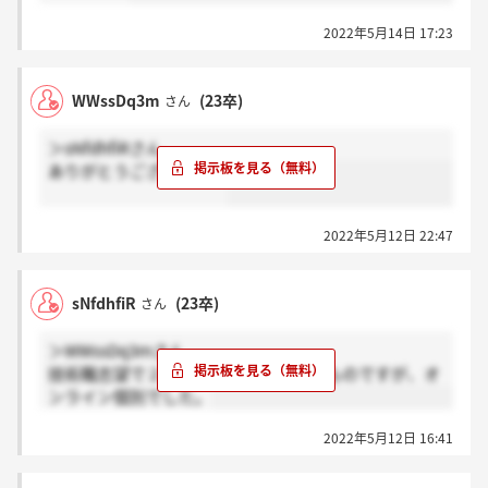
2022年5月14日 17:23
WWssDq3m
(23卒)
さん
＞sNfdhfiRさん
ありがとうございます！
2022年5月12日 22:47
sNfdhfiR
(23卒)
さん
＞WWssDq3mさん
技術職志望で２月に最終面談を受けたものですが、オ
ンライン個別でした。
2022年5月12日 16:41