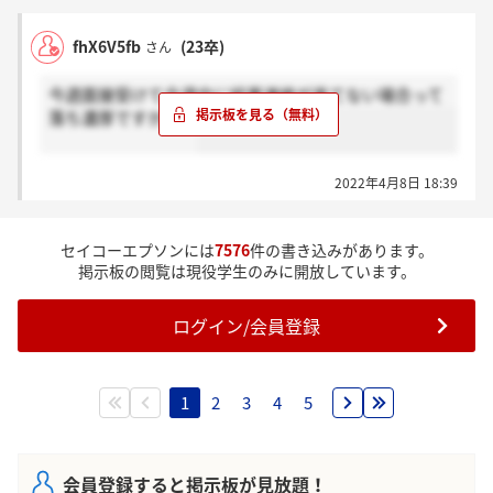
fhX6V5fb
(23卒)
さん
今週面接受けて今週中に結果連絡が来てない場合って
落ち濃厚ですかね？
2022年4月8日 18:39
セイコーエプソンには
7576
件の書き込みがあります。
掲示板の閲覧は現役学生のみに開放しています。
ログイン/会員登録
1
2
3
4
5
会員登録すると掲示板が見放題！