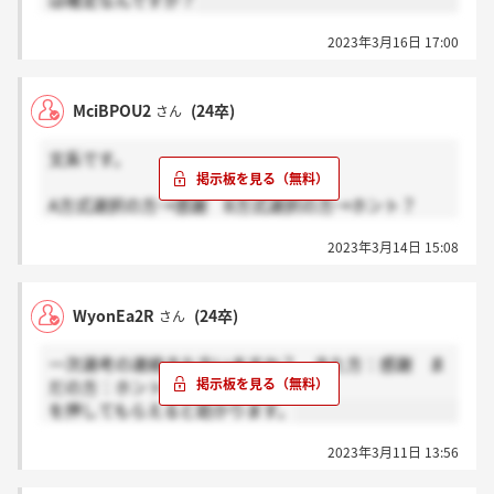
は確定なんですか？
2023年3月16日 17:00
MciBPOU2
(24卒)
さん
文系です。
A方式選択の方→感謝 B方式選択の方→ホント？
2023年3月14日 15:08
を押してもらえると助かります。
WyonEa2R
(24卒)
さん
一次選考の連絡きた方いますか？ きた方：感謝 ま
だの方：ホント？
を押してもらえると助かります。
2023年3月11日 13:56