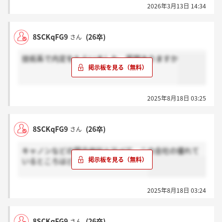
2026年3月13日 14:34
8SCKqFG9
(26卒)
さん
技術系で内定をもらいました。質問ありますか
2025年8月18日 03:25
8SCKqFG9
(26卒)
さん
キャノンなどの競合他社と比べて、この会社の優れて
いるところはどこだと考えていますか
2025年8月18日 03:24
8SCKqFG9
(26卒)
さん