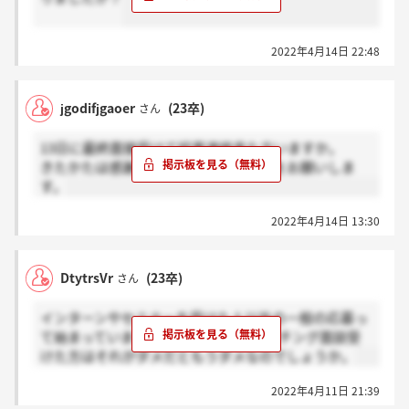
2022年4月14日 22:48
jgodifjgaoer
(23卒)
さん
13日に最終面接受けて結果連絡来た方いますか。
きたかたは感謝、まだの方はホント？をお願いしま
す。
2022年4月14日 13:30
DtytrsVr
(23卒)
さん
インターンやセミナーを受けた人以外の一般の応募っ
て始まっていますか？また3月中にマッチング面談受
けた方はそれがダメだともうダメなのでしょうか。
2022年4月11日 21:39