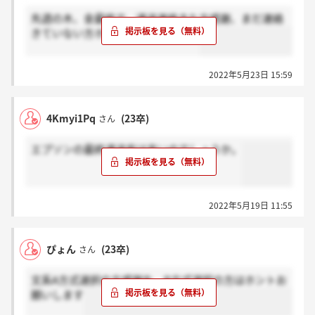
先週の木、金最終で、通過連絡きた方感謝、まだ連絡
きていない方ホントをお願いします
2022年5月23日 15:59
4Kmyi1Pq
(23卒)
さん
エプソンの最終通過率は高いのでしょうか。
2022年5月19日 11:55
ぴょん
(23卒)
さん
文系A方式選択の方感謝を、B方式選択の方はホントお
願いします