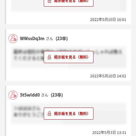
2022年5月10日 16:01
WWssDq3m
(23卒)
さん
最終は個別か集団かご存知の方がいらっしゃれば教え
てくださると嬉しいです。
2022年5月10日 14:02
5t5wIdd0
(23卒)
さん
＞はははさん
ありがとうございます。
2022年5月3日 13:31