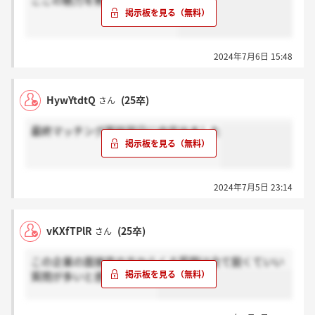
ここの魅力を教えてください。
2024年7月6日 15:48
HywYtdtQ
(25卒)
さん
最終マッチング面談翌日に内定出ました
2024年7月5日 23:14
vKXfTPlR
(25卒)
さん
この企業の面接官の方からくる質問は全て鋭くていい
質問が多いと感じました。