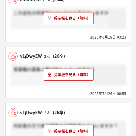
この会社の将来性についてどう考えていますか
2025年8月18日 03:23
v1jDwyEW
(26卒)
さん
営業職の募集人数は何人くらいですか？
2025年7月26日 00:55
v1jDwyEW
(26卒)
さん
内定者の方で産近甲龍や日東駒専の方はいますか？