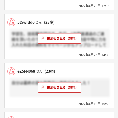
2022年4月29日 12:16
5t5wIdd0
(23卒)
さん
学部生、技術職志望です。先日、1次面接通過のご連
絡を頂いたのですが、その際に、研究内容や特に力を
入れた科目の資料をマイページからアップロードして
ほしいと言われました。この場合、どういう感じで皆
2022年4月26日 14:33
さんアップロードされてますか？早期で進まれている
方、お力添えよろしくお願いします。
eZ5FN068
(23卒)
さん
自分は最終の翌々営業日に連絡がきました！
2022年4月19日 15:50