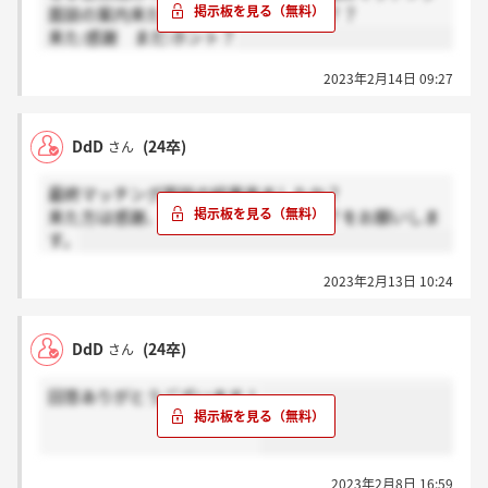
面談の案内来た方いらっしゃいますか？？
来た:感謝 まだ:ホント？
2023年2月14日 09:27
DdD
(24卒)
さん
最終マッチング面談の結果来ましたか？
来た方は感謝、来ていない方はホント？をお願いしま
す。
2023年2月13日 10:24
DdD
(24卒)
さん
回答ありがとうございます！
2023年2月8日 16:59