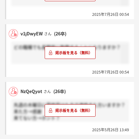
2025年7月26日 00:54
v1jDwyEW
(26卒)
さん
どの職種でも長野県に勤務することになりますか？
2025年7月26日 00:54
NzQeQyot
(26卒)
さん
先週の木曜日に最終受けた方で連絡きた方いますか？
来た方→感謝
来てない方→ホント？
お願いいたします。
2025年5月26日 13:49