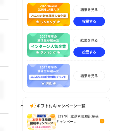
結果を見る
投票する
結果を見る
投票する
結果を見る
ギフト付キャンペーン一覧
［27卒］本選考体験記投稿
キャンペーン