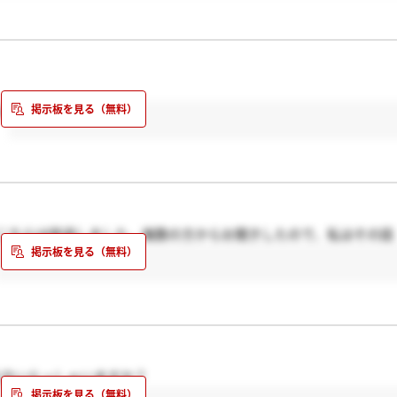
よ
こちらは辞退しました。複数の方からお聞きしたので、私はその話
る方いらっしゃいますか？