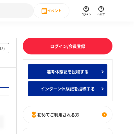
イベント
ログイン
ヘルプ
Event
の新卒就職人気企業ランキング
みんなのインターン人気企業ランキン
直近のイベント一覧
ログイン/会員登録
13
)
もっと見る
 IT・DX現場社員インタビュー
選考体験記を投稿する
の新卒就職人気企業ランキング
みんなのインターン人気企業ランキン
インターン体験記を投稿する
初めてご利用される方