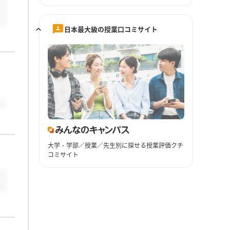
日本最大級の授業口コミサイト
大学・学部／授業／先生別に探せる授業評価クチ
コミサイト