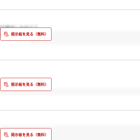
話で来ましたか？？
お願いします。