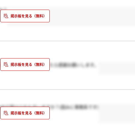
か？
画運営希望の方、結果来てたら感謝お願いします。
ebテ受けられた方いますか？(因みに事務系です)