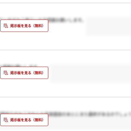
来ていますか？来ている方感謝お願いします。
ら感謝お願いします、、、
終面談ですか？それとも役員面談のあとにまた最終があるのでしょ