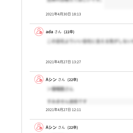
2021年4月30日 18:13
ada
さん
(22卒)
この会社よりいい会社に会える気がしない
2021年4月27日 13:27
Aシン
さん
(22卒)
＞僧帽筋さん
すみません技術です
2021年4月27日 12:11
Aシン
さん
(22卒)