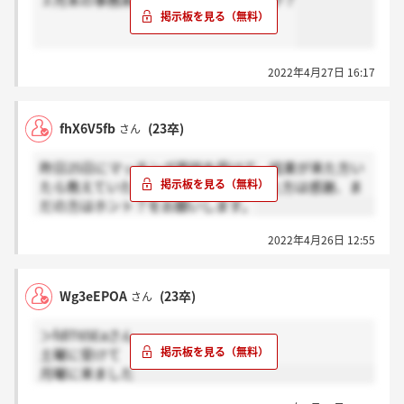
３月末の事務系の合否おそくないですか？
2022年4月27日 16:17
fhX6V5fb
(23卒)
さん
昨日25日にマッチング面談を受けて、結果が来た方い
たら教えていただきたいです。連絡きた方は感謝、ま
だの方はホント？をお願いします。
2022年4月26日 12:55
Wg3eEPOA
(23卒)
さん
＞fdlT65Eaさん
土曜に受けて
月曜に来ました