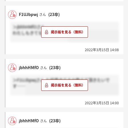
F1UJbpwj
(23卒)
さん
＞jbhhHMfOさん
わたしもきてないです、、、
2022年3月15日 14:08
jbhhHMfO
(23卒)
さん
＞F1UJbpwjさん も結果きてるか教えて頂きたいで
す……
2022年3月15日 14:00
jbhhHMfO
(23卒)
さん