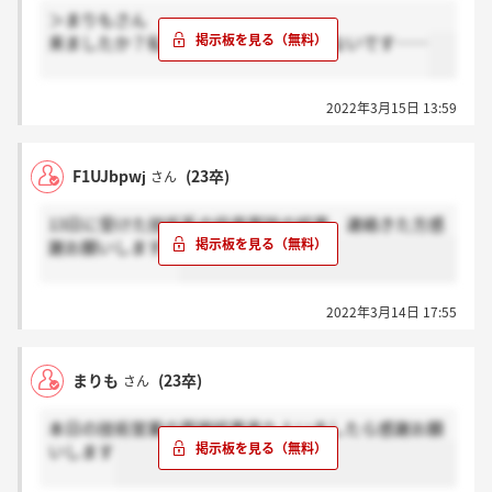
＞まりもさん
来ましたか？私は13日でしたがまだ来ないです……
2022年3月15日 13:59
F1UJbpwj
(23卒)
さん
13日に受けた技術系の役員面談の結果、連絡きた方感
謝お願いします。
2022年3月14日 17:55
まりも
(23卒)
さん
本日の技術営業の面接結果来た人いましたら感謝お願
いします