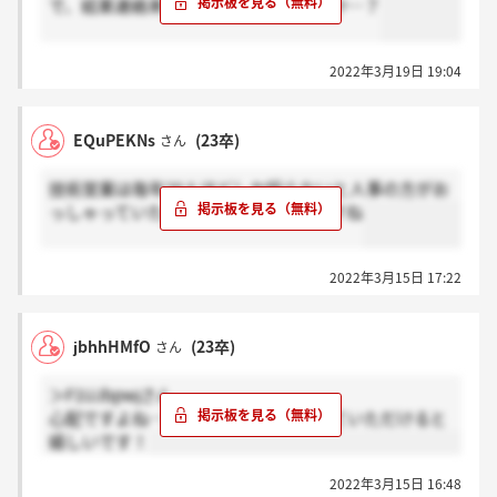
で、結果連絡来た方いらっしゃいますか…？
2022年3月19日 19:04
EQuPEKNs
(23卒)
さん
技術営業は毎年20人ほどしか採らないと人事の方がお
っしゃっていたので，狭き門みたいですね
2022年3月15日 17:22
jbhhHMfO
(23卒)
さん
＞F1UJbpwjさん
心配ですよね…もし来たらその時教えていただけると
嬉しいです！
2022年3月15日 16:48