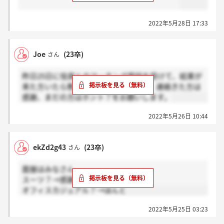
2022年5月28日 17:33
Joe
(23卒)
さん
昨日25日に役員とのマッチング面談を受けて、結果が
来た方いたら教えていただきたいです。連絡きた方は
感謝、まだの方はホント？をお願いします。
2022年5月26日 10:44
ekZd2g43
(23卒)
さん
面接はみなさん
スーツ？→感謝
オフィスカジュアル？→ほんと
2022年5月25日 03:23