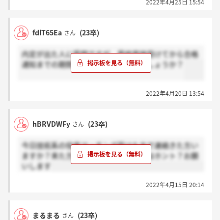
2022年4月25日 15:54
fdlT65Ea
(23卒)
さん
内定が出た人に質問ですが、最終面接受けてから合格
通知までの期間はどれくらいでしたでしょうか？
2022年4月20日 13:54
hBRVDWFy
(23卒)
さん
今日技術系の役員マッチング受けた方で連絡きた方い
ますか？来た方は感謝、来ていない方はホント？お願
いします
2022年4月15日 20:14
まるまる
(23卒)
さん