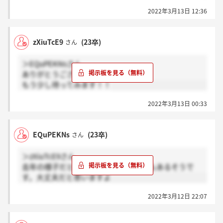
2022年3月13日 12:36
zXiuTcE9
(23卒)
さん
＞EQuPEKNsさん
ありがとうございます！
もう少し待ってみます！！
2022年3月13日 00:33
EQuPEKNs
(23卒)
さん
＞zXiuTcE9さん
去年の様子だと明日の連絡ということもあるそうで
す。大丈夫だと思いますよ
2022年3月12日 22:07