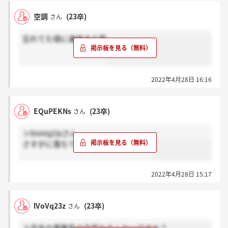
空調
(23卒)
さん
忘れてた頃に連絡きて草
2022年4月28日 16:16
EQuPEKNs
(23卒)
さん
＞lVoVq23zさん
さすがに落ちてるから来ないですよ。
2022年4月28日 15:17
lVoVq23z
(23卒)
さん