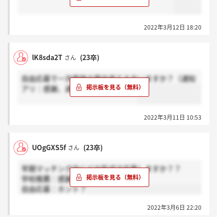
2022年3月12日 18:20
lK8sda2T
(23卒)
さん
自由応募で一次面接の案内来てる方いますか？（通知
アリ：感謝、通知ナシ：ホント？）
2022年3月11日 10:53
UOgGXS5f
(23卒)
さん
早期マッチング会にどの形式で応募しますか？？
学校推薦：感謝
自由応募：ホント？
2022年3月6日 22:20