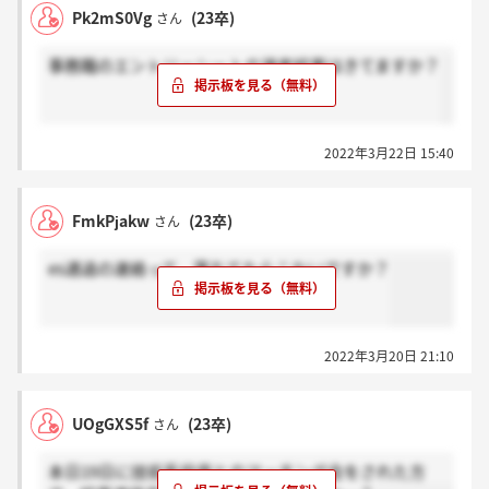
Pk2mS0Vg
(23卒)
さん
事務職のエントリーシートの選考結果はきてますか？
2022年3月22日 15:40
FmkPjakw
(23卒)
さん
es通過の連絡って、落ちてたらこないですか？
2022年3月20日 21:10
UOgGXS5f
(23卒)
さん
本日19日に技術系役員とのマッチング会をされた方