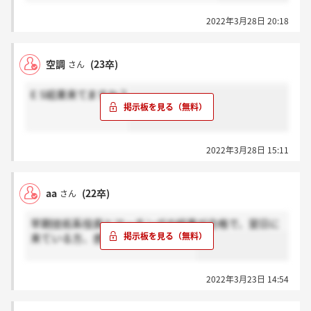
2022年3月28日 20:18
空調
(23卒)
さん
E S結果来てますか？
2022年3月28日 15:11
aa
(22卒)
さん
早期技術系役員とマッチングの結果が合格で、翌日に
来ている方、感謝お願いします、、
2022年3月23日 14:54