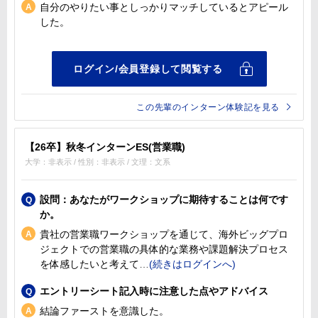
自分のやりたい事としっかりマッチしているとアピール
した。
この先輩のインターン体験記を見る
【26卒】秋冬インターンES(営業職)
大学：非表示 / 性別：非表示 / 文理：文系
設問：あなたがワークショップに期待することは何です
か。
貴社の営業職ワークショップを通じて、海外ビッグプロ
ジェクトでの営業職の具体的な業務や課題解決プロセス
を体感したいと考えて
エントリーシート記入時に注意した点やアドバイス
結論ファーストを意識した。