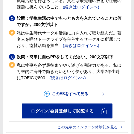
就職活動を行なっている。貴社は最先端の技術で社会の
課題に挑んでいること
設問：学生生活の中でもっとも力を入れていることは何
ですか。200文字以下
私は学生時代サークル活動に力を入れて取り組んだ。著
名人を呼びトークライブを主催するサークルに所属して
おり、協賛活動を担当
設問：簡単に自己PRをしてください。200文字以下
私は物事を必ず最後までやり遂げる完遂力がある。私は
将来的に海外で働きたいという夢があり、大学2年生時
にTOEICで800
この先輩のインターン体験記を見る