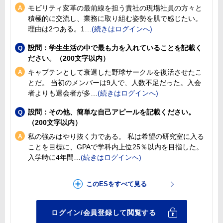
モビリティ変革の最前線を担う貴社の現場社員の方々と
積極的に交流し、業務に取り組む姿勢を肌で感じたい。
理由は2つある。1
設問：学生生活の中で最も力を入れていることを記載く
ださい。（200文字以内）
キャプテンとして衰退した野球サークルを復活させたこ
とだ。 当初のメンバーは9人で、人数不足だった。入会
者よりも退会者が多
設問：その他、簡単な自己アピールを記載ください。
（200文字以内）
私の強みはやり抜く力である。 私は希望の研究室に入る
ことを目標に、GPAで学科内上位25％以内を目指した。
入学時に4年間