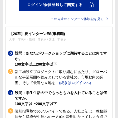
この先輩のインターン体験記を見る
【26卒】夏インターンES(事務職)
大学：非表示 / 性別：非表示 / 文理：非表示
設問：あなたがワークショップに期待することは何です
か。
100文字以上200文字以下
新工場設立プロジェクトに取り組むにあたり、グローバ
ルな事業展開を強みとしている貴社の、市場動向の調
査、そして最適な立地を
設問：学生生活の中でもっとも力を入れていることは何
ですか。
100文字以上200文字以下
個別指導塾でのアルバイトである。入社当初は、教務部
長から指導が生徒への一方的な説明になってしまう点で