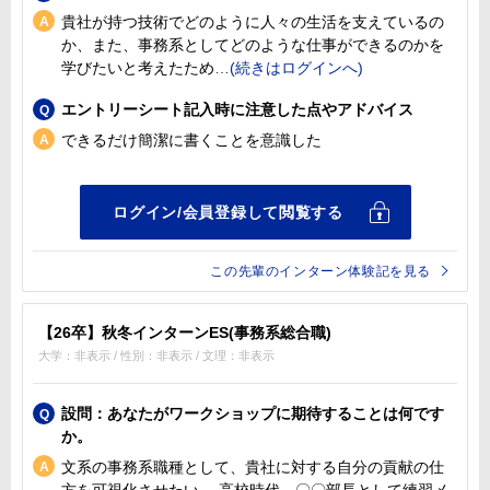
貴社が持つ技術でどのように人々の生活を支えているの
か、また、事務系としてどのような仕事ができるのかを
学びたいと考えたため
エントリーシート記入時に注意した点やアドバイス
できるだけ簡潔に書くことを意識した
この先輩のインターン体験記を見る
【26卒】秋冬インターンES(事務系総合職)
大学：非表示 / 性別：非表示 / 文理：非表示
設問：あなたがワークショップに期待することは何です
か。
文系の事務系職種として、貴社に対する自分の貢献の仕
方を可視化させたい。 高校時代、〇〇部長として練習メ