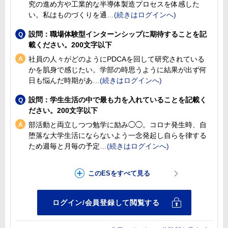
究の進め方や工業的な半導体製造プロセスを体感した
い。私はものづくりを通
設問：職場体験型インターンシップに期待することを記
載ください。200文字以下
社員の人々がどのようにPDCAを回して研究されている
かを肌身で感じたい。学部の時思うように結果が出ず何
日も悩んだ時期があ
設問：学生生活の中で最も力を入れていることを記載く
ださい。200文字以下
部活動と両立しつつ勉学に励み◯◯。コロナ発生時、自
堕落な大学生活にならないよう一念発起し自らを律する
ため週毎と月毎の予定