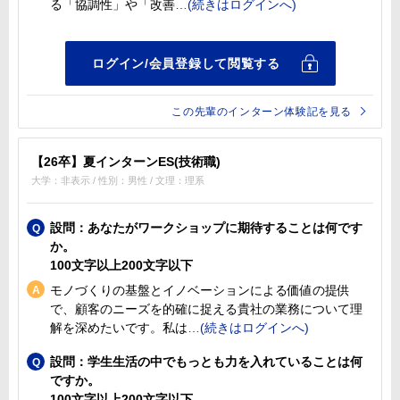
る「協調性」や「改善
この先輩のインターン体験記を見る
【26卒】夏インターンES(技術職)
大学：非表示 / 性別：男性 / 文理：理系
設問：あなたがワークショップに期待することは何です
か。
100文字以上200文字以下
モノづくりの基盤とイノベーションによる価値の提供
で、顧客のニーズを的確に捉える貴社の業務について理
解を深めたいです。私は
設問：学生生活の中でもっとも力を入れていることは何
ですか。
100文字以上200文字以下