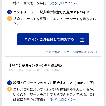
特に、住友電工が展開
エントリーシート記入時に注意した点やアドバイス
結論ファーストを意識してエントリーシートを書きまし
た。
この先輩のインターン体験記を見る
【26卒】秋冬インターンES(総合職)
大学：非表示 / 性別：非表示 / 文理：非表示
設問：〇ワークショップに期待すること（100~200字）
自身が貴社においてどれだけ介在価値を生み出せるかと
いう点を、ワークを通じて実感できることである。貴社
は電線を中心に非鉄金