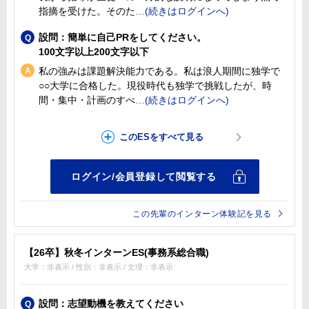
指摘を受けた。そのた
設問：簡単に自己PRをしてください。
100文字以上200文字以下
私の強みは課題解決能力である。私は浪人期間に独学で
○○大学に合格した。現役時代も独学で挑戦したが、時
間・集中・計画のすべ
この先輩のインターン体験記を見る
【26卒】秋冬インターンES(事務系総合職)
大学：非表示 / 性別：非表示 / 文理：非表示
設問：志望動機を教えてください