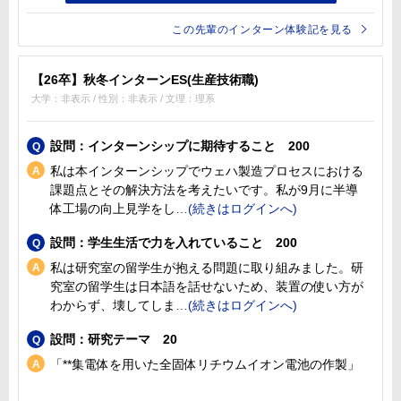
この先輩のインターン体験記を見る
【26卒】秋冬インターンES(生産技術職)
大学：非表示 / 性別：非表示 / 文理：理系
設問：インターンシップに期待すること 200
私は本インターンシップでウェハ製造プロセスにおける
課題点とその解決方法を考えたいです。私が9月に半導
体工場の向上見学をし
設問：学生生活で力を入れていること 200
私は研究室の留学生が抱える問題に取り組みました。研
究室の留学生は日本語を話せないため、装置の使い方が
わからず、壊してしま
設問：研究テーマ 20
「**集電体を用いた全固体リチウムイオン電池の作製」