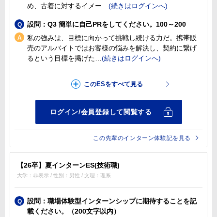
め、古着に対するイメー
設問：Q3 簡単に自己PRをしてください。100～200
私の強みは、目標に向かって挑戦し続ける力だ。携帯販
売のアルバイトではお客様の悩みを解決し、契約に繋げ
るという目標を掲げた
この先輩のインターン体験記を見る
【26卒】夏インターンES(技術職)
大学：非表示 / 性別：男性 / 文理：理系
設問：職場体験型インターンシップに期待することを記
載ください。（200文字以内）