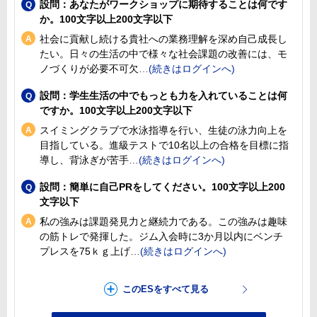
設問：あなたがワークショップに期待することは何です
か。100文字以上200文字以下
社会に貢献し続ける貴社への業務理解を深め自己成長し
たい。日々の生活の中で様々な社会課題の改善には、モ
ノづくりが必要不可欠
設問：学生生活の中でもっとも力を入れていることは何
ですか。100文字以上200文字以下
スイミングクラブで水泳指導を行い、生徒の泳力向上を
目指している。進級テストで10名以上の合格を目標に指
導し、背泳ぎが苦手
設問：簡単に自己PRをしてください。100文字以上200
文字以下
私の強みは課題発見力と継続力である。この強みは趣味
の筋トレで発揮した。ジム入会時に3か月以内にベンチ
プレスを75ｋｇ上げ