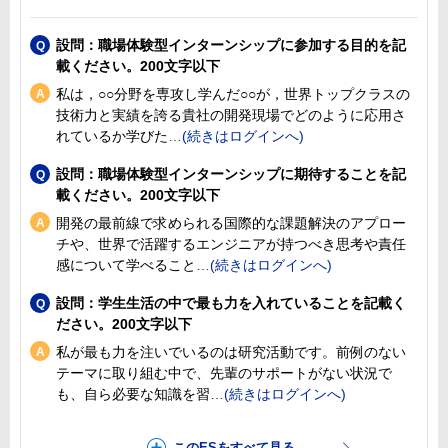
設問：職場体験型インターンシップに参加する目的を記
載ください。200文字以下
私は，○○分野を専攻し学んだ○○が，世界トップクラスの
技術力と実績を誇る貴社の開発現場でどのように応用さ
れているか学びた
設問：職場体験型インターンシップに期待することを記
載ください。200文字以下
開発の最前線で求められる国際的な課題解決のアプロー
チや、世界で活躍するエンジニアが持つべき思考や責任
感について学べること
設問：学生生活の中で最も力を入れていることを記載く
ださい。200文字以下
私が最も力を注いでいるのは研究活動です。前例のない
テーマに取り組む中で、先輩のサポートがない状況で
も、自ら必要な知識を習