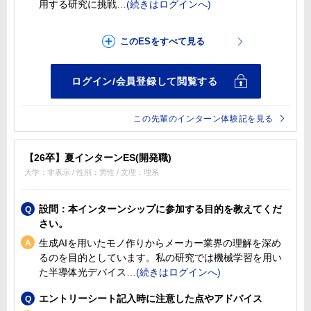
用する研究に挑戦
この先輩のインターン体験記を見る
【26卒】夏インターンES(開発職)
大学：非表示 / 性別：男性 / 文理：理系
設問：本インターンシップに参加する目的を教えてくだ
さい。
生成AIを用いたモノ作りからメーカー業界の理解を深め
るのを目的としています。私の研究では機械学習を用い
た半導体光デバイス
エントリーシート記入時に注意した点やアドバイス