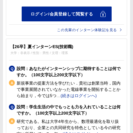
この先輩のインターン体験記を見る
【26卒】夏インターンES(技術職)
大学：非表示 / 性別：男性 / 文理：理系
設問：あなたがインターンシップに期待することは何で
すか。（100文字以上200文字以下）
新規事業の提案方法を学びたい．貴社は創業当時，国内
で事業展開されていなかった電線事業を開拓することか
ら始まり，今では5つ
設問：学生生活の中でもっとも力を入れていることは何
ですか。（100文字以上200文字以下）
研究である。私は大学4年生から、数理最適化を取り扱
っており、企業との共同研究を特色としている今の研究