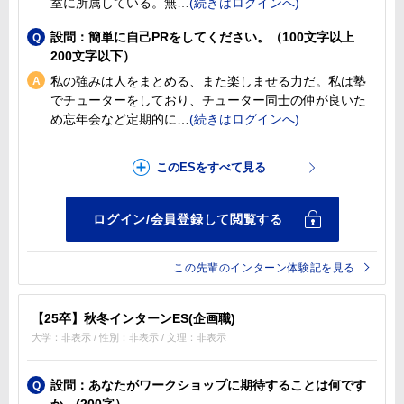
室に所属している。無
設問：簡単に自己PRをしてください。（100文字以上
200文字以下）
私の強みは人をまとめる、また楽しませる力だ。私は塾
でチューターをしており、チューター同士の仲が良いた
め忘年会など定期的に
この先輩のインターン体験記を見る
【25卒】秋冬インターンES(企画職)
大学：非表示 / 性別：非表示 / 文理：非表示
設問：あなたがワークショップに期待することは何です
か。(200字）