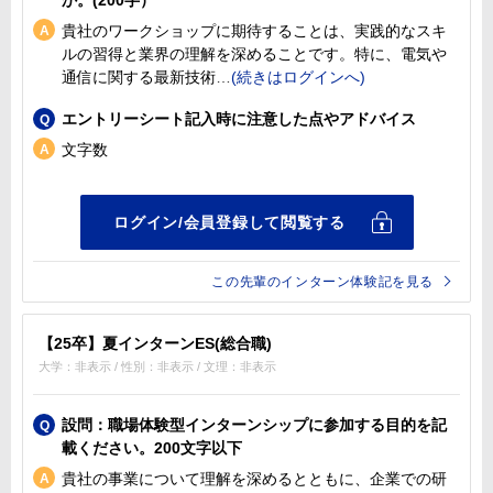
貴社のワークショップに期待することは、実践的なスキ
ルの習得と業界の理解を深めることです。特に、電気や
通信に関する最新技術
エントリーシート記入時に注意した点やアドバイス
文字数
この先輩のインターン体験記を見る
【25卒】夏インターンES(総合職)
大学：非表示 / 性別：非表示 / 文理：非表示
設問：職場体験型インターンシップに参加する目的を記
載ください。200文字以下
貴社の事業について理解を深めるとともに、企業での研