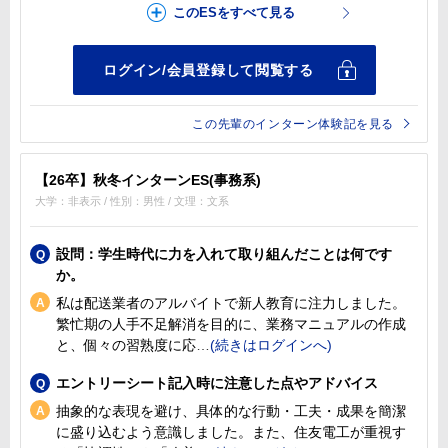
この先輩のインターン体験記を見る
【26卒】秋冬インターンES(事務系)
大学：非表示 / 性別：男性 / 文理：文系
設問：学生時代に力を入れて取り組んだことは何です
か。
私は配送業者のアルバイトで新人教育に注力しました。
繁忙期の人手不足解消を目的に、業務マニュアルの作成
と、個々の習熟度に応
エントリーシート記入時に注意した点やアドバイス
抽象的な表現を避け、具体的な行動・工夫・成果を簡潔
に盛り込むよう意識しました。また、住友電工が重視す