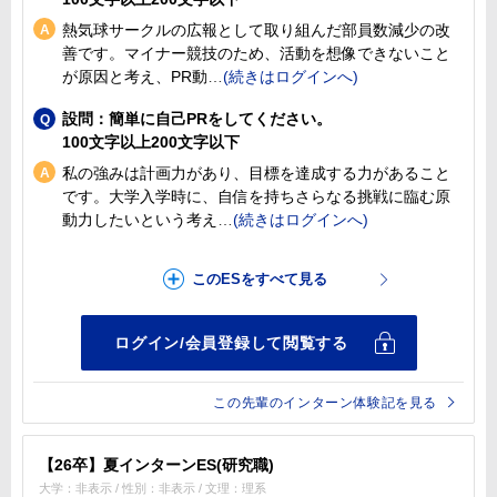
熱気球サークルの広報として取り組んだ部員数減少の改
善です。マイナー競技のため、活動を想像できないこと
が原因と考え、PR動
設問：簡単に自己PRをしてください。
100文字以上200文字以下
私の強みは計画力があり、目標を達成する力があること
です。大学入学時に、自信を持ちさらなる挑戦に臨む原
動力したいという考え
この先輩のインターン体験記を見る
【26卒】夏インターンES(研究職)
大学：非表示 / 性別：非表示 / 文理：理系