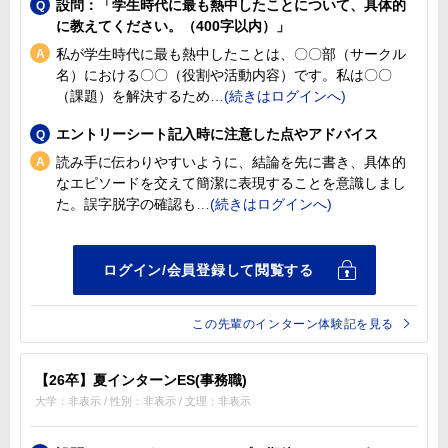
設問：「学生時代に最も熱中したことについて、具体的
に教えてください。（400字以内）」
私が学生時代に最も熱中したことは、〇〇部（サークル
名）における〇〇（役割や活動内容）です。私は〇〇
（課題）を解決するため
エントリーシート記入時に注意した点やアドバイス
読み手に伝わりやすいように、結論を先に書き、具体的
なエピソードを交えて簡潔に表現することを意識しまし
た。誤字脱字の確認も
この先輩のインターン体験記を見る
【26卒】夏インターンES(事務職)
大学：非表示 / 性別：非表示 / 文理：非表示