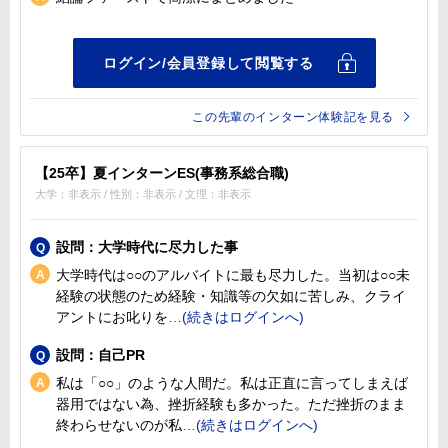
この先輩のインターン体験記を見る
【25卒】夏インターンES(事務系総合職)
大学：非表示 / 性別：非表示 / 文理：非表示
設問：大学時代に尽力した事
大学時代は○○のアルバイトに最も尽力した。当初は○○未
経験の状態のため経験・知識等の欠如に苦しみ、クライ
アントにお叱りを
設問：自己PR
私は「○○」のような人間だ。私は正直に言ってしまえば
器用ではない為、挫折経験も多かった。ただ挫折のまま
終わらせないのが私