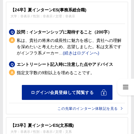
【24卒】夏インターンES(事務系総合職)
大学：非表示 / 性別：非表示 / 文理：非表示
設問：インターンシップに期待すること（200字）
私は、貴社の将来の成長性に魅力を感じ、貴社への理解
を深めたいと考えたため、志望しました。私は文系です
がインフラ系メーカー
エントリーシート記入時に注意した点やアドバイス
指定文字数の9割以上を埋めることです。
この先輩のインターン体験記を見る
【23卒】夏インターンES(文系職)
大学：非表示 / 性別：非表示 / 文理：文系