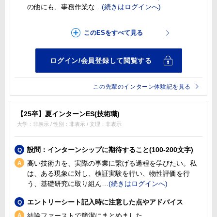
の他にも、事務作業な
この先輩のインターン体験記を見る
【25卒】夏インターンES(技術職)
大学：非表示 / 性別：非表示 / 文理：非表示
設問：インターンシップに期待すること(100-200文字)
高い技術力を、実際の事業に繋げる過程を学びたい。私
は、ある現象に対し、検証実験を行い、物性評価を行
う、基礎研究に取り組ん
エントリーシート記入時に注意した点やアドバイス
結論ファーストで簡潔にまとめました