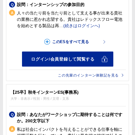
設問：インターンシップの参加目的
人々の当たり前を当たり前として支える事が出来る貴社
の業務に惹かれ志望する。貴社はレドックスフロー電池
を始めとする製品は再
この先輩のインターン体験記を見る
【25卒】秋冬インターンES(事務系)
大学：非表示 / 性別：男性 / 文理：文系
設問：あなたがワークショップに期待することは何です
か。200文字以下
私は社会にインパクトを与えることができる仕事を軸に