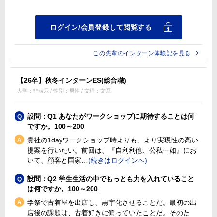
この先輩のインターン体験記を見る
【26卒】秋冬インターンES(総合職)
大学：非表示 / 性別：男性 / 文理：文系
設問：Q1 あなたがワークショップに期待することは何
ですか。100～200
貴社の1dayワークショップ時よりも、より実現性の高い
提案を行いたい。前回は、『自利利他、公私一如』にお
いて、顧客と国家
設問：Q2 学生生活の中でもっとも力を入れていること
は何ですか。100～200
学祭で古着屋を出店し、黒字化させることだ。最初の出
店後の課題は、古着好きに偏っていたことだ。そのた