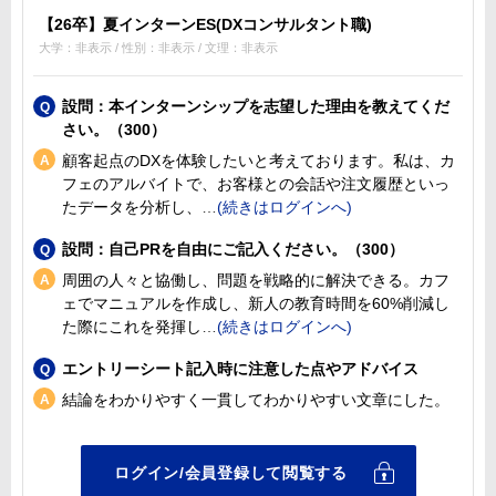
【26卒】夏インターンES(DXコンサルタント職)
大学：非表示 / 性別：非表示 / 文理：非表示
設問：本インターンシップを志望した理由を教えてくだ
さい。（300）
顧客起点のDXを体験したいと考えております。私は、カ
フェのアルバイトで、お客様との会話や注文履歴といっ
たデータを分析し、
設問：自己PRを自由にご記入ください。（300）
周囲の人々と協働し、問題を戦略的に解決できる。カフ
ェでマニュアルを作成し、新人の教育時間を60%削減し
た際にこれを発揮し
エントリーシート記入時に注意した点やアドバイス
結論をわかりやすく一貫してわかりやすい文章にした。