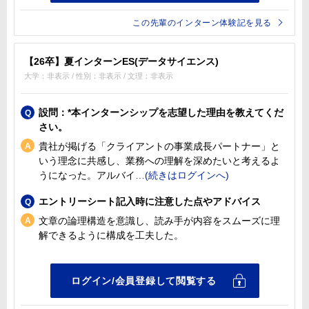
この先輩のインターン体験記を見る
【26卒】夏インターンES(データサイエンス)
大学：非表示 / 性別：非表示 / 文理：非表示
設問：*本インターンシップを志望した理由を教えてくだ
さい。
貴社が掲げる「クライアントの事業成長パートナー」と
いう理念に共感し、業務への理解を深めたいと考えるよ
うになった。アルバイ
エントリーシート記入時に注意した点やアドバイス
文章の論理構造を意識し、読み手が内容をスムーズに理
解できるように構成を工夫した。