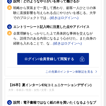
設問：どのようなやりがいを持って働けるか
戦略から実装まで一貫して携わり、顧客一人ひとりの体
験に直接影響を与えられる点にやりがいを感じる。大学
でのプロジェクトでは
エントリーシート記入時に注意した点やアドバイス
企業理解をしっかりした上で具体的な事例を交えなが
ら、説得力のある内容になるよう心がけた。また自身の
経験も入れることで、な
この先輩のインターン体験記を見る
【26卒】夏インターンES(コミュニケーションデザイン)
大学：非表示 / 性別：女性 / 文理：文系
設問：電子書籍ではなく紙の本を買いたくなるようなプ