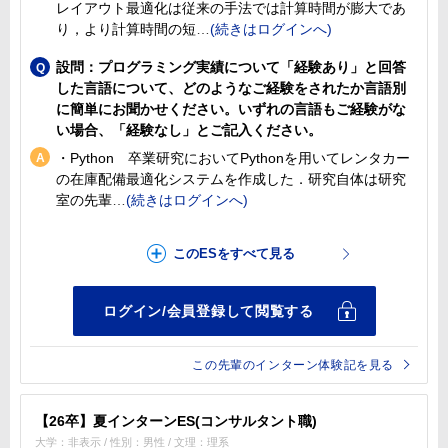
レイアウト最適化は従来の手法では計算時間が膨大であ
り，より計算時間の短
設問：プログラミング実績について「経験あり」と回答
した言語について、どのようなご経験をされたか言語別
に簡単にお聞かせください。いずれの言語もご経験がな
い場合、「経験なし」とご記入ください。
・Python 卒業研究においてPythonを用いてレンタカー
の在庫配備最適化システムを作成した．研究自体は研究
室の先輩
この先輩のインターン体験記を見る
【26卒】夏インターンES(コンサルタント職)
大学：非表示 / 性別：男性 / 文理：理系