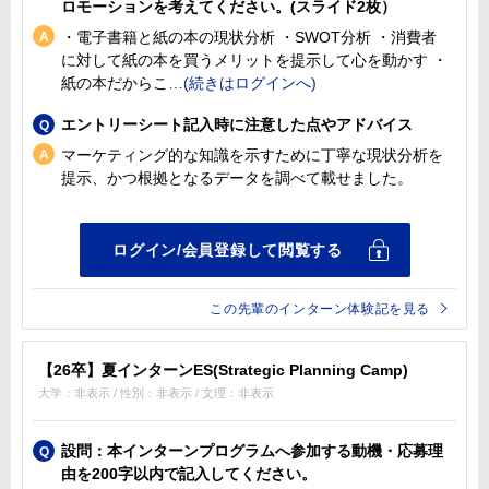
ロモーションを考えてください。(スライド2枚）
・電子書籍と紙の本の現状分析 ・SWOT分析 ・消費者
に対して紙の本を買うメリットを提示して心を動かす ・
紙の本だからこ
エントリーシート記入時に注意した点やアドバイス
マーケティング的な知識を示すために丁寧な現状分析を
提示、かつ根拠となるデータを調べて載せました。
この先輩のインターン体験記を見る
【26卒】夏インターンES(Strategic Planning Camp)
大学：非表示 / 性別：非表示 / 文理：非表示
設問：本インターンプログラムへ参加する動機・応募理
由を200字以内で記入してください。