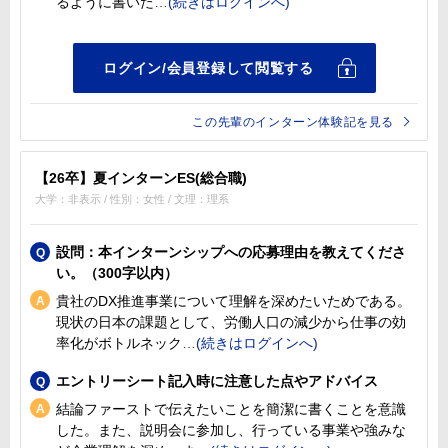
るように書いた
この先輩のインターン体験記を見る
【26卒】夏インターンES(総合職)
大学：非表示 / 性別：女性 / 文理：理系
設問：本インターンシップへの応募理由を教えてくださ
い。（300字以内）
貴社のDX推進事業について理解を深めたいためである。
現状の日本の課題として、労働人口の減少から仕事の効
率化がボトルネック
エントリーシート記入時に注意した点やアドバイス
結論ファーストで伝えたいことを簡潔に書くことを意識
した。また、説明会に参加し、行っている事業や強みな