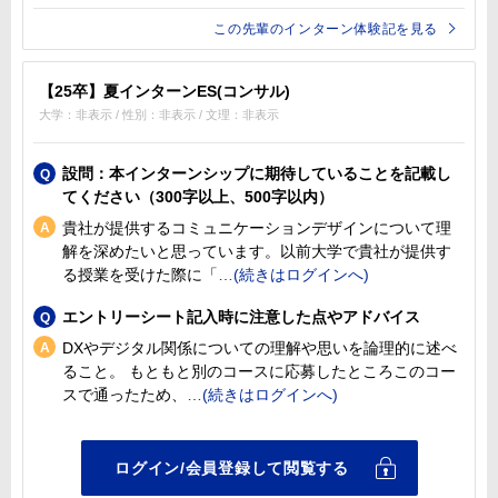
この先輩のインターン体験記を見る
【25卒】夏インターンES(コンサル)
大学：非表示 / 性別：非表示 / 文理：非表示
設問：本インターンシップに期待していることを記載し
てください（300字以上、500字以内）
貴社が提供するコミュニケーションデザインについて理
解を深めたいと思っています。以前大学で貴社が提供す
る授業を受けた際に「
エントリーシート記入時に注意した点やアドバイス
DXやデジタル関係についての理解や思いを論理的に述べ
ること。 もともと別のコースに応募したところこのコー
スで通ったため、