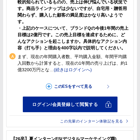
較的知られているものの、売上は伸び悩んでいる状況で
す。商品ラインナップは少ないですが、自宅用・贈答用
関わらず、購入した顧客の満足度はかなり高いようで
す。
・上記のケースについて、ブランドQの今後1年間の売上
目標は2億円です。この売上目標を達成するために、ど
んなアクションを起こしますか。具体的なアクション内
容（打ち手）と理由を400字以内で説明してください。
まず、現在の年間購入者数、平均購入金額、年間平均購
入回数から計算すると、現在の1年間の売り上げは、約1
億3200万円とな
この先輩のインターン体験記を見る
【26卒】夏インターンES(デジタルマーケテイング職)