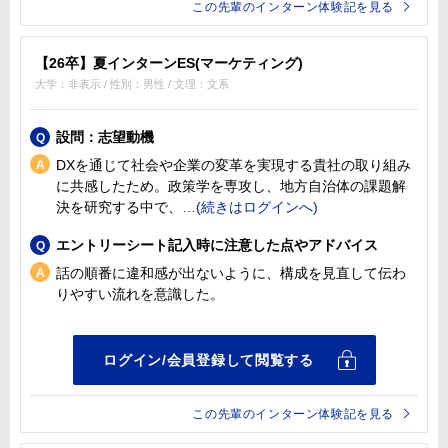
この先輩のインターン体験記を見る
【26卒】夏インターンES(マーケティング)
大学：非表示 / 性別：男性 / 文理：文系
設問：志望動機
DXを通じて社会や企業の変革を実現する貴社の取り組み
に共感したため。政策学を専攻し、地方自治体の課題解
決を研究する中で、
エントリーシート記入時に注意した点やアドバイス
話の順番に違和感が出ないように、構成を見直して伝わ
りやすい流れを意識した。
この先輩のインターン体験記を見る