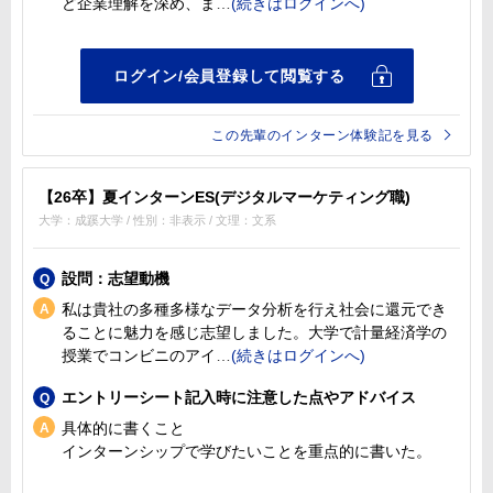
ど企業理解を深め、ま
この先輩のインターン体験記を見る
【26卒】夏インターンES(デジタルマーケティング職)
大学：成蹊大学 / 性別：非表示 / 文理：文系
設問：志望動機
私は貴社の多種多様なデータ分析を行え社会に還元でき
ることに魅力を感じ志望しました。大学で計量経済学の
授業でコンビニのアイ
エントリーシート記入時に注意した点やアドバイス
具体的に書くこと
インターンシップで学びたいことを重点的に書いた。