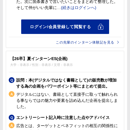
た。次に箇条書きで言いたいことをまとめて整理した。
そして仲がいい先輩に
この先輩のインターン体験記を見る
【26卒】夏インターンES(企画)
大学：非表示 / 性別：非表示 / 文理：非表示
設問：本(デジタルではなく書籍として)の販売数が増加
する為の企画をパワーポイント等にまとめて提出。
デジタルにはない、書籍として直接手に取って触れられ
る事ならではの魅力や要素を詰め込んだ企画を提出しま
した。
エントリーシート記入時に注意した点やアドバイス
広告とは、ターゲットとベネフィットの相互の関係性に