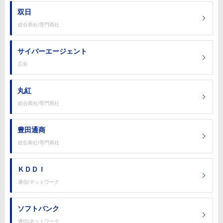
双日
総合商社/専門商社
サイバーエージェント
広告
丸紅
総合商社/専門商社
豊田通商
総合商社/専門商社
ＫＤＤＩ
通信/ネットワーク
ソフトバンク
通信/ネットワーク