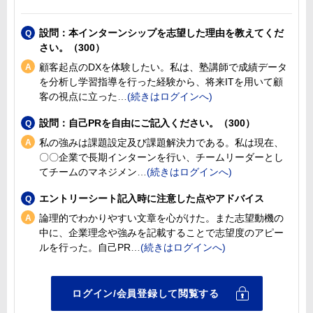
設問：本インターンシップを志望した理由を教えてくだ
さい。（300）
顧客起点のDXを体験したい。私は、塾講師で成績データ
を分析し学習指導を行った経験から、将来ITを用いて顧
客の視点に立った
設問：自己PRを自由にご記入ください。（300）
私の強みは課題設定及び課題解決力である。私は現在、
〇〇企業で長期インターンを行い、チームリーダーとし
てチームのマネジメン
エントリーシート記入時に注意した点やアドバイス
論理的でわかりやすい文章を心がけた。また志望動機の
中に、企業理念や強みを記載することで志望度のアピー
ルを行った。自己PR