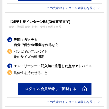
この先輩のインターン体験記を見る
【25卒】夏インターンES(新規事業立案)
大学：早稲田大学 / 性別：女性 / 文理：文系
設問：ガクチカ
自分で何かdx事業を作るなら
パン屋でのアルバイト
靴のサイズ自動測定
エントリーシート記入時に注意した点やアドバイス
具体性を持たせること
この先輩のインターン体験記を見る