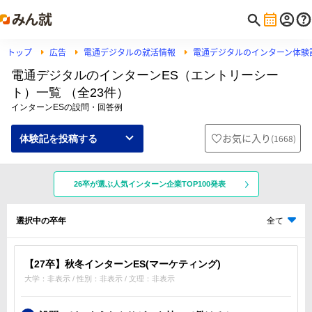
トップ
広告
電通デジタルの就活情報
電通デジタルのインターン体験
電通デジタルのインターンES（エントリーシー
ト）一覧 （全23件）
インターンESの設問・回答例
お気に入り
(
1668
)
体験記を投稿する
26卒が選ぶ人気インターン企業TOP100発表
選択中の卒年
全て
【27卒】秋冬インターンES(マーケティング)
大学：非表示 / 性別：非表示 / 文理：非表示