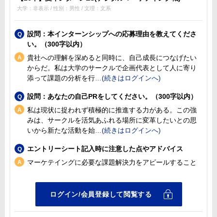
大学：非表示 / 性別：男性 / 文理：文系
設問：本インターンシップへの応募理由を教えてくださ
い。（300字以内）
貴社への理解を深めると同時に、自己成長につなげたい
からだ。私は大学のサークルで企画代表として人に寄り
添って課題の分析を行
設問：あなたの自己PRをしてください。（300字以内）
私は現状に捉われず積極的に推進する力がある。この強
みは、サークルを活気あふれる場所に変革したいとの思
いから新たな活動を始
エントリーシート記入時に注意した点やアドバイス
マーケテイングに必要な課題解決力をアピールすること