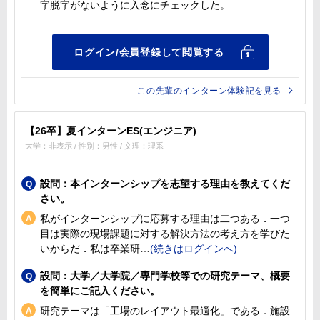
字脱字がないように入念にチェックした。
この先輩のインターン体験記を見る
【26卒】夏インターンES(エンジニア)
大学：非表示 / 性別：男性 / 文理：理系
設問：本インターンシップを志望する理由を教えてくだ
さい。
私がインターンシップに応募する理由は二つある．一つ
目は実際の現場課題に対する解決方法の考え方を学びた
いからだ．私は卒業研
設問：大学／大学院／専門学校等での研究テーマ、概要
を簡単にご記入ください。
研究テーマは「工場のレイアウト最適化」である．施設