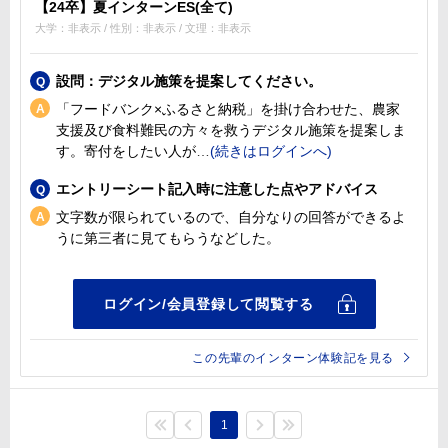
【24卒】夏インターンES(全て)
大学：非表示 / 性別：非表示 / 文理：非表示
設問：デジタル施策を提案してください。
「フードバンク×ふるさと納税」を掛け合わせた、農家
支援及び食料難民の方々を救うデジタル施策を提案しま
す。寄付をしたい人が
エントリーシート記入時に注意した点やアドバイス
文字数が限られているので、自分なりの回答ができるよ
うに第三者に見てもらうなどした。
この先輩のインターン体験記を見る
1