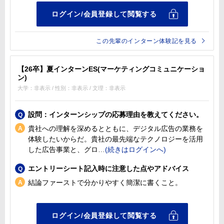
この先輩のインターン体験記を見る
【26卒】夏インターンES(マーケティングコミュニケーショ
ン)
大学：非表示 / 性別：非表示 / 文理：非表示
設問：インターンシップの応募理由を教えてください。
貴社への理解を深めるとともに、デジタル広告の業務を
体験したいからだ。貴社の最先端なテクノロジーを活用
した広告事業と、グロ
エントリーシート記入時に注意した点やアドバイス
結論ファーストで分かりやすく簡潔に書くこと。