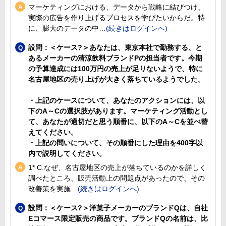
マーケティングにおける、データから戦略に結びつけ、
実際の広告を作り上げるプロセスを学びたいからだ。特
に、膨大のデータの中
設問：＜ケース?＞あなたは、東京本社で勤務する、と
あるメーカーの清涼飲料ブランドPの担当者です。今期
の予算達成には100万円の売上が足りないようで、特に
名古屋地区の売り上げが大きく落ちているようでした。
・上記のケースについて、あなたのアクションには、以
下のA～Cの選択肢があります。マーケティング活動とし
て、あなたが適切だと思う順番に、以下のA～Cを並べ替
えてください。
・上記の問いについて、その順番にした理由を400字以
内で説明してください。
1* C.なぜ、名古屋地区の売上が落ちているのかを詳しく
調べたところ、販売活動上の問題点があったので、その
改善策を実施
設問：＜ケース?＞洋菓子メーカーのブランドQは、自社
Eコマース限定販売の商品です。ブランドQの名前は、比