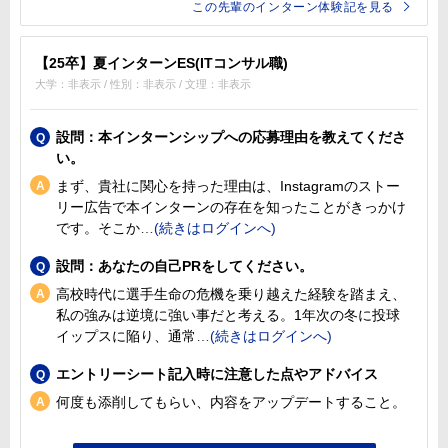
この先輩のインターン体験記を見る
【25卒】夏インターンES(ITコンサル職)
大学：非表示 / 性別：非表示 / 文理：非表示
設問：本インターンシップへの応募理由を教えてくださ
い。
まず、貴社に関心を持った理由は、Instagramのストー
リー広告で本インターンの存在を知ったことがきっかけ
です。そこか
設問：あなたの自己PRをしてください。
高校時代に選手生命の危機を乗り越えた経験を踏まえ、
私の強みは逆境に強い事だと考える。1年次の冬に投球
イップスに陥り、通常
エントリーシート記入時に注意した点やアドバイス
何度も添削してもらい、内容をアップデートすること。