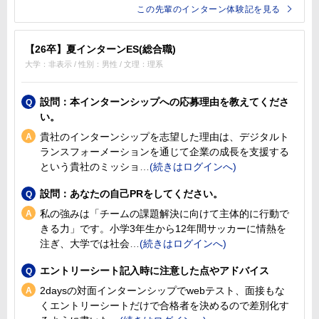
この先輩のインターン体験記を見る
【26卒】夏インターンES(総合職)
大学：非表示 / 性別：男性 / 文理：理系
設問：本インターンシップへの応募理由を教えてくださ
い。
貴社のインターンシップを志望した理由は、デジタルト
ランスフォーメーションを通じて企業の成長を支援する
という貴社のミッショ
設問：あなたの自己PRをしてください。
私の強みは「チームの課題解決に向けて主体的に行動で
きる力」です。小学3年生から12年間サッカーに情熱を
注ぎ、大学では社会
エントリーシート記入時に注意した点やアドバイス
2daysの対面インターンシップでwebテスト、面接もな
くエントリーシートだけで合格者を決めるので差別化す