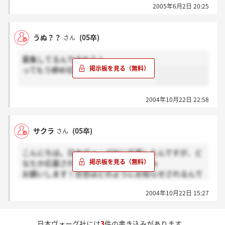
2005年6月2日 20:25
もしかしたら読んでないのでは？
書類選考してないのかなぁ
うぬ？？
(05卒)
さん
募集してるんですか？！
ってもう締め切ってしまいましたか・・
2004年10月22日 22:58
サクラ
(05卒)
さん
こんにちは。日本ヴォーグ社に応募したんですが、ど
なたか応募された方いらしたら書き込み
お願いします！合否はどのようにお知らせされるんで
しょう。
2004年10月22日 15:27
日本ヴォーグ社には
3
件の書き込みがあります。