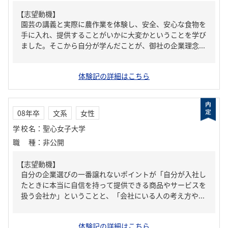
【志望動機】
園芸の講義と実際に農作業を体験し、安全、安心な食物を
手に入れ、提供することがいかに大変かということを学び
ました。そこから自分が学んだことが、御社の企業理念...
体験記の詳細はこちら
08年卒
文系
女性
学校名
：
聖心女子大学
職種
：
非公開
【志望動機】
自分の企業選びの一番譲れないポイントが「自分が入社し
たときに本当に自信を持って提供できる商品やサービスを
扱う会社か」ということと、「会社にいる人の考え方や...
体験記の詳細はこちら