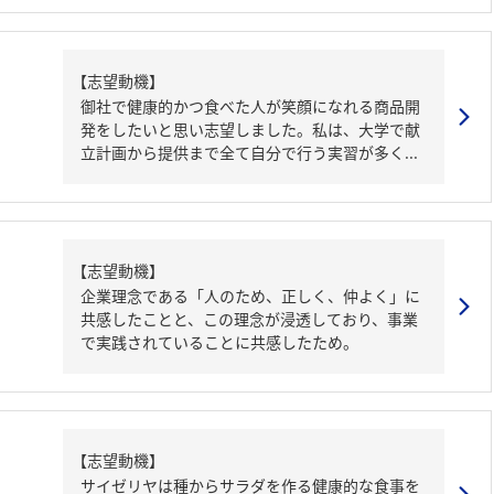
【志望動機】
御社で健康的かつ食べた人が笑顔になれる商品開
発をしたいと思い志望しました。私は、大学で献
立計画から提供まで全て自分で行う実習が多く...
【志望動機】
企業理念である「人のため、正しく、仲よく」に
共感したことと、この理念が浸透しており、事業
で実践されていることに共感したため。
【志望動機】
サイゼリヤは種からサラダを作る健康的な食事を