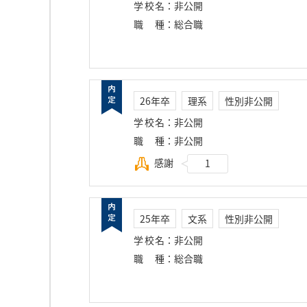
学校名
：
非公開
職種
：
総合職
26年卒
理系
性別非公開
学校名
：
非公開
職種
：
非公開
感謝
1
25年卒
文系
性別非公開
学校名
：
非公開
職種
：
総合職