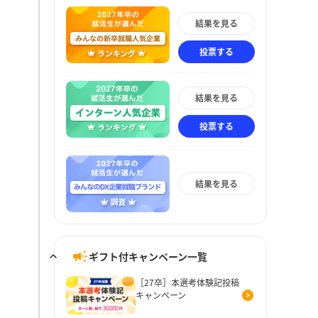
結果を見る
投票する
結果を見る
投票する
結果を見る
ギフト付キャンペーン一覧
［27卒］本選考体験記投稿
キャンペーン