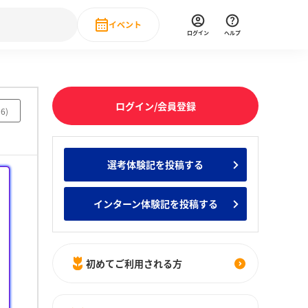
イベント
ログイン
ヘルプ
Event
の新卒就職人気企業ランキング
みんなのインターン人気企業ランキン
直近のイベント一覧
ログイン/会員登録
96
)
もっと見る
 IT・DX現場社員インタビュー
選考体験記を投稿する
の新卒就職人気企業ランキング
みんなのインターン人気企業ランキン
インターン体験記を投稿する
初めてご利用される方