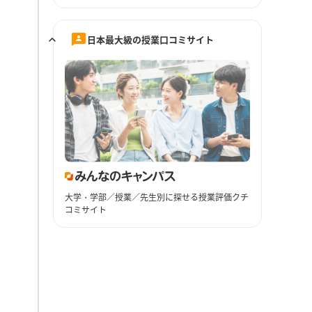
日本最大級の授業口コミサイト
大学・学部／授業／先生別に探せる授業評価クチ
コミサイト