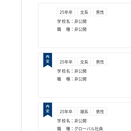
25年卒
文系
男性
学校名
：
非公開
職種
：
非公開
25年卒
文系
男性
学校名
：
非公開
職種
：
非公開
25年卒
理系
男性
学校名
：
非公開
職種
：
グローバル社員