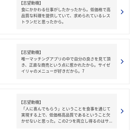
【志望動機】
食にかかわる仕事がしたかったから。低価格で高
品質な料理を提供していて、求められているレス
トランだと思ったから。
【志望動機】
唯一マッチングアプリの中で自分の良さを見て頂
き、正直な商売という点に惹かれたから。サイゼ
イリャのメニューが好きだから。7
【志望動機】
「人に喜んでもらう」ということを食事を通じて
実現する上で、低価格高品質であるということ欠
かせないと思った。この2つを両立し得るのはサ...