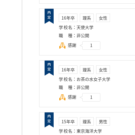
16年卒
理系
女性
学校名
：
天使大学
職種
：
非公開
感謝
1
16年卒
理系
女性
学校名
：
お茶の水女子大学
職種
：
非公開
感謝
1
15年卒
理系
男性
学校名
：
東京海洋大学