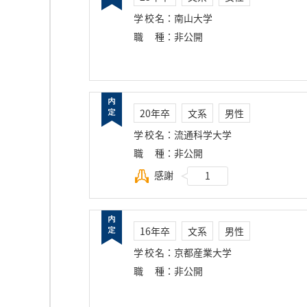
学校名
：
南山大学
職種
：
非公開
20年卒
文系
男性
学校名
：
流通科学大学
職種
：
非公開
感謝
1
16年卒
文系
男性
学校名
：
京都産業大学
職種
：
非公開