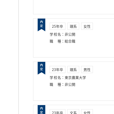
25年卒
理系
女性
学校名
：
非公開
職種
：
総合職
23年卒
理系
男性
学校名
：
東京農業大学
職種
：
非公開
23年卒
文系
女性