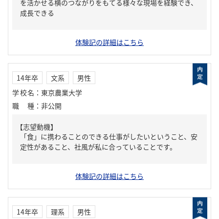
を活かせる横のつながりをもてる様々な現場を経験でき、
成長できる
体験記の詳細はこちら
14年卒
文系
男性
学校名
：
東京農業大学
職種
：
非公開
【志望動機】
「食」に携わることのできる仕事がしたいということ、安
定性があること、社風が私に合っていることです。
体験記の詳細はこちら
14年卒
理系
男性