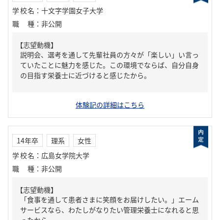
学校名
：
十文字学園女子大学
職種
：
非公開
【志望動機】
説明会、選考を通して先輩社員の方々が「楽しい」い言っ
ていたことに魅力を感じた。この環境でならば、自分自身
の目指す栄養士に近づけると感じたから。
体験記の詳細はこちら
14年卒
理系
女性
学校名
：
広島女学院大学
職種
：
非公開
【志望動機】
「食事を通して患者さまに笑顔をお届けしたい。」エーム
サービスなら、わたしがなりたい管理栄養士になれると思