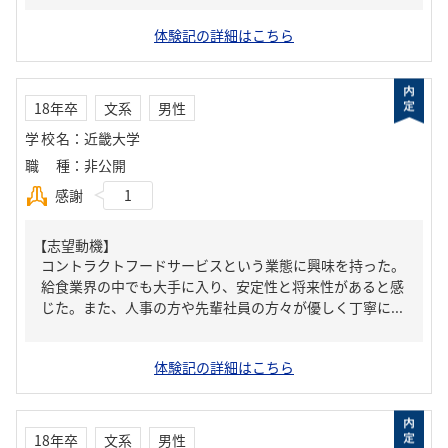
体験記の詳細はこちら
18年卒
文系
男性
学校名
：
近畿大学
職種
：
非公開
感謝
1
【志望動機】
コントラクトフードサービスという業態に興味を持った。
給食業界の中でも大手に入り、安定性と将来性があると感
じた。また、人事の方や先輩社員の方々が優しく丁寧に...
体験記の詳細はこちら
18年卒
文系
男性