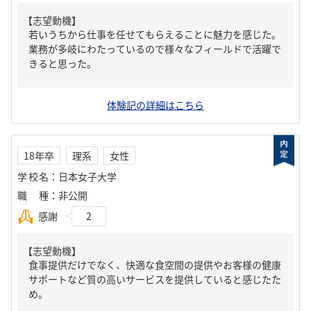
【志望動機】
若いうちから仕事を任せてもらえることに魅力を感じた。
業務が多岐にわたっているので様々なフィールドで活躍で
きると思った。
体験記の詳細はこちら
18年卒
理系
女性
学校名
：
日本女子大学
職種
：
非公開
感謝
2
【志望動機】
食事提供だけでなく、快適な食空間の提供やお客様の健康
サポートなど質の高いサービスを提供していると感じたた
め。