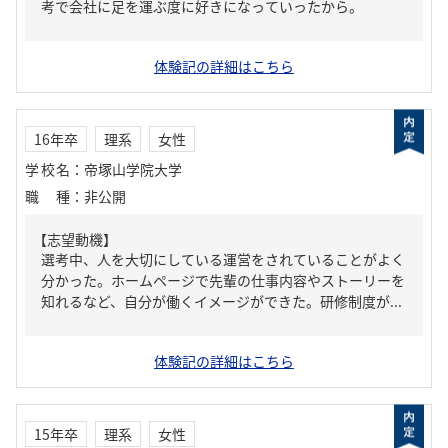
考で会社に足を運ぶ度に好きになっていったから。
体験記の詳細はこちら
16年卒
理系
女性
学校名
：
帝塚山学院大学
職種
：
非公開
【志望動機】
選考中、人を大切にしている運営をされていることがよく
分かった。ホームページで先輩の仕事内容やストーリーを
知れるなど、自分が働くイメージができた。研修制度が...
体験記の詳細はこちら
15年卒
理系
女性