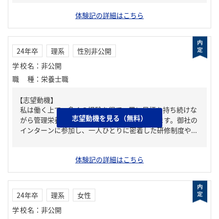
体験記の詳細はこちら
24年卒
理系
性別非公開
学校名
：
非公開
職種
：
栄養士職
【志望動機】
私は働く上で、多くの経験を得て、常に目標を持ち続けな
志望動機を見る（無料）
がら管理栄養士として成長したいと考えています。御社の
インターンに参加し、一人ひとりに密着した研修制度や...
体験記の詳細はこちら
24年卒
理系
女性
学校名
：
非公開