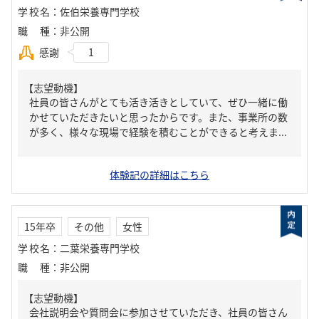
学校名
：
佐伯栄養専門学校
職種
：
非公開
感謝
1
【志望動機】
社員の皆さんがとても活き活きとしていて、ぜひ一緒に働
かせていただきたいと思ったからです。また、事業所の数
が多く、様々な現場で経験を積むことができると考えま...
体験記の詳細はこちら
15年卒
その他
女性
学校名
：
二葉栄養専門学校
職種
：
非公開
【志望動機】
会社説明会や質問会に参加させていただき、社員の皆さん