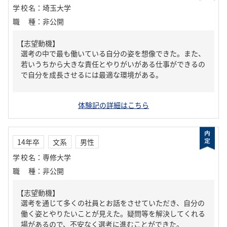
学校名
：
埼玉大学
職種
：
非公開
【志望動機】
選考の中で最も働いている自分の姿を想像できた。また、
若いうちから大きな責任とやりがいがある仕事ができるの
で自分を成長させるには最適な環境がある。
体験記の詳細はこちら
14年卒
文系
男性
学校名
：
専修大学
職種
：
非公開
【志望動機】
選考を通じて多くの社員とお話をさせていただき、自分の
働く姿とやりたいことが見えた。疑問等を解決してくれる
場があるので、不安なく選考に進むことができた。