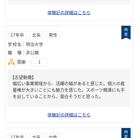
体験記の詳細はこちら
17年卒
文系
男性
学校名
：
明治大学
職種
：
非公開
感謝
1
【志望動機】
幅広い事業領域から、活躍の幅があると感じた。個人の裁
量権が大きいことにも魅力を感じた。スポーツ関連にも手
を出していることから、面白そうだと思った。
体験記の詳細はこちら
17年卒
文系
女性