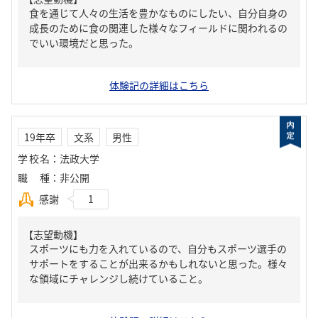
食を通じて人々の生活を豊かなものにしたい、自分自身の
成長のために食の関連した様々なフィールドに関われるの
でいい環境だと思った。
体験記の詳細はこちら
19年卒
文系
男性
学校名
：
法政大学
職種
：
非公開
感謝
1
【志望動機】
スポーツにも力を入れているので、自分もスポーツ選手の
サポートをすることが出来るかもしれないと思った。様々
な領域にチャレンジし続けていること。