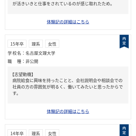
が活きいきと仕事をされているのが感じ取れたため。
体験記の詳細はこちら
15年卒
理系
女性
学校名
：
名古屋文理大学
職種
：
非公開
【志望動機】
病院給食に興味を持ったことと、会社説明会や相談会での
社員の方の雰囲気が明るく、働いてみたいと思ったからで
す。
体験記の詳細はこちら
14年卒
理系
女性