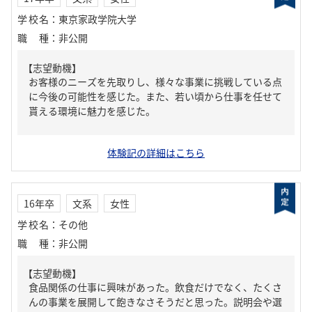
学校名
：
東京家政学院大学
職種
：
非公開
【志望動機】
お客様のニーズを先取りし、様々な事業に挑戦している点
に今後の可能性を感じた。また、若い頃から仕事を任せて
貰える環境に魅力を感じた。
体験記の詳細はこちら
16年卒
文系
女性
学校名
：
その他
職種
：
非公開
【志望動機】
食品関係の仕事に興味があった。飲食だけでなく、たくさ
んの事業を展開して飽きなさそうだと思った。説明会や選