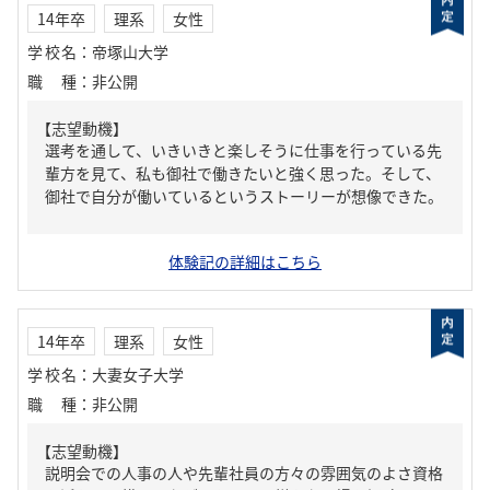
14年卒
理系
女性
学校名
：
帝塚山大学
職種
：
非公開
【志望動機】
選考を通して、いきいきと楽しそうに仕事を行っている先
輩方を見て、私も御社で働きたいと強く思った。そして、
御社で自分が働いているというストーリーが想像できた。
体験記の詳細はこちら
14年卒
理系
女性
学校名
：
大妻女子大学
職種
：
非公開
【志望動機】
説明会での人事の人や先輩社員の方々の雰囲気のよさ資格