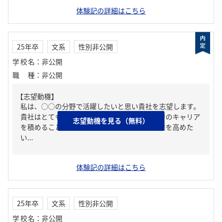
体験記の詳細はこちら
25年卒
文系
性別非公開
学校名
：
非公開
職種
：
非公開
【志望動機】
私は、○○の分野で活躍したいと思い貴社を志望します。
貴社はとても幅広い分野を受託しており、縦でのキャリア
志望動機を見る（無料）
を積めることが強みだと考えています。専門性を高めた
い...
体験記の詳細はこちら
25年卒
文系
性別非公開
学校名
：
非公開