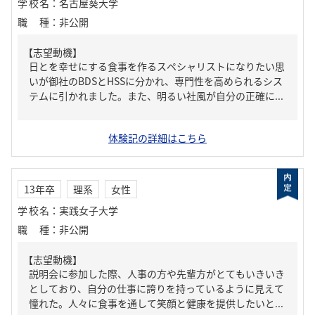
学校名
：
名古屋葵大学
職種
：
非公開
【志望動機】
日とを幸せにする食事を作るスペシャリストになりたい思
いが御社のBDSとHSSに分かれ、専門性を高められるシス
テムに引かれました。また、明るい社風が自分の正確に...
体験記の詳細はこちら
13年卒
理系
女性
学校名
：
実践女子大学
職種
：
非公開
【志望動機】
説明会に参加した際、人事の方や先輩方がとてもいきいき
としており、自分の仕事に誇りを持っているように見えて
憧れた。人々に食事を通して笑顔と健康を提供したいと...