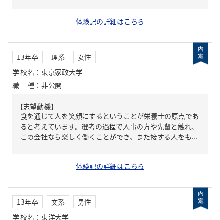
体験記の詳細はこちら
13年卒
理系
女性
学校名
：
東京家政大学
職種
：
非公開
【志望動機】
食を通じて人を笑顔にするということが栄養士の原点であ
ると考えています。選考の過程で人事の方や先輩と触れ、
この会社なら楽しく働くことができ、また接する人をも...
体験記の詳細はこちら
13年卒
文系
男性
学校名
：
東洋大学