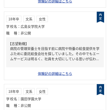
体験記の詳細はこちら
18年卒
文系
女性
学校名
：
広島女学院大学
職種
：
非公開
【志望動機】
病院の管理栄養士を目指す前に病院や特養の給食提供を学
ぶために委託給食会社を探していました。その中でもエー
ムサービスは明るく、社員を大切にしている思いが伝わ...
体験記の詳細はこちら
18年卒
文系
女性
学校名
：
園田学園大学
職種
：
非公開