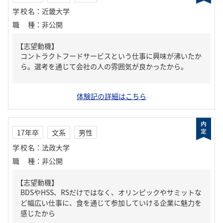
学校名
：
近畿大学
職種
：
非公開
【志望動機】
コントラクトフードサービスという仕事に興味が沸いたか
ら。選考を通じて会社の人の雰囲気が良かったから。
体験記の詳細はこちら
17年卒
文系
男性
学校名
：
法政大学
職種
：
非公開
【志望動機】
BDSやHSS、RSだけではなく、オリンピックやサミットな
ど幅広い仕事に、食を通じて参加していける企業に魅力を
感じたから