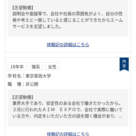
【志望動機】
説明会や面接等で、会社や社員の雰囲気がよく、自分の性
格や考えと一致していると感じることができたからエーム
サービスを志望しました。
体験記の詳細はこちら
18年卒
理系
女性
学校名
：
東京家政大学
職種
：
非公開
【志望動機】
業界大手であり、安定性のある会社で働きたかったから。
２月に行われたＡＩＭ ＥＸＰＯで、会社で実際に働いて
いる方や、内定をいただいた方の話を聞く機会があり、...
体験記の詳細はこちら