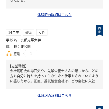
ったから。
体験記の詳細はこちら
14年卒
理系
女性
学校名
：
京都光華大学
職種
：
非公開
感謝
1
【志望動機】
会社説明会の雰囲気や、先輩栄養士さんの話しから、どの
方も自分に誇りを持って生き生きと仕事をされているよう
に感じたから。正直、委託給食会社は、どの会社に入社...
体験記の詳細はこちら