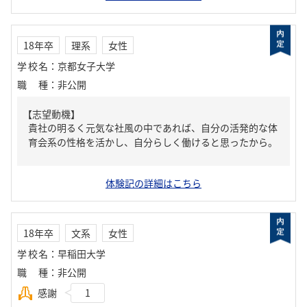
18年卒
理系
女性
学校名
：
京都女子大学
職種
：
非公開
【志望動機】
貴社の明るく元気な社風の中であれば、自分の活発的な体
育会系の性格を活かし、自分らしく働けると思ったから。
体験記の詳細はこちら
18年卒
文系
女性
学校名
：
早稲田大学
職種
：
非公開
感謝
1