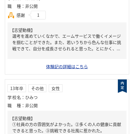
職種
：
非公開
感謝
1
【志望動機】
選考を進めていくなかで、エームサービスで働くイメージ
を掴むことができた。また、若いうちから色んな仕事に挑
戦できて、自分を成長させられると思った。とにかく、...
体験記の詳細はこちら
13年卒
その他
女性
学校名
：
ひみつ
職種
：
非公開
【志望動機】
①社員の方の雰囲気がよかった。②多くの人の健康に貢献
できると思った。③挑戦できる社風に惹かれた。