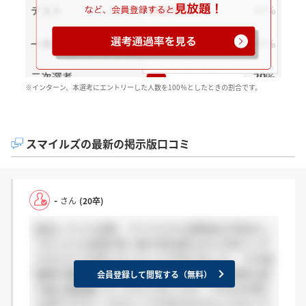
※インターン、本選考にエントリーした人数を100％としたときの割合です。
スマイルズの最新の掲示版口コミ
-
さん
(20卒)
就活していた当時、マイナビから説明会の予約をし
て行ったら会場が真っ暗で担当者もおらず逆ブッチ
されたような形になったことがありました。 その後
謝罪の電話があり、後日謝罪の一筆箋と優待券も届
会員登録して閲覧する（無料）
き誠心誠意謝ってくださいましたが、下の方の頃か
ら変わらずルーズなところがあるのかもしれないで