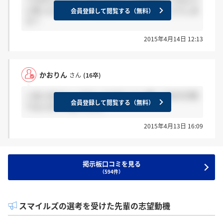
と思ったんだけど、大丈夫なのかな。。。 どうしま
会員登録して閲覧する（無料）
す？
2015年4月14日 12:13
かおりん
さん
(16卒)
＞あいおさんへ わたしもそのくらい経ってますが来
会員登録して閲覧する（無料）
てないので不安でした。
2015年4月13日 16:09
掲示板口コミを見る
（594件）
スマイルズの選考を受けた先輩の志望動機