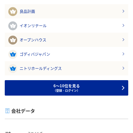
良品計画
1
イオンリテール
2
オープンハウス
3
ゴディバジャパン
4
ニトリホールディングス
5
6～10位を見る
（登録・ログイン）
会社データ