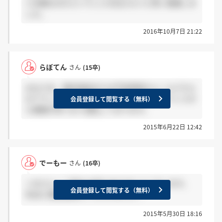
い企業なのだということを伝えたいと思い投稿しま
した。
2016年10月7日 21:22
らぼてん
さん
(15卒)
みなさま、選考通過または不採用時のメールどちら
のアドレスからいただきましたか？複数アドレスか
会員登録して閲覧する（無料）
ら連絡が来ており混乱しております。
2015年6月22日 12:42
でーもー
さん
(16卒)
＞まさんへ 丁寧なお答えありがとうございます。
会員登録して閲覧する（無料）
先ほど通過連絡をいただきました！
2015年5月30日 18:16