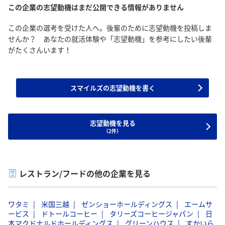
この企業の志望動機はまだ公開できる情報がありません
この企業の選考を受けた人へ。後輩のために志望動機を投稿しま
せんか？ あなたの就活体験や「志望動機」を参考にしたい後輩
がたくさんいます！
スマイルズの志望動機を書く
志望動機を見る
（2件）
レストラン/フードの他の企業を見る
ワタミ
米国三越
ゼンショーホールディングス
エームサ
ービス
ドトールコーヒー
タリーズコーヒージャパン
日
本マクドナルドホールディングス
グリーンハウス
すかいら