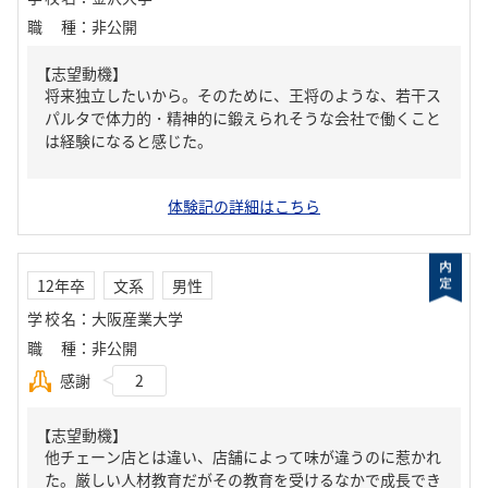
職種
：
非公開
【志望動機】
将来独立したいから。そのために、王将のような、若干ス
パルタで体力的・精神的に鍛えられそうな会社で働くこと
は経験になると感じた。
体験記の詳細はこちら
12年卒
文系
男性
学校名
：
大阪産業大学
職種
：
非公開
感謝
2
【志望動機】
他チェーン店とは違い、店舗によって味が違うのに惹かれ
た。厳しい人材教育だがその教育を受けるなかで成長でき