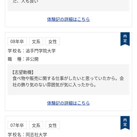
た、人も良い
体験記の詳細はこちら
08年卒
文系
女性
学校名
：
追手門学院大学
職種
：
非公開
【志望動機】
食べ物や販売に関する仕事がしたいと思っていたから。会
社の飾り気のない雰囲気が気に入ったから。
体験記の詳細はこちら
07年卒
文系
女性
学校名
：
同志社大学