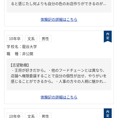
ると感じたし何よりも自分の色のお店作りができるのが...
体験記の詳細はこちら
10年卒
文系
男性
学校名
：
龍谷大学
職種
：
非公開
【志望動機】
・王将が好きだから。・他のフードチェーンとは異なり、
店舗へ権限委譲することで自分の個性が出せ、やりがいを
感じることができるから。・人事の方々の人柄に魅かれ...
体験記の詳細はこちら
10年卒
文系
男性