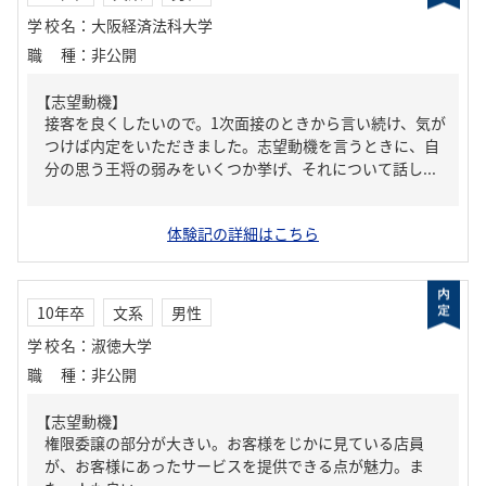
学校名
：
大阪経済法科大学
職種
：
非公開
【志望動機】
接客を良くしたいので。1次面接のときから言い続け、気が
つけば内定をいただきました。志望動機を言うときに、自
分の思う王将の弱みをいくつか挙げ、それについて話し...
体験記の詳細はこちら
10年卒
文系
男性
学校名
：
淑徳大学
職種
：
非公開
【志望動機】
権限委譲の部分が大きい。お客様をじかに見ている店員
が、お客様にあったサービスを提供できる点が魅力。ま