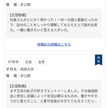
職種
：
非公開
【志望動機】
社員さんがとにかく熱かった！一対一の個人面接だったの
で、自分のことをしっかり理解してもらえた上で話が出来
た。一緒に働きたいと思える人がいた。
体験記の詳細はこちら
07年卒
文系
女性
学校名
：
琉球大学
職種
：
非公開
【志望動機】
まず王将の餃子が好きでエントリーしました。その後説明
会に参加し店舗によって状況は異なるものの、働きやすそ
うだと思えたこと、人事や役員の方がとてもきさくだっ...