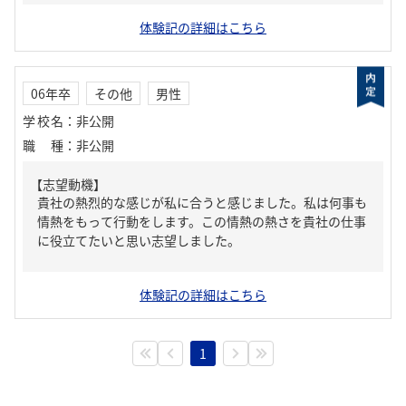
体験記の詳細はこちら
06年卒
その他
男性
学校名
：
非公開
職種
：
非公開
【志望動機】
貴社の熱烈的な感じが私に合うと感じました。私は何事も
情熱をもって行動をします。この情熱の熱さを貴社の仕事
に役立てたいと思い志望しました。
体験記の詳細はこちら
1