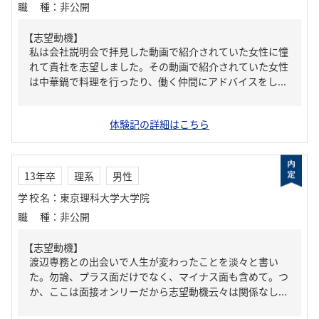
職種
：
非公開
【志望動機】
私は会社説明会で拝見した動画で紹介されていた女性に憧
れて貴社を志望しました。その動画で紹介されていた女性
は中華鍋で料理を行ったり、働く仲間にアドバイスをし...
体験記の詳細はこちら
13年卒
理系
男性
学校名
：
東京理科大学大学院
職種
：
非公開
【志望動機】
渡辺専務との出会いで人生が変わったことを淡々と書い
た。勿論、プラス面だけでなく、マイナス面も含めて。つ
か、ここは面接オンリーだから志望動機云々は関係なし...