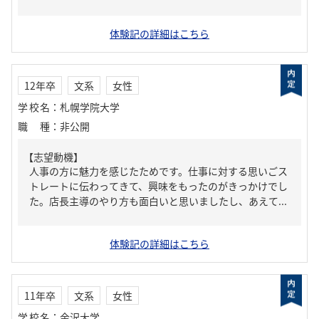
体験記の詳細はこちら
12年卒
文系
女性
学校名
：
札幌学院大学
職種
：
非公開
【志望動機】
人事の方に魅力を感じたためです。仕事に対する思いごス
トレートに伝わってきて、興味をもったのがきっかけでし
た。店長主導のやり方も面白いと思いましたし、あえて...
体験記の詳細はこちら
11年卒
文系
女性
学校名
：
金沢大学