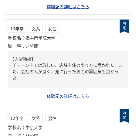
体験記の詳細はこちら
13年卒
文系
女性
学校名
：
追手門学院大学
職種
：
非公開
【志望動機】
チェーン店では珍しい、店舗主体のやり方に惹かれた。ま
た、会社の人が良く、見に行ったお店の雰囲気も良かっ
た。
体験記の詳細はこちら
12年卒
文系
男性
学校名
：
中京大学
職種
：
非公開