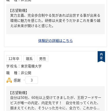
【志望動機】
実力主義、完全歩合制やる気があれば出世する事が出来る
環境に魅力を感じた。研修は大変そうだかまこれを乗り越
えば未来が開けると感じた。
体験記の詳細はこちら
12年卒
理系
男性
学校名
：
東京電機大学
職種
：
非公開
感謝
3
【志望動機】
自分は50社、60社以上受けてきましたが、王将フードサー
ビスが唯一の内定、内定先です！ 自分を拾ってくれた、
掴まえてくれた、そういった方々に、全力で、これから...