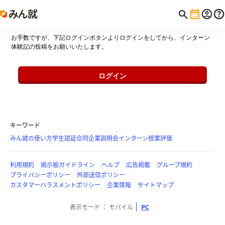
お手数ですが、下記ログインボタンよりログインをしてから、インターン
体験記の投稿をお願いいたします。
ログイン
キーワード
みん就の使い方
学生認証
合同企業説明会
インターン
授業評価
利用規約
掲示板ガイドライン
ヘルプ
広告掲載
グループ規約
プライバシーポリシー
外部送信ポリシー
カスタマーハラスメントポリシー
企業情報
サイトマップ
表示モード
モバイル
PC