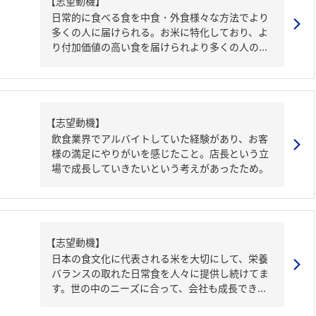
【志望動機】
日常的に食べる食を中食・外食様々な方法でより
多くの人に届けられる。お米に特化しており、よ
り付加価値の高い食を届けられより多くの人の...
【志望動機】
飲食業界でアルバイトしていた経験があり、お客
様の満足にやりがいを感じたこと。店長という立
場で成長していきたいという考えがあったため。
【志望動機】
日本の食文化に代表される米を大切にして、栄養
バランスの取れた日常食を人々に提供し続けてま
す。世の中のニーズに合って、会社も成長でき...