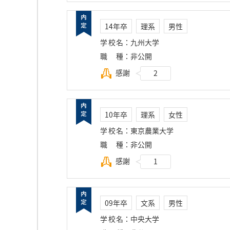
14年卒
理系
男性
学校名
：
九州大学
職種
：
非公開
感謝
2
10年卒
理系
女性
学校名
：
東京農業大学
職種
：
非公開
感謝
1
09年卒
文系
男性
学校名
：
中央大学