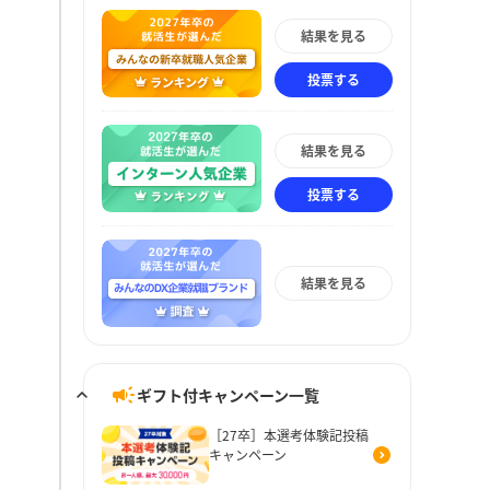
結果を見る
投票する
結果を見る
投票する
結果を見る
ギフト付キャンペーン一覧
［27卒］本選考体験記投稿
キャンペーン