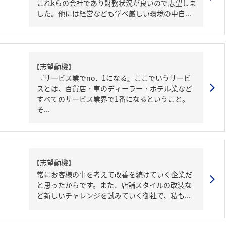
これkらの会社であり財務状況が良いので志望しま
した。他には経営なども学べ厳しい環境の中自...
【志望動機】
『サービス業でno．1になる』ここでいうサービ
スとは、百貨店・車のディーラー・ホテル業など
すべてのサービス業界で1番になるということ。
そ...
【志望動機】
常にお客様の事を考えて改善を続けていく企業だ
と思ったからです。また、店舗スタイルの改装な
ど新しいチャレンジを試みていく御社で、私も...