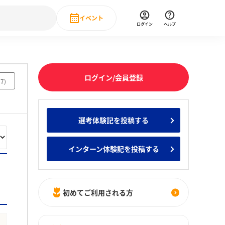
イベント
ログイン
ヘルプ
Event
の新卒就職人気企業ランキング
みんなのインターン人気企業ランキン
直近のイベント一覧
ログイン/会員登録
57
)
もっと見る
 IT・DX現場社員インタビュー
選考体験記を投稿する
の新卒就職人気企業ランキング
みんなのインターン人気企業ランキン
インターン体験記を投稿する
初めてご利用される方