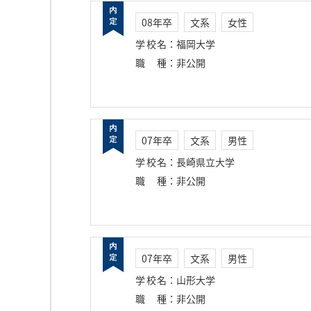
08年卒
文系
女性
学校名
：
福岡大学
職種
：
非公開
07年卒
文系
男性
学校名
：
長崎県立大学
職種
：
非公開
07年卒
文系
男性
学校名
：
山形大学
職種
：
非公開