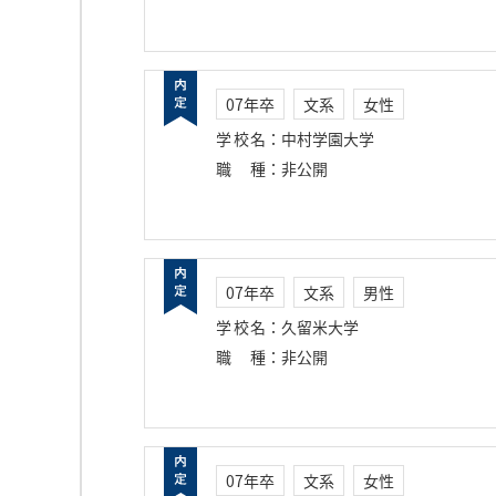
07年卒
文系
女性
学校名
：
中村学園大学
職種
：
非公開
07年卒
文系
男性
学校名
：
久留米大学
職種
：
非公開
07年卒
文系
女性