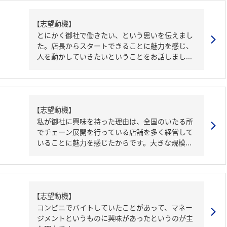
【志望動機】
とにかく御社で働きたい、という思いを伝えまし
た。店長からスタートできることに魅力を感じ、
人を動かしていきたいということをお話しまし...
【志望動機】
私が御社に興味を持った理由は、全国のいたる所
でチェーン展開を行っている店舗を多く経営して
いることに魅力を感じたからです。大きな規模...
【志望動機】
コンビニでバイトしていたことがあって、マネー
ジメントというものに興味があったというのが主