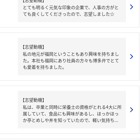
【志望動機】
とても明るく元気な印象の企業で、人事の方がと
ても良くしてくださったので、志望しました☆
【志望動機】
私の地元が福岡ということもあり興味を持ちまし
た。本社も福岡にあり社員の方々も博多弁でとて
も愛着を持ちました。
【志望動機】
私は、卒業と同時に栄養士の資格がとれる4大に所
属していて、食品にも興味があるし、ほっかほっ
か亭とめしや丼を知っていたので、軽い気持ち...