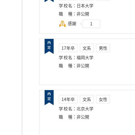
学校名
：
日本大学
職種
：
非公開
感謝
1
17年卒
文系
男性
学校名
：
福岡大学
職種
：
非公開
14年卒
文系
女性
学校名
：
北京大学
職種
：
非公開