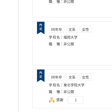
職種
：
非公開
08年卒
文系
女性
学校名
：
福岡大学
職種
：
非公開
08年卒
文系
女性
学校名
：
東北学院大学
職種
：
非公開
感謝
1