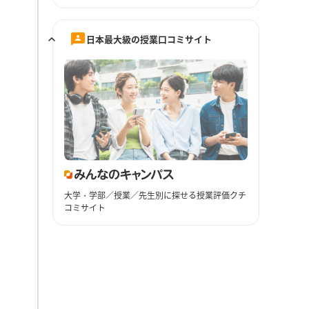
日本最大級の授業口コミサイト
大学・学部／授業／先生別に探せる授業評価クチ
コミサイト