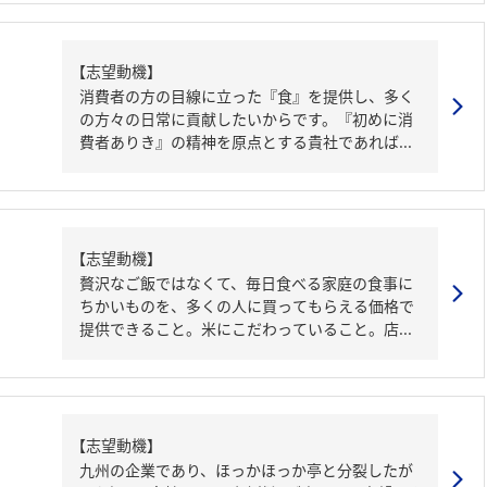
【志望動機】
消費者の方の目線に立った『食』を提供し、多く
の方々の日常に貢献したいからです。『初めに消
費者ありき』の精神を原点とする貴社であれば...
【志望動機】
贅沢なご飯ではなくて、毎日食べる家庭の食事に
ちかいものを、多くの人に買ってもらえる価格で
提供できること。米にこだわっていること。店...
【志望動機】
九州の企業であり、ほっかほっか亭と分裂したが