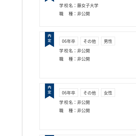
学校名
：
藤女子大学
職種
：
非公開
06年卒
その他
男性
学校名
：
非公開
職種
：
非公開
06年卒
その他
女性
学校名
：
非公開
職種
：
非公開