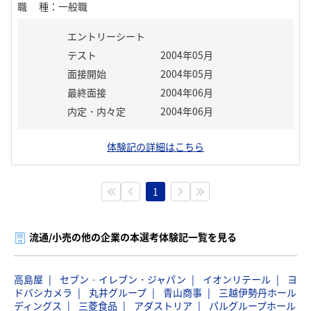
職種
：
一般職
エントリーシート
テスト
2004年05月
面接開始
2004年05月
最終面接
2004年06月
内定・内々定
2004年06月
体験記の詳細はこちら
1
流通/小売の他の企業の本選考体験記一覧を見る
高島屋
セブン‐イレブン・ジャパン
イオンリテール
ヨ
ドバシカメラ
丸井グループ
青山商事
三越伊勢丹ホール
ディングス
三菱食品
アダストリア
パルグループホール