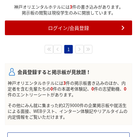
そんな方がもしいらしゃたら情報交換しましょ♪
神戸オリエンタルホテルには
3
件の書き込みがあります。
掲示板の閲覧は現役学生のみに開放しています。
ログイン/会員登録
1
会員登録すると掲示板が見放題！
神戸オリエンタルホテルには
3
件の掲示板書き込みのほか、内
定者を含む先輩たちの
0
件の本選考体験記、
0
件の志望動機、
0
件のエントリーシートがあります。
その他にみん就に集まった約2万9000件の企業掲示板や就活生
による面接、WEBテスト、インターン体験記やリアルタイムの
内定情報をご覧いただけます。