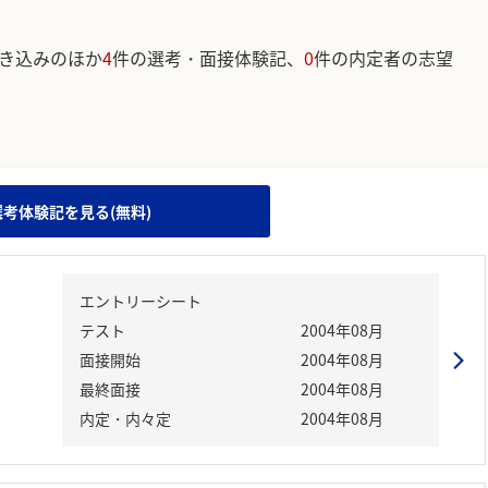
き込みのほか
4
件の選考・面接体験記、
0
件の内定者の志望
。
選考体験記を見る(無料)
エントリーシート
テスト
2004年08月
面接開始
2004年08月
最終面接
2004年08月
内定・内々定
2004年08月