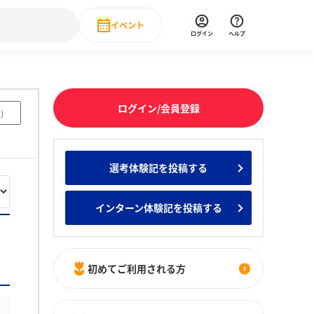
イベント
ログイン
ヘルプ
Event
の新卒就職人気企業ランキング
みんなのインターン人気企業ランキン
直近のイベント一覧
ログイン/会員登録
3
)
もっと見る
 IT・DX現場社員インタビュー
選考体験記を投稿する
の新卒就職人気企業ランキング
みんなのインターン人気企業ランキン
インターン体験記を投稿する
初めてご利用される方