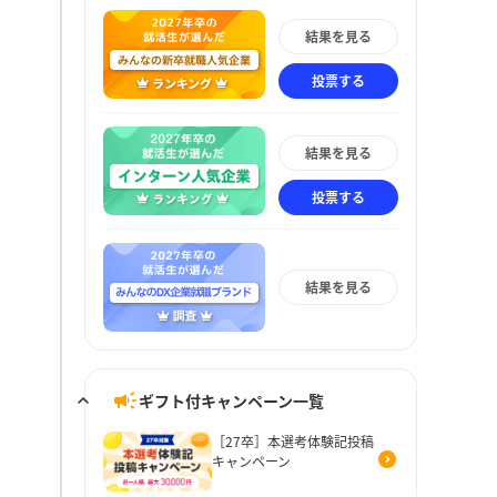
結果を見る
投票する
結果を見る
投票する
結果を見る
ギフト付キャンペーン一覧
［27卒］本選考体験記投稿
キャンペーン