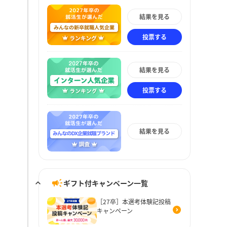
結果を見る
投票する
結果を見る
投票する
結果を見る
ギフト付キャンペーン一覧
［27卒］本選考体験記投稿
キャンペーン