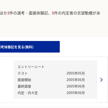
ほか
3
件の選考・面接体験記、
0
件の内定者の志望動機があ
。
選考体験記を見る(無料)
エントリーシート
テスト
2005年05月
面接開始
2005年06月
最終面接
2005年06月
内定・内々定
2005年06月