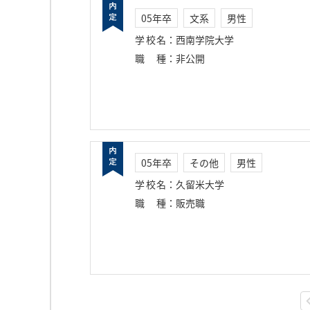
05年卒
文系
男性
学校名
：
西南学院大学
職種
：
非公開
05年卒
その他
男性
学校名
：
久留米大学
職種
：
販売職