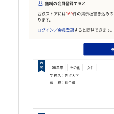
無料の会員登録すると
西鉄ストアには
169
件の掲示板書き込みの
ります。
ログイン／会員登録
すると閲覧できます
06年卒
その他
女性
学校名
：
佐賀大学
職種
：
総合職