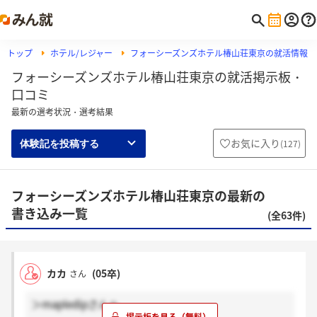
トップ
ホテル/レジャー
フォーシーズンズホテル椿山荘東京の就活情報
フォーシーズンズホテル椿山荘東京の就活掲示板・
口コミ
最新の選考状況・選考結果
お気に入り
(
127
)
体験記を投稿する
フォーシーズンズホテル椿山荘東京の最新の
書き込み一覧
(全63件)
カカ
(05卒)
さん
＞mapledipさんへ