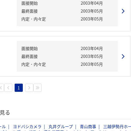
面接開始
2003年04月
最終面接
2003年05月
内定・内々定
2003年05月
面接開始
2003年04月
最終面接
2003年05月
内定・内々定
2003年05月
1
見る
ール
ヨドバシカメラ
丸井グループ
青山商事
三越伊勢丹ホ