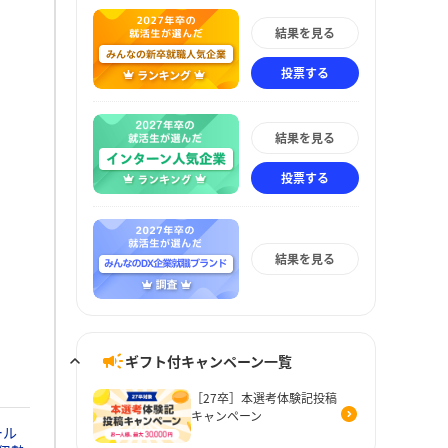
結果を見る
投票する
結果を見る
投票する
結果を見る
ギフト付キャンペーン一覧
［27卒］本選考体験記投稿
キャンペーン
ール