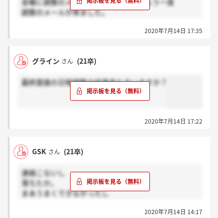
金曜に調整のメールが一度来て、昨日もう一度
調整のメールが来ました。
2020年7月14日 17:35
調整の結果は、まだ来てないです。。。
グライン
(21卒)
さん
最終面接の日程調整の結果来た方いますか？
2020年7月14日 17:22
GSK
(21卒)
さん
連絡こないし
落ちたか。
まあうまくできなかったし
落ちてもしょうがないな。
2020年7月14日 14:17