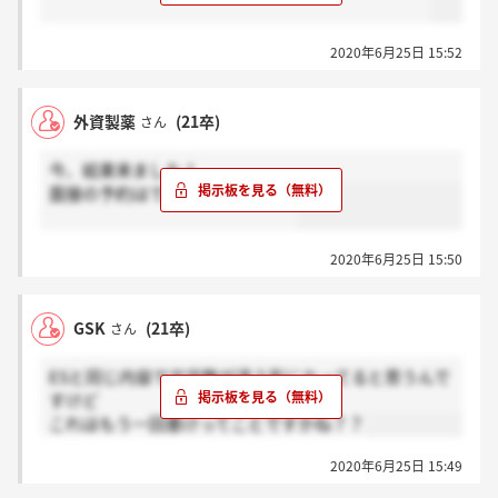
2020年6月25日 15:52
外資製薬
(21卒)
さん
今、結果来ました！
面接の予約はできなかったです。
2020年6月25日 15:50
GSK
(21卒)
さん
ESと同じ内容で文字数が違う形になってると思うんで
すけど
これはもう一回書けってことですかね？？
2020年6月25日 15:49