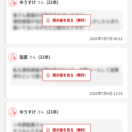
ゆうすけ
(21卒)
さん
皆さん面接の日程決まりましたか？
適性検査が当日に届かなかったのでもしかしたらまた
届いてないのかもと心配なんですが、、
2020年7月7日 00:21
製薬
(21卒)
さん
私も適性検査の案内来てなくて、今朝メールして返事
待ちという感じです…
2020年7月4日 13:33
ゆうすけ
(21卒)
さん
＞外資製薬さん
そうなんですね