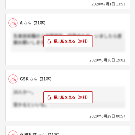
2020年7月1日 13:53
A
(21卒)
さん
生産技術職の１次面接後、結果きた方、いましたら感
謝お願いします
2020年6月30日 19:02
GSK
(21卒)
さん
20人かー。
受かるといいな。
2020年6月29日 00:57
外資製薬
(21卒)