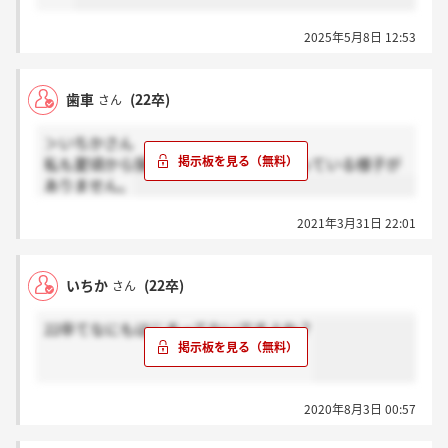
2025年5月8日 12:53
歯車
(22卒)
さん
＞いちかさん
私も夏頃から探してるんですけど始まっている様子が
ありません。
2021年3月31日 22:01
いちか
(22卒)
さん
22卒てなにもはじまってないですよね？
2020年8月3日 00:57