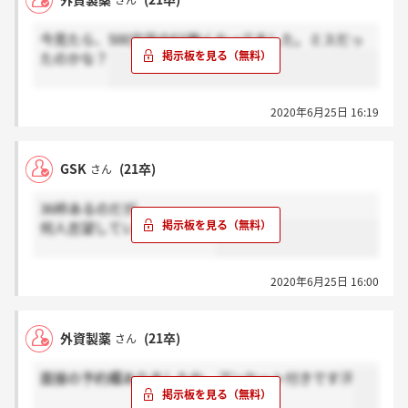
さん
今見たら、500文字のES無くなってました。ミスだっ
たのかな？
2020年6月25日 16:19
GSK
(21卒)
さん
36枠あるのだが、
何人志望しているのだろう。
2020年6月25日 16:00
外資製薬
(21卒)
さん
面接の予約欄ありましたね、アンケート付きです汗