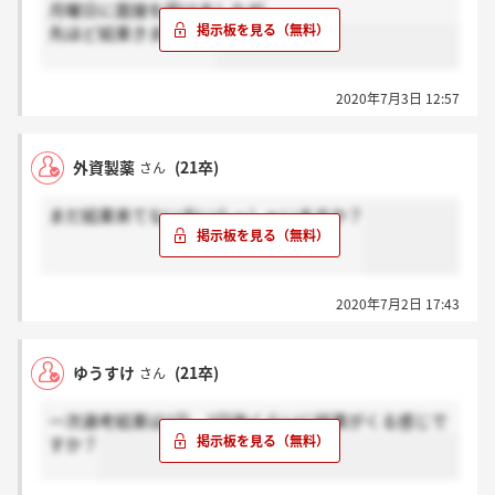
月曜日に面接を受けましたが、
先ほど結果きました。
2020年7月3日 12:57
外資製薬
(21卒)
さん
まだ結果来てない方いらっしゃいますか？
2020年7月2日 17:43
ゆうすけ
(21卒)
さん
一次選考結果は1日、2日後くらいに結果がくる感じで
すか？