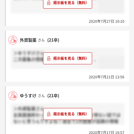
2020年7月27日 10:10
外資製薬
(21卒)
さん
＞ゆうすけさん
二次募集の情報、過去にないですよね、、
2020年7月21日 13:56
ゆうすけ
(21卒)
さん
＞外資製薬さん
全員面接終わってから内定出すのはあり得ない話では
ないと思うんですよね！過去で2次面接が話題の情報
があまり無いですし、、
2020年7月17日 19:57
私は割と面接手応えあって、これで落ちてたらかなり