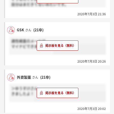
自分はまだきてないみたいです。
メールできました？
2020年7月3日 21:36
マイナビの方できましたか？
GSK
(21卒)
さん
適性検査のメールは
マイナビできましたか？
2020年7月3日 20:26
外資製薬
(21卒)
さん
＞ゆうすけさん
きましたよ！
2020年7月3日 20:02