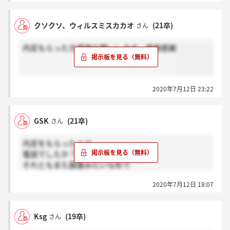
クソクソ、ウィルスミスカカオ
(21卒)
さん
内定もらった方感謝お願いします。感謝感謝
2020年7月12日 23:22
GSK
(21卒)
さん
内定をもらった人は
電話でしたか？
それともまた面接みたいな形で
最初に言われる形でしたか？
2020年7月12日 18:07
Ksg
(19卒)
さん