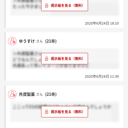
＞外資製薬さん
たった今きましたよ
2020年6月24日 18:10
ゆうすけ
(21卒)
さん
＞外資製薬さん
どうなんでしょうね
外資系って早いイメージがありますけど
2020年6月24日 11:39
外資製薬
(21卒)
さん
ここってESの結果はどれくらいで来るんでしょうか