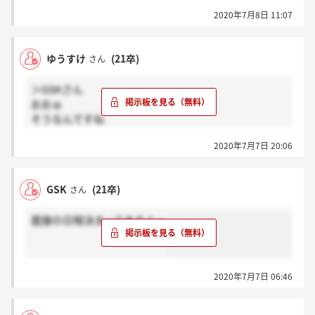
2020年7月8日 11:07
ゆうすけ
(21卒)
さん
＞GSKさん
おおぉ
そうなんですね
自分は日程もうちょっとかかるみたいです
2020年7月7日 20:06
一時間あるみたいですけど頑張ってください！！
GSK
(21卒)
さん
面接の日程決まってますよー
2020年7月7日 06:46