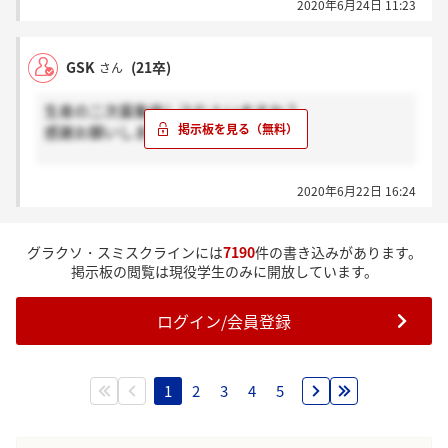
2020年6月24日 11:23
GSK
(21卒)
さん
生産の二次募集申し込む人いますか？
感謝お願いします。
二次募集だから採用枠はほとんどないのかな？
2020年6月22日 16:24
グラクソ・スミスクラインには
7190
件の書き込みがあります。
掲示板の閲覧は現役学生のみに開放しています。
ログイン/会員登録
1
2
3
4
5